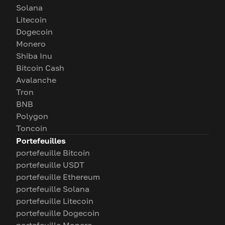
Solana
Litecoin
Dogecoin
Monero
Shiba Inu
Bitcoin Cash
Avalanche
Tron
BNB
Polygon
Toncoin
Portefeuilles
portefeuille Bitcoin
portefeuille USDT
portefeuille Ethereum
portefeuille Solana
portefeuille Litecoin
portefeuille Dogecoin