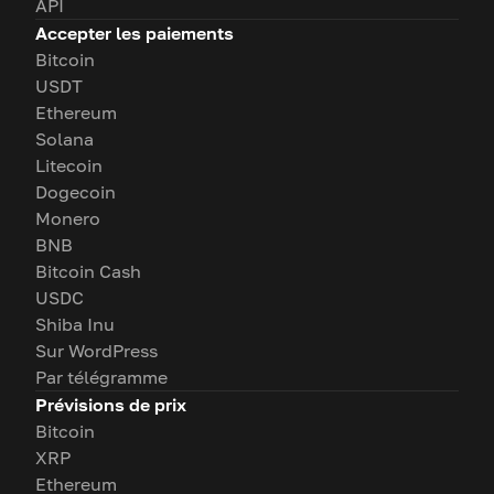
API
Accepter les paiements
Bitcoin
USDT
Ethereum
Solana
Litecoin
Dogecoin
Monero
BNB
Bitcoin Cash
USDC
Shiba Inu
Sur WordPress
Par télégramme
Prévisions de prix
Bitcoin
XRP
Ethereum