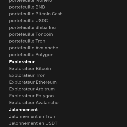
portefeuille Monero
portefeuille BNB
portefeuille Bitcoin Cash
portefeuille USDC
portefeuille Shiba Inu
portefeuille Toncoin
portefeuille Tron
portefeuille Avalanche
portefeuille Polygon
Explorateur
Explorateur Bitcoin
Explorateur Tron
Explorateur Ethereum
Explorateur Arbitrum
Explorateur Polygon
Explorateur Avalanche
Jalonnement
Jalonnement en Tron
Jalonnement en USDT