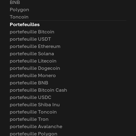
BNB
Polygon
Toncoin
Portefeuilles
portefeuille Bitcoin
portefeuille USDT
portefeuille Ethereum
portefeuille Solana
portefeuille Litecoin
portefeuille Dogecoin
portefeuille Monero
portefeuille BNB
portefeuille Bitcoin Cash
portefeuille USDC
portefeuille Shiba Inu
portefeuille Toncoin
portefeuille Tron
portefeuille Avalanche
portefeuille Polygon