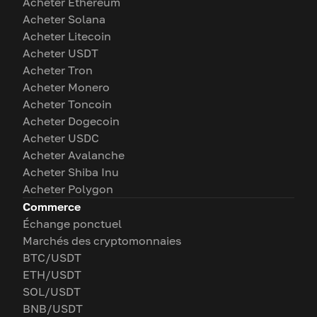
Acheter Ethereum
Acheter Solana
Acheter Litecoin
Acheter USDT
Acheter Tron
Acheter Monero
Acheter Toncoin
Acheter Dogecoin
Acheter USDC
Acheter Avalanche
Acheter Shiba Inu
Acheter Polygon
Commerce
Échange ponctuel
Marchés des cryptomonnaies
BTC/USDT
ETH/USDT
SOL/USDT
BNB/USDT