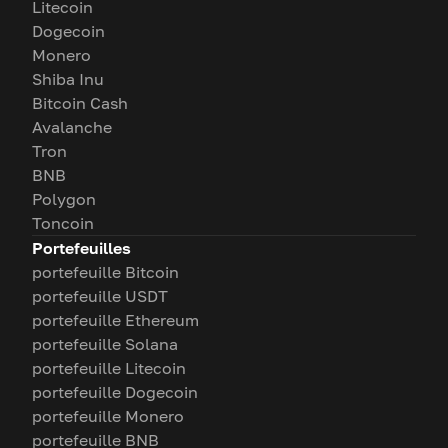
Litecoin
Dogecoin
Monero
Shiba Inu
Bitcoin Cash
Avalanche
Tron
BNB
Polygon
Toncoin
Portefeuilles
portefeuille Bitcoin
portefeuille USDT
portefeuille Ethereum
portefeuille Solana
portefeuille Litecoin
portefeuille Dogecoin
portefeuille Monero
portefeuille BNB