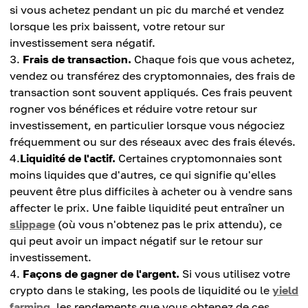
si vous achetez pendant un pic du marché et vendez
lorsque les prix baissent, votre retour sur
investissement sera négatif.
Frais de transaction.
Chaque fois que vous achetez,
vendez ou transférez des cryptomonnaies, des frais de
transaction sont souvent appliqués. Ces frais peuvent
rogner vos bénéfices et réduire votre retour sur
investissement, en particulier lorsque vous négociez
fréquemment ou sur des réseaux avec des frais élevés.
4.
Liquidité de l'actif.
Certaines cryptomonnaies sont
moins liquides que d'autres, ce qui signifie qu'elles
peuvent être plus difficiles à acheter ou à vendre sans
affecter le prix. Une faible liquidité peut entraîner un
slippage
(où vous n'obtenez pas le prix attendu), ce
qui peut avoir un impact négatif sur le retour sur
investissement.
Façons de gagner de l'argent.
Si vous utilisez votre
crypto dans le staking, les pools de liquidité ou le
yield
farming
, les rendements que vous obtenez de ces