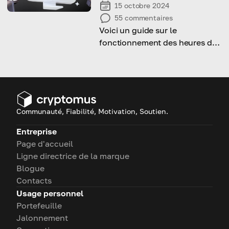
15 octobre 2024
55
commentaires
Voici un guide sur le
fonctionnement des heures de
trading des cryptomonnaies.
Apprenez-en plus sur les
détails!
Communauté, Fiabilité, Motivation, Soutien.
Entreprise
Page d'accueil
Ligne directrice de la marque
Blogue
Contacts
Usage personnel
Portefeuille
Jalonnement