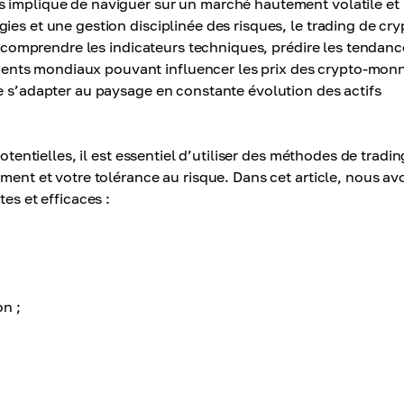
s implique de naviguer sur un marché hautement volatile et
ies et une gestion disciplinée des risques, le trading de cry
nt comprendre les indicateurs techniques, prédire les tendanc
nts mondiaux pouvant influencer les prix des crypto-monn
e s’adapter au paysage en constante évolution des actifs
otentielles, il est essentiel d’utiliser des méthodes de tradin
ement et votre tolérance au risque. Dans cet article, nous av
es et efficaces :
on ;