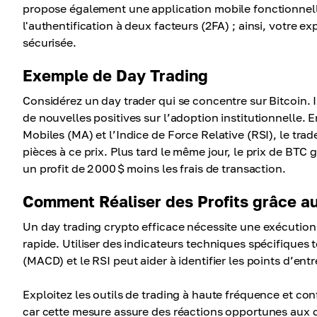
propose également une application mobile fonctionnell
l'authentification à deux facteurs (2FA) ; ainsi, votre ex
sécurisée.
Exemple de Day Trading
Considérez un day trader qui se concentre sur Bitcoin.
de nouvelles positives sur l’adoption institutionnelle. E
Mobiles (MA) et l’Indice de Force Relative (RSI), le trade
pièces à ce prix. Plus tard le même jour, le prix de BTC 
un profit de 2 000 $ moins les frais de transaction.
Comment Réaliser des Profits grâce au
Un day trading crypto efficace nécessite une exécution
rapide. Utiliser des indicateurs techniques spécifiqu
(MACD) et le RSI peut aider à identifier les points d’ent
Exploitez les outils de trading à haute fréquence et con
car cette mesure assure des réactions opportunes aux 