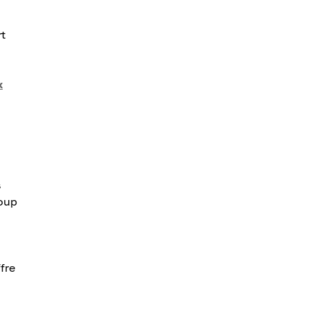
rt
x
s
coup
fre