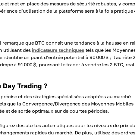
e et met en place des mesures de sécurité robustes, y comp
périence d'utilisation de la plateforme sera à la fois pratique 
 Il remarque que BTC connaît une tendance à la hausse en ra
n utilisant des
indicateurs techniques
tels que les Moyenne
r identifie un point d’entrée potentiel à 90 000 $ ; il achète 
grimpe à 91 000 $, poussant le trader à vendre les 2 BTC, réal
 Day Trading ?
 précise et des stratégies spécialisées adaptées au marché
es tels que la Convergence/Divergence des Moyennes Mobiles
rée et de sortie optimaux sur de courtes périodes.
figurez des alertes automatiques pour les niveaux de prix cl
changements rapides du marché. De plus, utilisez des ordre