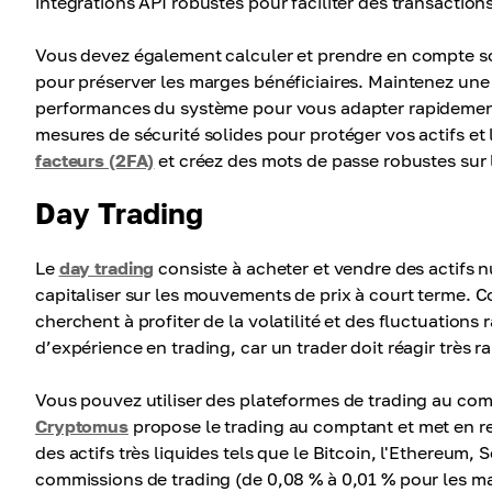
intégrations API robustes pour faciliter des transactions
Vous devez également calculer et prendre en compte soi
pour préserver les marges bénéficiaires. Maintenez une
performances du système pour vous adapter rapidement
mesures de sécurité solides pour protéger vos actifs et l
facteurs (2FA)
et créez des mots de passe robustes sur 
Day Trading
Le
day trading
consiste à acheter et vendre des actifs
capitaliser sur les mouvements de prix à court terme. C
cherchent à profiter de la volatilité et des fluctuation
d’expérience en trading, car un trader doit réagir très
Vous pouvez utiliser des plateformes de trading au com
Cryptomus
propose le trading au comptant et met en rel
des actifs très liquides tels que le Bitcoin, l'Ethereum, 
commissions de trading (de 0,08 % à 0,01 % pour les mak