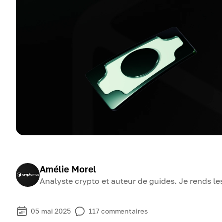
Amélie Morel
Analyste crypto et auteur de guides. Je rends l
05 mai 2025
117
commentaires