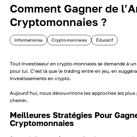
Comment Gagner de l’Ar
Cryptomonnaies ?
Informationsa
Crypto-monnaies
Éducatif
Tout investisseur en crypto-monnaies se demande à un m
pour lui. C’est là que le trading entre en jeu, en suggér
investissements en crypto.
Aujourd’hui, nous découvrirons les approches les plus po
chemin.
Meilleures Stratégies Pour Gagne
Cryptomonnaies