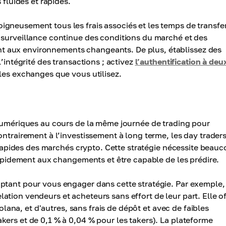
 fluides et rapides.
gneusement tous les frais associés et les temps de transfe
 surveillance continue des conditions du marché et des
 aux environnements changeants. De plus, établissez des
’intégrité des transactions ; activez
l’authentification à deu
les exchanges que vous utilisez.
 numériques au cours de la même journée de trading pour
ontrairement à l’investissement à long terme, les day trader
s rapides des marchés crypto. Cette stratégie nécessite beau
 rapidement aux changements et être capable de les prédire.
ptant pour vous engager dans cette stratégie. Par exemple,
ation vendeurs et acheteurs sans effort de leur part. Elle of
Solana, et d'autres, sans frais de dépôt et avec de faibles
ers et de 0,1 % à 0,04 % pour les takers). La plateforme