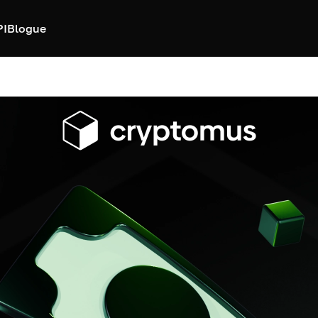
PI
Blogue