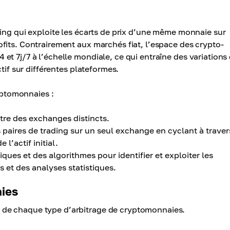
ding qui exploite les écarts de prix d’une même monnaie sur
fits. Contrairement aux marchés fiat, l’espace des crypto-
t 7j/7 à l’échelle mondiale, ce qui entraîne des variations
tif sur différentes plateformes.
ryptomonnaies :
ntre des exchanges distincts.
s paires de trading sur un seul exchange en cyclant à traver
l’actif initial.
ques et des algorithmes pour identifier et exploiter les
s et des analyses statistiques.
ies
 de chaque type d’arbitrage de cryptomonnaies.