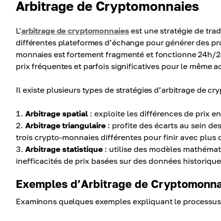
Arbitrage de Cryptomonnaies
L'
arbitrage de cryptomonnaies
est une stratégie de tra
différentes plateformes d’échange pour générer des pro
monnaies est fortement fragmenté et fonctionne 24h/24 e
prix fréquentes et parfois significatives pour le même ac
Il existe plusieurs types de stratégies d’arbitrage de c
Arbitrage spatial
: exploite les différences de prix e
Arbitrage triangulaire
: profite des écarts au sein de
trois crypto-monnaies différentes pour finir avec plus de 
Arbitrage statistique
: utilise des modèles mathémati
inefficacités de prix basées sur des données historique
Exemples d’Arbitrage de Cryptomonna
Examinons quelques exemples expliquant le processus