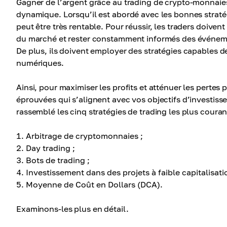
Gagner de l’argent grâce au trading de crypto-monnaie
dynamique. Lorsqu’il est abordé avec les bonnes stratég
peut être très rentable. Pour réussir, les traders doive
du marché et rester constamment informés des événeme
De plus, ils doivent employer des stratégies capables d
numériques.
Ainsi, pour maximiser les profits et atténuer les pertes p
éprouvées qui s’alignent avec vos objectifs d’investiss
rassemblé les cinq stratégies de trading les plus courant
Arbitrage de cryptomonnaies ;
Day trading ;
Bots de trading ;
Investissement dans des projets à faible capitalisati
Moyenne de Coût en Dollars (DCA).
Examinons-les plus en détail.