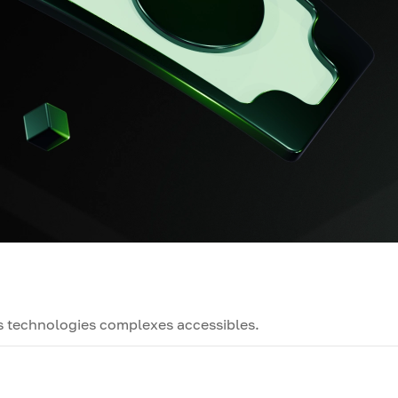
es technologies complexes accessibles.