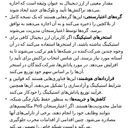
مقدار معینی از ارز دیجیتال به عنوان وثیقه است که اجازه
می‌دهد تراکنش‌ها تأیید و بلوک‌های جدید ایجاد شوند.
گره‌های اعتبارسنجی:
این‌ها گره‌هایی هستند که یک نسخه کامل
از بلاکچین را ذخیره می‌کنند و به آن اجازه می‌دهند به توافق
برسد. گره‌ها توسط اعتبارسنجان مدیریت می‌شوند.
استخرهای استیکینگ:
اگر کاربران ارز دیجیتال کافی برای
استیکینگ نداشته باشند، از استخرها استفاده می‌کنند که در آن
وجوه چندین شرکت‌کننده در شبکه‌ها با هم ترکیب می‌شوند تا به
آستانه مورد نیاز برسند. این شانس انتخاب تراکنش برای تأیید را
افزایش می‌دهد. در مورد پاداش‌ها، شرکت‌کنندگان در استخر
آن‌ها را بر اساس سهم خود توزیع می‌کنند.
قراردادهای هوشمند:
این‌ها فناوری‌هایی هستند که قوانین و
شرایط استیکینگ و آزادسازی را تشکیل می‌دهند. آن‌ها همچنین
فرآیند توزیع پاداش‌های استیکینگ را خودکار می‌کنند.
کاهش‌ها و جریمه‌ها:
به منظور حفظ یکپارچگی شبکه،
مکانیسم‌های PoS شامل محدودیت‌ها هستند. اگر اعتبارسنجان
نتوانند وظایف خود را انجام دهند، برخی از دارایی‌های آنها
مصادره می‌شود. چنین اقدامی از اقدامات مخرب جلوگیری
می‌کند و امنیت شبکه خاص را تضمین می‌کند.