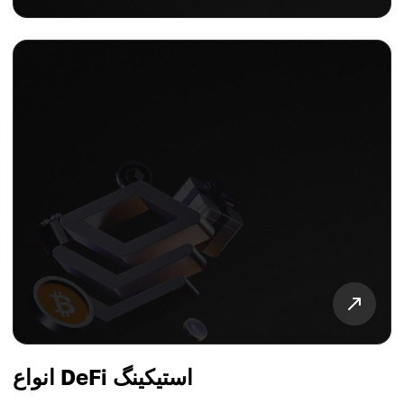
انواع DeFi استیکینگ