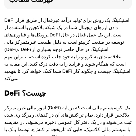
DeFi استیکینگ یک روش برای تولید درآمد غیرفعال از طریق قرار
دادن ارزهای دیجیتال شما در یک شبکه بلاکچین با استفاده از
پروتکل‌ها و فناوری‌های DeFi است. این یک عمل فعال در حال
توسعه در صنعت کریپتو است به دلیل طبیعت غیرمتمرکز مالی
(DeFi). DeFi استیکینگ در حال حاضر توجه بسیاری از
علاقه‌مندان به کریپتو را به خود جلب کرده است، بنابراین مهم
است که همگام شوید و فرآیند را به دقت درک کنید. این مقاله به
شما کمک خواهد کرد تا بفهمید DeFi استیکینگ چیست و چگونه کار
می‌کند.
DeFi چیست؟
امور مالی غیرمتمرکز (DeFi) یک اکوسیستم مالی است که بر پایه
بلاکچین قرار دارد. تمام تراکنش‌های آن در کدهای رمزگذاری شده
ثبت می‌شوند و در یک دفتر کل عمومی ذخیره می‌شوند. در مقایسه
با سیستم مالی کلاسیک، جایی که تاریخچه تراکنش‌ها توسط بانک یا