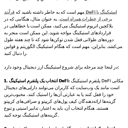
مهم است که به خاطر داشته باشید که
فرآیند DeFi استیکینگ با
برخی از خطرات همراه است
. به عنوان مثال، هنگامی که در
بلاکچین اتریوم استیکینگ می‌کنید، ممکن است با خطاهایی در
قراردادهای استیکینگ مواجه شوید. این ممکن است منجر به
دوره‌های طولانی قفل شدن توکن‌ها شود که تا چند هفته طول
می‌کشد. بنابراین، مهم است که هنگام استیکینگ الگوریتم و قوانین
را دنبال کنید.
در اینجا چند مرحله برای شروع استیکینگ ارز دیجیتال وجود دارد:
پلتفرم استیکینگ DeFi مکانی
1. انتخاب یک پلتفرم استیکینگ DeFi:
است مانند یک وب‌سایت که کاربران می‌توانند دارایی‌های دیجیتال
خود را قفل کنند یا به عبارتی آن‌ها را استیک کنند. محبوب‌ترین
گزینه‌ها ارائه‌دهندگان کیف پول‌های کریپتو و صرافی‌های کریپتو
هستند. هنگام انتخاب آن، باید به اعتبار، تدابیر امنیتی و تنوع
گزینه‌های استیکینگ توجه کنید.