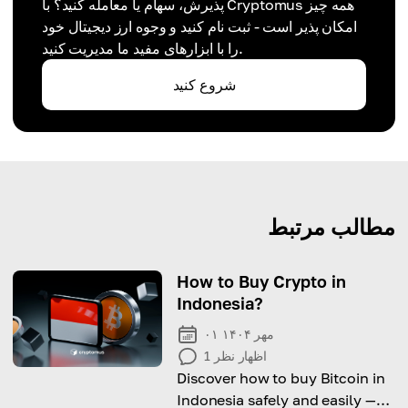
پذیرش، سهام یا معامله کنید؟ با Cryptomus همه چیز
امکان پذیر است - ثبت نام کنید و وجوه ارز دیجیتال خود
را با ابزارهای مفید ما مدیریت کنید.
شروع کنید
مطالب مرتبط
How to Buy Crypto in
Indonesia?
۰۱ مهر ۱۴۰۴
اظهار نظر
1
Discover how to buy Bitcoin in
Indonesia safely and easily —