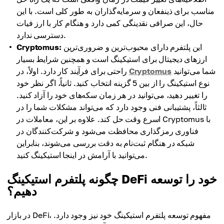
مناسب برای ذینفعان و سرمایه‌گذاران به طور کلی است. با این
حال، این صرافی نقدینگی کمی دارد و هنگام کار با ارز فیات
دسترسی ندارد.
این پلتفرم دارای محبوب‌ترین و ضروری‌ترین
Cryptomus:
ارزهای دیجیتال برای استیکینگ است و همچنین شرایط بسیار
شما می‌توانید
Cryptomus
راحتی برای فرآیند کار دارد. اولاً، در
نوع استیکینگ را از بین 5 گزینه انتخاب کنید. ثانیاً، اگر نظر خود
را تغییر دهید، می‌توانید در هر زمان سکه‌های خود را آزاد کنید.
ثالثاً، پشتیبانی فنی وجود دارد که می‌تواند مشکلات شما را در
اسرع وقت حل کند. علاوه بر این، معاملات در Cryptomus با
فناوری رمزگذاری محافظت می‌شود و شرکت‌کنندگان در
شبکه در هنگام ثبت‌نام به دقت بررسی می‌شوند، بنابراین
می‌توانید با آرامش در اینجا استیکینگ کنید.
چگونه پلتفرم استیکینگ DeFi خود را توسعه
دهیم؟
در بازار DeFi، مفهوم توسعه پلتفرم استیکینگ خود نیز وجود دارد.