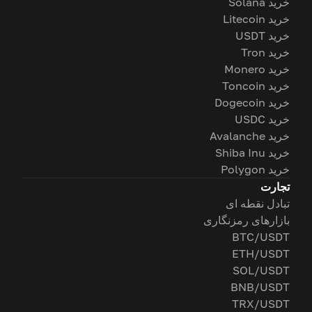
خرید Solana
خرید Litecoin
خرید USDT
خرید Tron
خرید Monero
خرید Toncoin
خرید Dogecoin
خرید USDC
خرید Avalanche
خرید Shiba Inu
خرید Polygon
تجارت
تبادل نقطه ای
بازارهای رمزنگاری
BTC/USDT
ETH/USDT
SOL/USDT
BNB/USDT
TRX/USDT