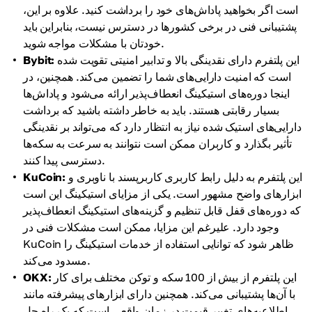
است اگر بخواهید پاداش‌های خود را برداشت کنید. علاوه بر این،
پشتیبانی فنی در برخی کشورها در دسترس نیست، بنابراین باید
خودتان با مشکلات مواجه شوید.
این پلتفرم دارای نقدینگی بالا و تدابیر امنیتی تقویت شده
Bybit:
است که امنیت دارایی‌های شما را تضمین می‌کند. همچنین، در
اینجا دوره‌های استیکینگ انعطاف‌پذیر ارائه می‌شود و پاداش‌ها
بسیار رقابتی هستند. باید به خاطر داشته باشید که برداشت
دارایی‌های استیک شده نیاز به انتظار دارد که می‌تواند بر نقدینگی
تأثیر بگذارد و کاربران ممکن است نتوانند به سرعت به سکه‌ها
دسترسی پیدا کنند.
این پلتفرم به دلیل رابط کاربری کاربرپسند با ناوبری و
KuCoin:
ابزارهای واضح مشهور است. یکی از مزایای استیکینگ این است
که دوره‌های قفل قابل تنظیم و گزینه‌های استیکینگ انعطاف‌پذیر
وجود دارد. علیرغم این مزایا، ممکن است مشکلات فنی در
KuCoin ظاهر شود که توانایی استفاده از خدمات استیکینگ را
مسدود می‌کند.
این پلتفرم از بیش از 100 سکه و توکن مختلف برای کار
OKX:
با آن‌ها پشتیبانی می‌کند. همچنین دارای ابزارهای پیشرفته مانند
اطلاعیه‌های تغییر قیمت در زمان واقعی است که یک راه حل