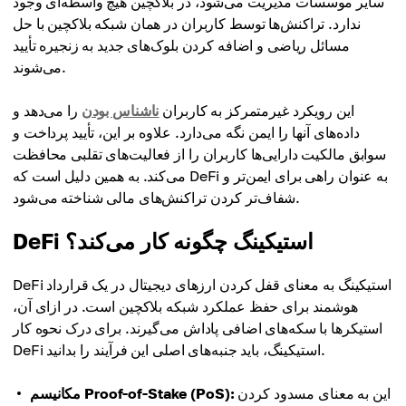
سایر موسسات مدیریت می‌شود، در بلاکچین هیچ واسطه‌ای وجود
ندارد. تراکنش‌ها توسط کاربران در همان شبکه بلاکچین با حل
مسائل ریاضی و اضافه کردن بلوک‌های جدید به زنجیره تأیید
می‌شوند.
این رویکرد غیرمتمرکز به کاربران
ناشناس بودن
را می‌دهد و
داده‌های آنها را ایمن نگه می‌دارد. علاوه بر این، تأیید پرداخت و
سوابق مالکیت دارایی‌ها کاربران را از فعالیت‌های تقلبی محافظت
می‌کند. به همین دلیل است که DeFi به عنوان راهی برای ایمن‌تر و
شفاف‌تر کردن تراکنش‌های مالی شناخته می‌شود.
DeFi استیکینگ چگونه کار می‌کند؟
DeFi استیکینگ به معنای قفل کردن ارزهای دیجیتال در یک قرارداد
هوشمند برای حفظ عملکرد شبکه بلاکچین است. در ازای آن،
استیکرها با سکه‌های اضافی پاداش می‌گیرند. برای درک نحوه کار
DeFi استیکینگ، باید جنبه‌های اصلی این فرآیند را بدانید.
این به معنای مسدود کردن
مکانیسم Proof-of-Stake (PoS):