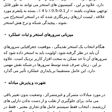
دارد. علاوه بر این ، کمیسیون های استخر می توانند به طور قابل
توجهی متفاوت باشند — از 0.1–0.5 ٪ تا 4 ٪ ، بسته به پلتفرم مورد
علاقه ، لیست ارزهای رمزنگاری شده که در استخر استخراج می
شوند ، پیچیدگی شبکه و نرخ هش استخر.
میزبانی سرورهای استخر و ثبات عملکرد
هنگام انتخاب یک استخر نقدینگی ، موقعیت جغرافیایی سرورهای
آن باید در نظر گرفته شود. اولویت باید به استخر داده شود که
سرورهای آن تا حد ممکن به سخت افزار کاربر نزدیک است. علاوه
بر این ، زمان صرف شده توسط سرورها در شبکه نقش مهمی
دارد. این عامل مستقیما بر پایداری عملکرد تأثیر می گذارد.
شهرت و پذیرش مبادله
در مورد مبادلات متمرکز و غیرمتمرکز ، وضعیت بدون تغییر باقی
می ماند. برای جلوگیری از تقلب و از دست ندادن دارایی های
ارزشمند ، انتخاب فقط سیستم عامل های تجاری معتبر ، فقط در