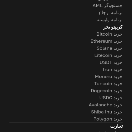
جستجوگر AML
برنامه ارجاع
برنامه وابسته
کریپتو بخر
خرید Bitcoin
خرید Ethereum
خرید Solana
خرید Litecoin
خرید USDT
خرید Tron
خرید Monero
خرید Toncoin
خرید Dogecoin
خرید USDC
خرید Avalanche
خرید Shiba Inu
خرید Polygon
تجارت