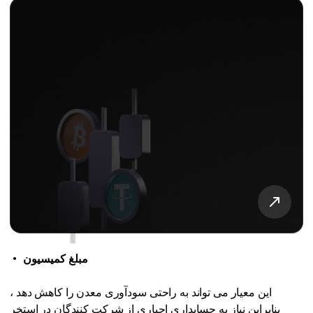
مبلغ کمیسیون
این معیار می تواند به راحتی سودآوری معدن را کاهش دهد ،
بنابراین نیاز به حسابداری اجباری از شرکت کنندگان در استخر