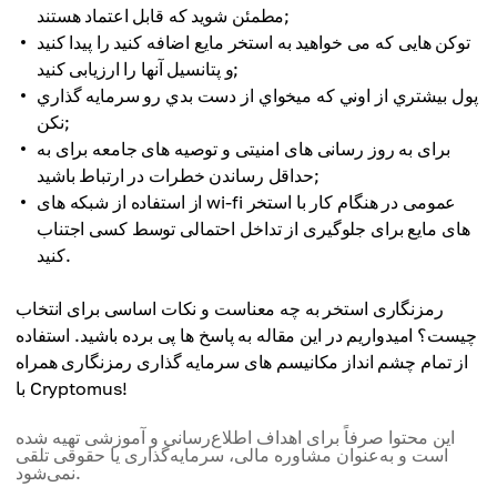
مطمئن شوید که قابل اعتماد هستند;
توکن هایی که می خواهید به استخر مایع اضافه کنید را پیدا کنید
و پتانسیل آنها را ارزیابی کنید;
پول بيشتري از اوني که ميخواي از دست بدي رو سرمايه گذاري
نکن;
برای به روز رسانی های امنیتی و توصیه های جامعه برای به
حداقل رساندن خطرات در ارتباط باشید;
از استفاده از شبکه های wi-fi عمومی در هنگام کار با استخر
های مایع برای جلوگیری از تداخل احتمالی توسط کسی اجتناب
کنید.
رمزنگاری استخر به چه معناست و نکات اساسی برای انتخاب
چیست؟ امیدواریم در این مقاله به پاسخ ها پی برده باشید. استفاده
از تمام چشم انداز مکانیسم های سرمایه گذاری رمزنگاری همراه
با Cryptomus!
این محتوا صرفاً برای اهداف اطلاع‌رسانی و آموزشی تهیه شده
است و به‌عنوان مشاوره مالی، سرمایه‌گذاری یا حقوقی تلقی
نمی‌شود.