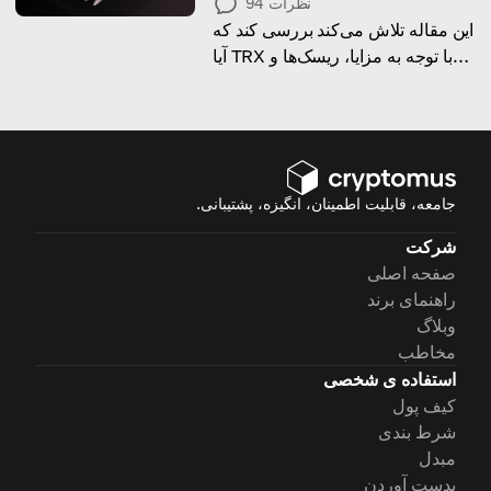
نظرات
94
این مقاله تلاش می‌کند بررسی کند که
آیا TRX با توجه به مزایا، ریسک‌ها و
تاریخچه کلی قیمت آن، گزینه خوبی
برای سرمایه‌گذاری در جولای 2026
هست یا نه.
جامعه، قابلیت اطمینان، انگیزه، پشتیبانی.
شرکت
صفحه اصلی
راهنمای برند
وبلاگ
مخاطب
استفاده ی شخصی
کیف پول
شرط بندی
مبدل
بدست آوردن