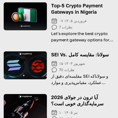
Top-5 Crypto Payment
Gateways in Nigeria
۰۷ فروردین ۱۴۰۵
نظرات
7
Let's explore the best crypto
payment gateway options for
Nigerian entrepreneurs.
SEI Vs. سولانا: مقایسه کامل
۱۵ شهریور ۱۴۰۳
نظرات
70
مقایسه‌ای دقیق از SEI و سولاناکه
عملکرد، مقیاس‌پذیری و موارد
استفاده آن‌ها را برجسته می‌کند.
آیا ترون در جولای 2026
سرمایه‌گذاری خوبی است؟
۱۰ تیر ۱۴۰۵