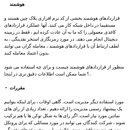
هوشمند
قراردادهای هوشمند بخشی از کد نرم افزاری بلاک چین هستند و
مستقیما در داخل شبکه کار می کنند. آنها عملکرد قراردادهای
کاغذی معمولی را که ما به آن عادت کرده ایم ، فقط در زمینه
دیجیتال انجام می دهند. در مورد رمزنگاری استخر نقدینگی ، به
لطف ارتباط آن با قراردادهای هوشمند ، معامله گران می توانند
بدون اعتماد معامله کنند.
منظور از قراردادهای هوشمند چیست و برای چه استفاده می شود
.
؟ شما ممکن است اطلاعات دقیق تری در
اینجا
مقررات
مورد استفاده دیگر مدیریت است. گاهی اوقات ، برای اینکه بتوانیم
یک پیشنهاد رسمی مدیریت را ارائه دهیم ، تعداد زیادی از رای های
نمادین مورد نیاز است. اگر رای ها به شکل توکن ها با هم ترکیب
شوند ، شرکت کنندگان می توانند در مورد مسائلی که برای پروتکل
مهم هستند به توافق برسند. علاوه بر این ، مجموعه های نقدینگی