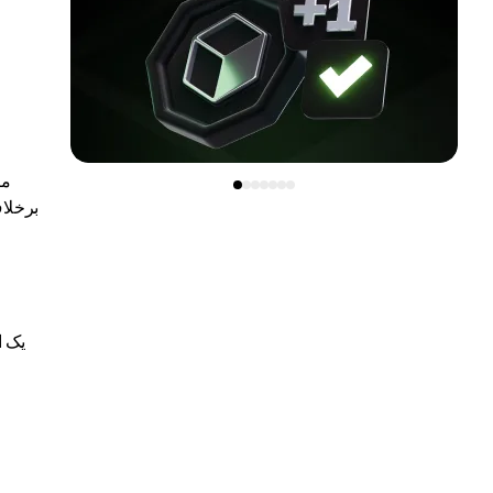
ما
برخلاف