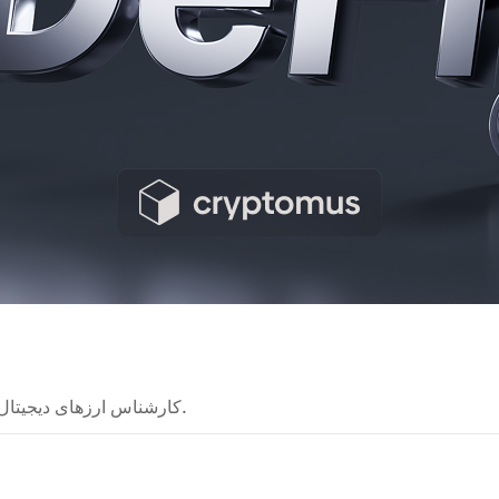
کارشناس ارزهای دیجیتال که نظریه‌های پیچیده را به راهنماهای روشن تبدیل می‌کند.