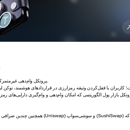
برخی از پلتفرم‌های دیفای 
پروتکل وام‌دهی غیرمتمرکز که کاربران می‌توانند از طریق آن وام رمزارزی بگیرند.
همچنین چندین صرافی غیرمتمرکز در