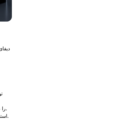
دیفای
توکن حاکمیتی پروتکل Maker که استیبل‌کوین DAI را صادر می‌کند و دارندگان آن در تعیین پارامترهای سیستم رأی می‌دهند.
برای پلتفرم وام‌دهی و وام‌گیری Compound استفاده می‌شود و به دارندگانش امکان تأثیرگذاری بر تصمیمات را می‌دهد.