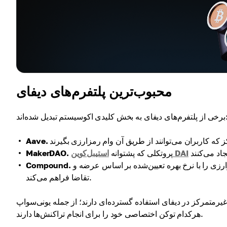
محبوب‌ترین پلتفرم‌های دیفای
به بخش کلیدی اکوسیستم تبدیل شده‌اند:
Aave.
استیبل‌کوین DAI
پروتکلی که پشتوانه
MakerDAO.
پروتکل بازار پول الگوریتمی که امکان وام‌دهی و وام‌گیری دارایی‌های رمزارزی را با نرخ بهره تعیین‌شده بر اساس عرضه و
Compound.
تقاضا فراهم می‌کند.
 دیفای استفاده گسترده‌ای دارند؛ از جمله یونی‌سواپ (Uniswap) و سوشی‌سواپ (SushiSwap) که
هرکدام توکن اختصاصی خود را برای انجام تراکنش‌ها دارند.