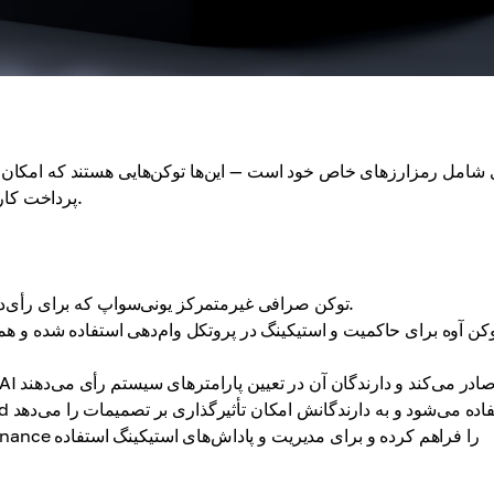
 شامل رمزارزهای خاص خود است — این‌ها توکن‌هایی هستند که امکان عملک
پرداخت کارمزد، پاداش استیکینگ، حاکمیت (رأی‌گیری) و تأمین نقدینگی است.
توکن صرافی غیرمتمرکز یونی‌سواپ که برای رأی‌دادن درباره تغییرات پروتکل استفاده می‌شود.