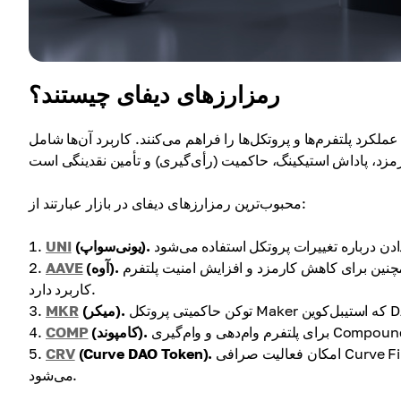
رمزارزهای دیفای چیستند؟
رد پلتفرم‌ها و پروتکل‌ها را فراهم می‌کنند. کاربرد آن‌ها شامل
محبوب‌ترین رمزارزهای دیفای در بازار عبارتند از:
(یونی‌سواپ).
UNI
توکن آوه برای حاکمیت و استیکینگ در پروتکل وام‌دهی استفاده شده و همچنین برای کاهش کارمزد و افزایش امنیت پلتفرم
(آوه).
AAVE
کاربرد دارد.
(میکر).
MKR
(کامپوند).
COMP
امکان فعالیت صرافی Curve Finance را فراهم کرده و برای مدیریت و پاداش‌های استیکینگ استفاده
(Curve DAO Token).
CRV
می‌شود.