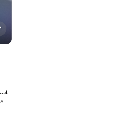
است؛ کاربران با قفل‌کردن وثیقه رمزارزی در قراردادهای هوشمند، توکن ایجاد می‌کنند.