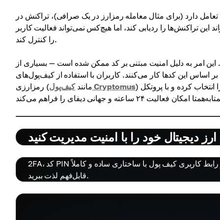
ی تعامل دارد (برای مثال معامله رمزارز در یک صرافی)، تراکنش در
ین تراکنش‌ها را ردیابی کند، اما هیچ‌کس نمی‌تواند فعالیت کاربر
را کنترل کند.
. این امر به دلیل امنیت مبتنی بر کد ممکن شده است — بسیاری از
بر اساس این کدها کار می‌کنند. کاربران با استفاده از کیف‌پول‌های
) به قراردادهای هوشمند متصل می‌شوند، سرویس مورد نظر (مثلاً استیکینگ) را انتخاب کرده و با پروتکل
کیف‌پول Cryptomus
رمزارزی (مانند
رز دیجیتال خود را با امنیت مدیریت کنید
2FA، کد PIN و رمزنگاری به شما اطمینان می‌دهند که کوین‌های شما امن هستند. از رابط کاربری کیف پول با ساختاری ساده و کاملاً
قابل‌فهم لذت ببرید.