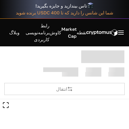
تاس بیندازید و جایزه بگیرید!
شما این شانس را دارید که تا 400 USDC برنده شوید
رابط
Market
نقطه
کاوش
برنامه‌نویسی
وبلاگ
Cap
کاربردی
انتقال