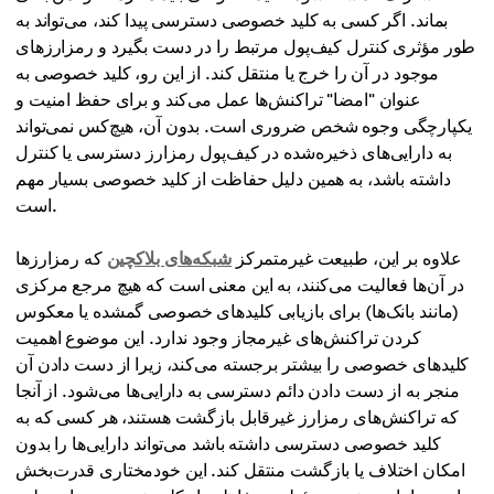
بماند. اگر کسی به کلید خصوصی دسترسی پیدا کند، می‌تواند به
طور مؤثری کنترل کیف‌پول مرتبط را در دست بگیرد و رمزارزهای
موجود در آن را خرج یا منتقل کند. از این رو، کلید خصوصی به
عنوان "امضا" تراکنش‌ها عمل می‌کند و برای حفظ امنیت و
یکپارچگی وجوه شخص ضروری است. بدون آن، هیچ‌کس نمی‌تواند
به دارایی‌های ذخیره‌شده در کیف‌پول رمزارز دسترسی یا کنترل
داشته باشد، به همین دلیل حفاظت از کلید خصوصی بسیار مهم
است.
علاوه بر این، طبیعت غیرمتمرکز
شبکه‌های بلاکچین
که رمزارزها
در آن‌ها فعالیت می‌کنند، به این معنی است که هیچ مرجع مرکزی
(مانند بانک‌ها) برای بازیابی کلیدهای خصوصی گمشده یا معکوس
کردن تراکنش‌های غیرمجاز وجود ندارد. این موضوع اهمیت
کلیدهای خصوصی را بیشتر برجسته می‌کند، زیرا از دست دادن آن
منجر به از دست دادن دائم دسترسی به دارایی‌ها می‌شود. از آنجا
که تراکنش‌های رمزارز غیرقابل بازگشت هستند، هر کسی که به
کلید خصوصی دسترسی داشته باشد می‌تواند دارایی‌ها را بدون
امکان اختلاف یا بازگشت منتقل کند. این خودمختاری قدرت‌بخش