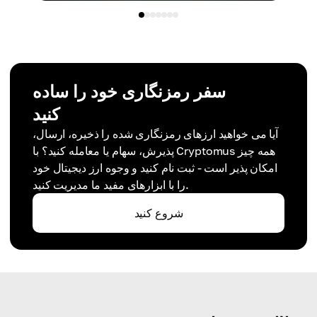
سفر رمزنگاری خود را ساده
کنید
آیا می خواهید ارزهای رمزنگاری شده را ذخیره، ارسال،
پذیرش، سهام یا معامله کنید؟ با Cryptomus همه چیز
امکان پذیر است - ثبت نام کنید و وجوه ارز دیجیتال خود
را با ابزارهای مفید ما مدیریت کنید.
شروع کنید