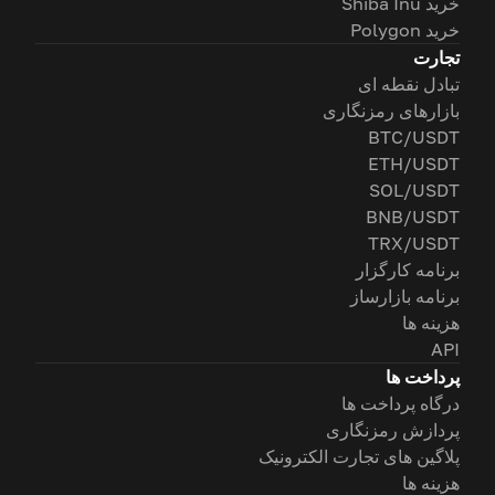
خرید Shiba Inu
خرید Polygon
تجارت
تبادل نقطه ای
بازارهای رمزنگاری
BTC/USDT
ETH/USDT
SOL/USDT
BNB/USDT
TRX/USDT
برنامه کارگزار
برنامه بازارساز
هزینه ها
API
پرداخت ها
درگاه پرداخت ها
پردازش رمزنگاری
پلاگین های تجارت الکترونیک
هزینه ها