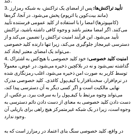
کند.
تأیید تراکنش‌ها:
پس از امضای یک تراکنش، به شبکه رمزارز
(مانند بیت‌کوین یا اتریوم) پخش می‌شود. در آنجا، گره‌ها
(کامپیوترها) امضا را با استفاده از کلید عمومی فرستنده تأیید
می‌کنند. اگر امضا معتبر باشد و وجوه کافی داشته باشید، تراکنش
تأیید می‌شود. این فرآیند امنیت تراکنش را تضمین می‌کند و از
دسترسی غیرمجاز جلوگیری می‌کند، زیرا تنها دارنده کلید خصوصی
می‌تواند یک امضای معتبر ایجاد کند.
امنیت کلید خصوصی:
خود کلید خصوصی با هیچ‌کس به اشتراک
گذاشته نمی‌شود و نه در بلاکچین ذخیره می‌شود. در عوض، معمولاً
توسط کاربر به صورت امن ذخیره می‌شود، اغلب رمزنگاری شده
در نرم‌افزار، سخت‌افزار یا کیف‌پول کاغذی. کلید خصوصی مدرک
نهایی مالکیت است و اگر کسی دیگر به آن دسترسی پیدا کند،
می‌تواند وجوه مرتبط با کیف‌پول را به سرقت ببرد. برعکس، از
دست دادن کلید خصوصی به معنای از دست دادن دائم دسترسی به
وجوه است، زیرا در یک شبکه غیرمتمرکز هیچ راهی برای بازیابی آن
وجود ندارد.
در واقع، کلید خصوصی سنگ بنای اعتماد در رمزارز است که به