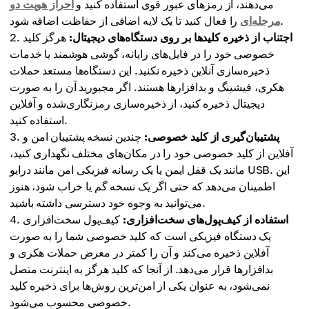
می‌دهند، از رمزهای عبور قوی استفاده کنید و
احراز هویت دو
را فعال کنید تا یک لایه اضافی از حفاظت اضافه شود.
مرحله‌ای
اجتناب از ذخیره کلیدها بر روی دستگاه‌های دیجیتال:
هرگز کلید
خصوصی خود را در فایل‌های رایانه، گوشی هوشمند یا خدمات
ذخیره‌سازی آنلاین ذخیره نکنید. این دستگاه‌ها مستعد حملات
هکری، فیشینگ و بدافزارها هستند. اگر مجبورید آن را به صورت
دیجیتال ذخیره کنید، از ذخیره‌سازی رمزنگاری‌شده و آفلاین
استفاده کنید.
پشتیبان‌گیری از کلید خصوصی:
چندین نسخه پشتیبان امن و
آفلاین از کلید خصوصی خود را در مکان‌های مختلف نگهداری کنید،
مانند یک قفل ایمن یا یک رسانه فیزیکی امن مانند درایو USB. این
اطمینان می‌دهد که حتی اگر یک نسخه گم یا خراب شود، هنوز
می‌توانید به وجوه خود دسترسی داشته باشید.
استفاده از کیف‌پول‌های سخت‌افزاری:
کیف‌پول سخت‌افزاری
یک دستگاه فیزیکی است که کلید خصوصی شما را به صورت
آفلاین ذخیره می‌کند و آن را کمتر در معرض حملات هکری و
بدافزارها قرار می‌دهد. از آنجا که کلید هرگز به اینترنت متصل
نمی‌شود، به عنوان یکی از امن‌ترین روش‌ها برای ذخیره کلید
خصوصی محسوب می‌شود.