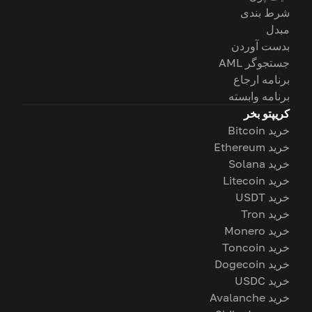
شرط بندی
مبدل
بدست آوردن
جستجوگر AML
برنامه ارجاع
برنامه وابسته
کریپتو بخر
خرید Bitcoin
خرید Ethereum
خرید Solana
خرید Litecoin
خرید USDT
خرید Tron
خرید Monero
خرید Toncoin
خرید Dogecoin
خرید USDC
خرید Avalanche