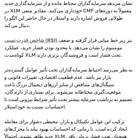
نشان می‌دهد سرمایه‌گذاران محتاط مانده و از سرمایه‌گذاری جدید
در XLM خودداری می‌کنند. مقادیر منفی CMF معمولاً به دوره‌های
طولانی فروش اشاره دارند و استلار در حال حاضر این الگو را
دنبال می‌کند.
نیز زیر خط میانی قرار گرفته و ضعف
شاخص قدرت نسبی (RSI)
مومنتوم را نشان می‌دهد. با محدود بودن فشار خرید، عملکرد
کوتاه‌مدت XLM تحت فشار است و فروشندگان برتری دارند.
به نظر می‌رسد احتیاط سرمایه‌گذاران تحت تأثیر عوامل گسترده‌تر
بازار نیز باشد. عدم قطعیت اقتصادی، تغییرات قانونی و
سیگنال‌های متناقض از سایر ارزهای دیجیتال بزرگ باعث
موقعیت‌گیری محتاطانه می‌شوند. برای بسیاری از دارندگان،
تصمیم به برداشت سرمایه بیشتر تحت تأثیر شرایط بیرونی است تا
احساسات نسبت به خود استلار.
ترکیب این عوامل تکنیکال و بازار، محیطی دشوار برای معامله
ایجاد کرده است. تا زمانی که احساسات بهبود نیابد یا محرک‌های
جدید ظاهر نشوند، احتمالاً XLM همچنان تحت فشار نزولی باقی