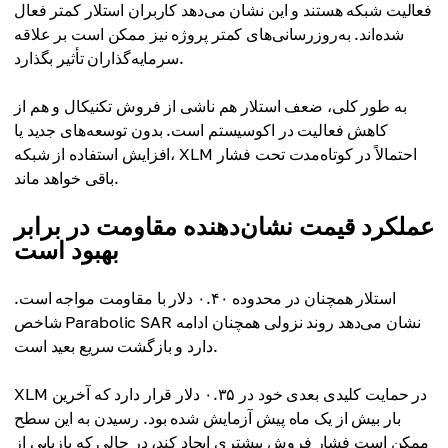
فعالیت شبکه هستند و این نشان می‌دهد کاربران استلار کمتر فعال
شده‌اند. به‌روزرسانی‌های کمتر پروژه نیز ممکن است بر علاقه
سرمایه‌گذاران تأثیر بگذارد.
به طور کلی، ضعف استلار هم ناشی از فروش تکنیکال و هم از
کاهش فعالیت در اکوسیستم است. بدون توسعه‌های جدید یا
افزایش استفاده از شبکه، XLM احتمالاً در کوتاه‌مدت تحت فشار
باقی خواهد ماند.
عملکرد قیمت نشان‌دهنده مقاومت در برابر
بهبود است
استلار همچنان در محدوده ۰.۴۰ دلار با مقاومت مواجه است.
شاخص Parabolic SAR نشان می‌دهد روند نزولی همچنان ادامه
دارد و بازگشت سریع بعید است.
XLM در حمایت کلیدی بعدی خود در ۰.۳۵ دلار قرار دارد که آخرین
بار بیش از یک ماه پیش آزمایش شده بود. رسیدن به این سطح
ممکن است فشار فروش بیشتری ایجاد کند، در حالی که بازیابی از