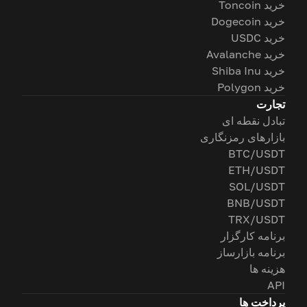
خرید Toncoin
خرید Dogecoin
خرید USDC
خرید Avalanche
خرید Shiba Inu
خرید Polygon
تجارت
تبادل نقطه ای
بازارهای رمزنگاری
BTC/USDT
ETH/USDT
SOL/USDT
BNB/USDT
TRX/USDT
برنامه کارگزار
برنامه بازارساز
هزینه ها
API
پرداخت ها