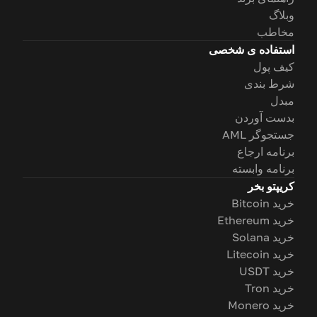
وبلاگ
مخاطب
استفاده ی شخصی
کیف پول
شرط بندی
مبدل
بدست آوردن
جستجوگر AML
برنامه ارجاع
برنامه وابسته
کریپتو بخر
خرید Bitcoin
خرید Ethereum
خرید Solana
خرید Litecoin
خرید USDT
خرید Tron
خرید Monero