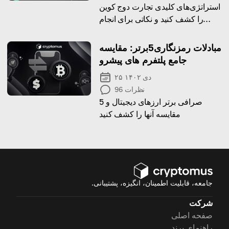
استراتژی‌های کلیدی تجارت دوج کوین
را کشف کنید و نکاتی برای انجام
معاملات موفقیت‌آمیز بیاموزید!
مبادلات رمزنگاری5برتر: مقایسه
جامع پلتفرم های پیشرو
۲۵ دی ۱۴۰۲
نظرات
96
5 صرافی برتر ارزهای دیجیتال و
مقایسه آنها را کشف کنید
جامعه، قابلیت اطمینان، انگیزه، پشتیبانی.
شرکت
صفحه اصلی
راهنمای برند