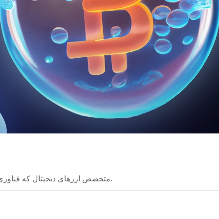
متخصص ارزهای دیجیتال که فناوری‌های بلاکچین را به شکلی ساده و قابل فهم توضیح می‌دهد.