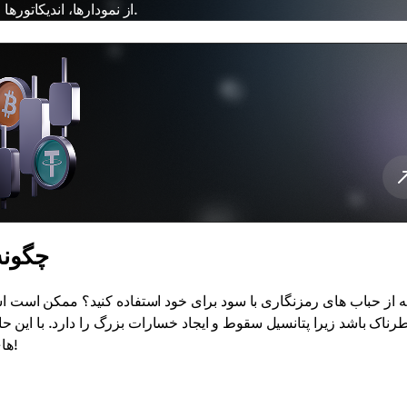
برای معامله در Cryptomus از نمودارها، اندیکاتورها و ابزارهای پیشرفته استفاده کنید.
چگونه
 از حباب های رمزنگاری با سود برای خود استفاده کنید؟ ممکن است ا
رناک باشد زیرا پتانسیل سقوط و ایجاد خسارات بزرگ را دارد. با این حا
های ارز دیجیتال سرمایه گذاری کنند. بیایید ببینیم چگونه آن را بسازیم!