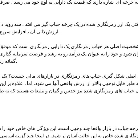
ه چرخه ای اشاره دارند که قیمت یک دارایی به اوج خود می رسد ، صرف ن
تی یک ارز رمزنگاری شده در یک چرخه حباب گیر می افتد ، سه رویدا
ارزش ذاتی آن ، افزایش سریع تبلیغات و حدس و گمان ، و همچنین پذیرش کم در بازار رمزنگاری.
خصیت اصلی هر حباب رمزنگاری یک دارایی رمزنگاری است که موفق ش
ان شود و خود را به عنوان یک درآمد رو به رشد و فرصت سرمایه گذاری 
گمانه زنی تورم شدید قیمت رمزنگاری شده و پس از آن کاهش شدید است.
 اصلی شکل گیری حباب های رمزنگاری در بازارهای مالی چیست؟ یک حبا
به طور قابل توجهی بالاتر از ارزش واقعی آنها می شود. اما ، علاوه بر 
حباب های رمزنگاری شده نیز حدس و گمان و تبلیغات هستند که به طور
خه حباب در بازار واقعا چند وجهی است. این ویژگی های خاص خود را دا