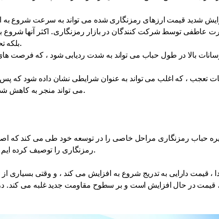
رت عاطفی توسط شرکت کنندگان در بازار رمزنگاری. اکثر آنها شروع به
بلکه تحت تأثیر ترس از دست دادن فرصتی برای کسب درآمد می کنند.
سانات بالا در طول حباب می تواند به شدت ردیابی شود ، که فرصت ها
ت تعجب ، که اغلب می تواند به عنوان شرایطی نشان داده شود که پس 
می تواند منجر به کاهش شدید قیمت های رمزنگاری شده و زیان برای سرمایه گذاران شود.
یره حباب رمزنگاری مراحل خاصی را در توسعه خود طی می کند که اصو
رمزنگاری را توصیف کرده ایم که هر رمزنگاری که وارد حباب می شود از طریق آن عبور می کند.
تدا ، قیمت دارایی به تدریج شروع به افزایش می کند ، و وقتی بسیاری ا
 قیمت در حال افزایش است و بر سطوح مقاومت جدید غلبه می کند. در نها