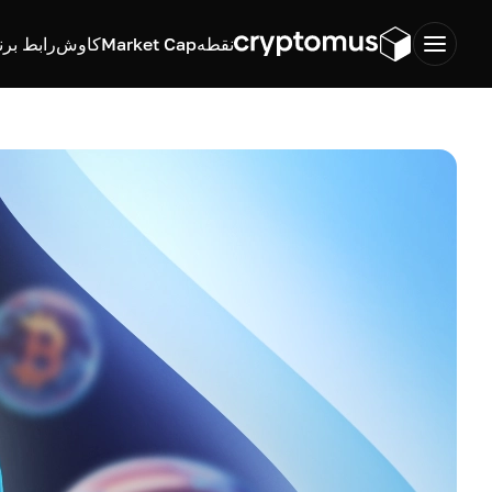
نقطه
Market Cap
کاوش
رابط برن