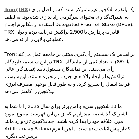
یک پلتفرم بلاکچین غیرمتمرکز است که در اصل برای
Tron (TRX)
به اشتراک‌گذاری محتوای سرگرمی راه‌اندازی شده بود. به لطف
استفاده از مکانیزم اجماع Delegated Proof-of-Stake (DPoS)،
TRX قادر به پردازش تا 2,500 تراکنش در ثانیه بوده و توان
عملیاتی بالایی را ارائه می‌دهد.
Tron بر اساس یک سیستم رأی‌گیری مبتنی بر جامعه عمل می‌کند؛
در این سیستم، دارندگان TRX به تعداد کمی از نمایندگان (SRs یا
نمایندگان عالی) رأی می‌دهند. این نمایندگان مسئول تأیید
تراکنش‌ها و ایجاد بلاک‌های جدید در زنجیره هستند. این سیستم
فرایند انتقال را تسریع کرده و به طور قابل توجهی مصرف انرژی
بلاکچین را کاهش می‌دهد.
ما 10 بلاکچین سریع و امن برتر برای سال 2025 را با شما به
اشتراک گذاشتیم. امیدواریم که از بین این فهرست متنوع، مورد
مورد علاقه خود را پیدا کرده باشید، چه بلاکچین تازه‌وارد مانند
Arbitrum، چه Solana که از پیش اثبات شده است، یا هر پلتفرم
پرسرعت دیگری.