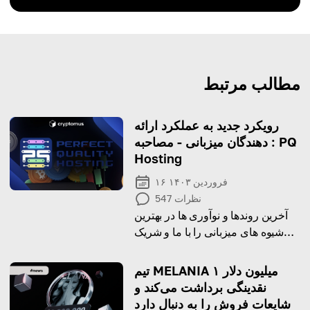
مطالب مرتبط
رویکرد جدید به عملکرد ارائه
دهندگان میزبانی - مصاحبه : PQ
Hosting
۱۶ فروردین ۱۴۰۳
نظرات
547
آخرین روندها و نوآوری ها در بهترین
شیوه های میزبانی را با ما و شریک
میزبانی PQ Hosting
تیم MELANIA ۱ میلیون دلار
نقدینگی برداشت می‌کند و
شایعات فروش را به دنبال دارد