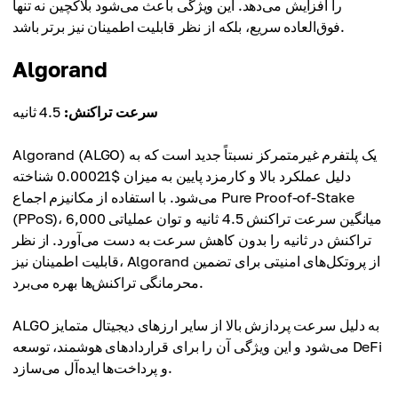
را افزایش می‌دهد. این ویژگی باعث می‌شود بلاکچین نه تنها
فوق‌العاده سریع، بلکه از نظر قابلیت اطمینان نیز برتر باشد.
Algorand
سرعت تراکنش:
4.5 ثانیه
Algorand (ALGO) یک پلتفرم غیرمتمرکز نسبتاً جدید است که به
دلیل عملکرد بالا و کارمزد پایین به میزان $0.00021 شناخته
می‌شود. با استفاده از مکانیزم اجماع Pure Proof-of-Stake
(PPoS)، میانگین سرعت تراکنش 4.5 ثانیه و توان عملیاتی 6,000
تراکنش در ثانیه را بدون کاهش سرعت به دست می‌آورد. از نظر
قابلیت اطمینان نیز، Algorand از پروتکل‌های امنیتی برای تضمین
محرمانگی تراکنش‌ها بهره می‌برد.
ALGO به دلیل سرعت پردازش بالا از سایر ارزهای دیجیتال متمایز
می‌شود و این ویژگی آن را برای قراردادهای هوشمند، توسعه DeFi
و پرداخت‌ها ایده‌آل می‌سازد.