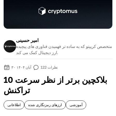
امیر حسینی
متخصص کریپتو که به ساده تر فهمیدن فناوری های پیچیده
ارز دیجیتال کمک می کند.
نظرات
122
۳۰ آبان ۱۴۰۴
10 بلاکچین برتر از نظر سرعت
تراکنش
آموزشی
ارزهای رمزنگاری شده
اطلاعاتی