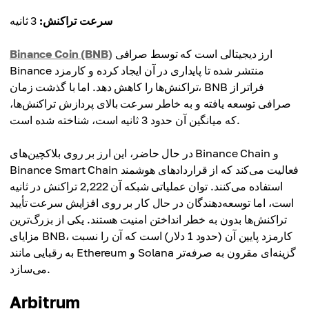
سرعت تراکنش:
3 ثانیه
ارز دیجیتالی است که توسط صرافی
Binance Coin (BNB)
Binance منتشر شده تا پایداری در آن ایجاد کرده و کارمزد
تراکنش‌ها را کاهش دهد. اما با گذشت زمان، BNB فراتر از
صرافی توسعه یافته و به خاطر سرعت بالای پردازش تراکنش‌ها،
که میانگین آن حدود 3 ثانیه است، شناخته شده است.
در حال حاضر، این ارز بر روی بلاکچین‌های Binance Chain و
Binance Smart Chain فعالیت می‌کند که از قراردادهای هوشمند
استفاده می‌کنند. توان عملیاتی شبکه آن 2,222 تراکنش در ثانیه
است، اما توسعه‌دهندگان در حال کار بر روی افزایش سرعت تأیید
تراکنش‌ها بدون به خطر انداختن امنیت هستند. یکی از بزرگ‌ترین
مزایای BNB، کارمزد پایین آن (حدود 1 دلار) است که آن را نسبت
به رقبایی مانند Ethereum و Solana گزینه‌ای مقرون به صرفه‌تر
می‌سازد.
Arbitrum