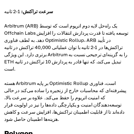
سرعت تراکنش:
1-2 ثانیه
Arbitrum (ARB) یک راه‌حل لایه دوم اتریوم است که توسط
Offchain Labs توسعه یافته تا قدرت پردازش انتقالات را افزایش
دهد. به لطف فناوری Optimistic Rollup، ARB در تأیید
تراکنش‌ها در 1-2 ثانیه با توان عملیاتی 40,000 تراکنش در ثانیه
برتری دارد. این ویژگی Arbitrum را به گزینه‌ای ترجیحی نسبت به
ETH تبدیل می‌کند، که تنها قادر به پردازش 10 تراکنش در ثانیه
است.
هسته Arbitrum بر پایه Optimistic Rollup است، فناوری
پیشرفته‌ای که محاسبات خارج از زنجیره را ساده می‌کند در حالی
که امنیت اتریوم را حفظ می‌کند. علاوه بر سرعت بالا،
توسعه‌دهندگان امنیت و یکپارچگی داده‌ها را نیز در اولویت قرار
داده‌اند تا از قابلیت اطمینان تراکنش‌ها، افزایش سرعت و کاهش
هزینه‌ها اطمینان حاصل شود.
Polygon