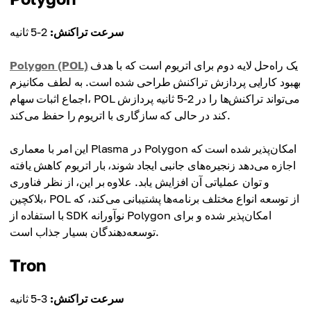
سرعت تراکنش:
2-5 ثانیه
یک راه‌حل لایه دوم برای اتریوم است که با هدف
Polygon (POL)
بهبود کارایی پردازش تراکنش طراحی شده است. به لطف مکانیزم
اجماع اثبات سهام، POL می‌تواند تراکنش‌ها را در 2-5 ثانیه پردازش
کند در حالی که سازگاری با اتریوم را حفظ می‌کند.
این امر با معماری Plasma در Polygon امکان‌پذیر شده است که
اجازه می‌دهد زنجیره‌های جانبی ایجاد شوند، بار اتریوم کاهش یافته
و توان عملیاتی آن افزایش یابد. علاوه بر این، از نظر فناوری
بلاکچین، POL از توسعه انواع مختلف برنامه‌ها پشتیبانی می‌کند، که
با استفاده از SDK نوآورانه Polygon امکان‌پذیر شده و برای
توسعه‌دهندگان بسیار جذاب است.
Tron
سرعت تراکنش:
3-5 ثانیه