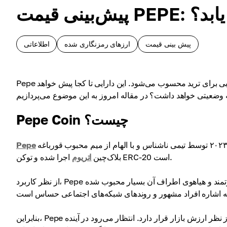
یش یابد؟
پیش بینی قیمت
ارزهای رمزنگاری شده
اطلاعاتی
Pepe یک میم کوین است که به دلیل نوسانات بالا و حجم معاملات زیاد، گزینه محبوبی برای ترید محسوب می‌شود. این دارایی تا کجا پیش خواهد
Pepe Coin چیست؟
یک میم کوین است که در سال ۲۰۲۳ توسط تیمی ناشناس و با الهام از میم محبوب قورباغه Pepe ساخته شده است. این کوین روی
Pepe
اجرا شده و توکن ERC-20 است.
بلاک‌چین
اتریوم
از نظر کاربرد، Pepe مانند سایر میم کوین‌ها است: پایه فنی بزرگی ندارد اما به دلیل جامعه قدرتمند و هیاهوی اطراف آن بسیار محبوب شده
بنابراین، Pepe دارایی جالبی است که هم‌اکنون در فهرست بزرگ‌ترین ارزهای دیجیتال از نظر ارزش بازار قرار دارد. انتظار می‌رود در آینده