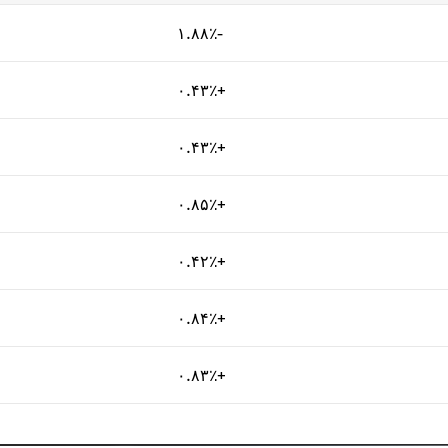
۱.۸۸٪-
۰.۴۳٪+
۰.۴۳٪+
۰.۸۵٪+
۰.۴۲٪+
۰.۸۴٪+
۰.۸۳٪+