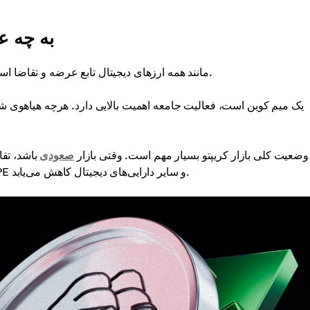
قیمت e Coin
ارزش PEPE مانند همه ارزهای دیجیتال تابع عرضه و تقاضا است. عوامل متعددی بر عرضه و تقاضا تأثیر می‌گذارند.
ً، وضعیت کلی بازار کریپتو بسیار مهم است. وقتی بازار
صعودی
باشد، تقا
فاز نزولی، تقاضای خریداران کاهش می‌یابد و به تبع آن ارزش PEPE و سایر دارایی‌های دیجیتال کاهش می‌یابد.