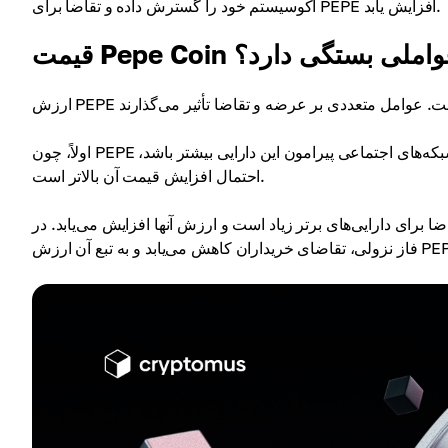
اکوسیستم خود را گسترش داده و تقاضا برای PEPE افزایش یابد.
Pep به چه عواملی بستگی دارد؟
اولاً، چون PEPE یک میم کوین است، فعالیت جامعه اهمیت بالایی دارد. هرچه هیاهوی شبکه‌های اجتماعی پیرامون این دارایی بیشتر باشد،
احتمال افزایش قیمت آن بالاتر است.
ضا برای دارایی‌های برتر زیاد است و ارزش آنها افزایش می‌یابد. در