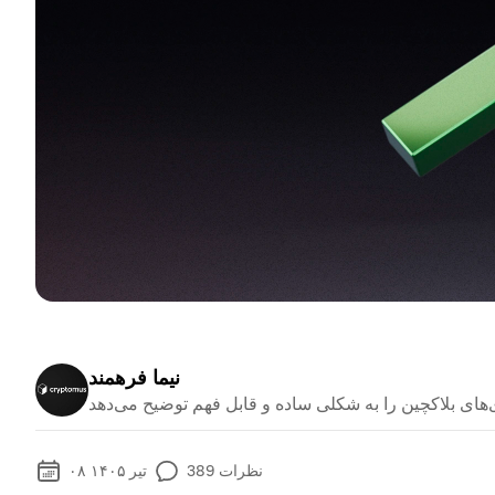
نیما فرهمند
نظرات
389
۰۸ تیر ۱۴۰۵