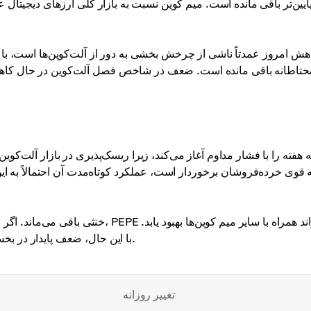
ایین‌تر باقی مانده است. میم کوین نسبت به بازار کلی ارزهای دیجیتال 
هش امروز عمدتاً ناشی از چرخش بخشی به دور از آلت‌کوین‌ها است، با ج
حتاطانه باقی مانده است. ضعف در شاخص فصل آلت‌کوین در حال کاهش 
ه هفته را با فشار مداوم آغاز می‌کند، زیرا ریسک‌پذیری در بازار آلت‌ک
 قوی خرده‌فروشان برخوردار است، عملکرد کوتاه‌مدت آن احتمالاً به این 
با این حال، ضعف پایدار در بخش آلت‌کوین ممکن است توکن را در کوتاه‌مدت تحت فشار نگه دارد.
تغییر روزانه