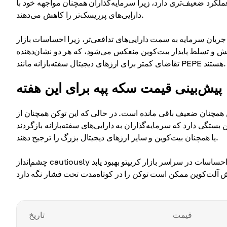
عملکرد ضعیف‌تری دارد، زیرا سرمایه‌گذاران همچنان مواجهه خود با
دارایی‌های پرریسک‌تر را کاهش می‌دهند.
ریان سرمایه به سمت دارایی‌های تدافعی‌تر، زیرا احساسات بازار
و تسلط پایدار بیت‌کوین منعکس می‌شود، که هر دو نشان‌دهنده
تقاضای کمتر برای ارزهای دیجیتال سفته‌بازانه مانند PEPE هستند.
پیش‌بینی قیمت سکه پپه برای این هفته
وین همچنان ضعیف باقی مانده است. در حالی که این توکن همچنان از
بستگی دارد که سرمایه‌گذاران به دارایی‌های سفته‌بازانه بازگردند
یا همچنان بیت‌کوین و سایر ارزهای دیجیتال بزرگ را ترجیح دهند.
چشم‌انداز cautiously خنثی باقی می‌ماند. اگر احساسات در سراسر بازار کریپتو بهبود یابد، PEPE می‌تواند همراه با سایر میم کوین‌ها بهبود یابد.
قیمت
تاریخ