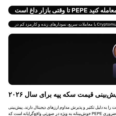
 وقتی بازار داغ است PEPE معامله کنید
ش‌بینی قیمت سکه پپه برای سال ۲۰۲۶
ت، برخی انتظار رشد ثابت را به دلیل تکثیر و پذیرش مداوم ارزهای دیجیتال دارند. پیش‌بینی
خوش‌بینانه به ویژه در صورتی واقع‌گرایانه است که PEPE در دنیای واقعی کاربرد بیشتری پیدا کند، به عنوان مثال، به عنوان یک گزینه ضروری