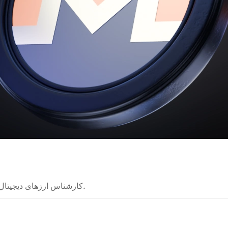
کارشناس ارزهای دیجیتال که نظریه‌های پیچیده را به راهنماهای روشن تبدیل می‌کند.