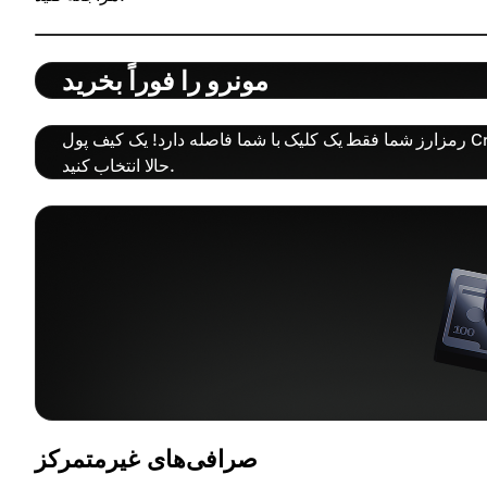
مونرو را فوراً بخرید
رمزارز شما فقط یک کلیک با شما فاصله دارد! یک کیف پول Cryptomus راه‌اندازی کنید و روش مناسب را برای دریافت XMR همین
حالا انتخاب کنید.
صرافی‌های غیرمتمرکز