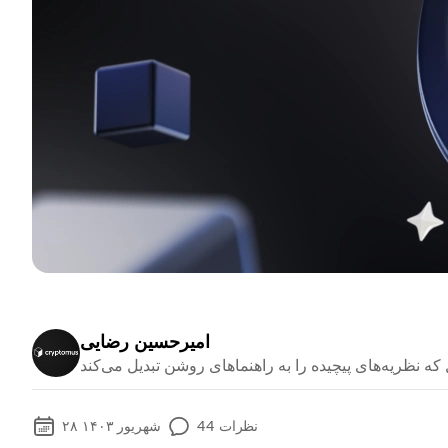
امیرحسین رضایی
نظرات
44
۲۸ شهریور ۱۴۰۳