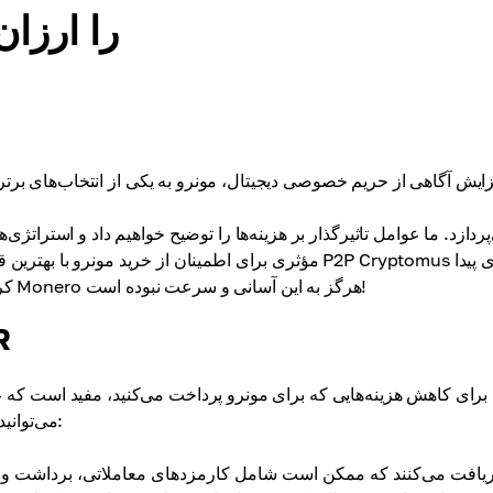
چگونه مونرو (XMR)
مؤثری برای اطمینان از خرید مونرو با بهترین قیمت‌ها ارا
کردن بهترین تبلیغات خرید و فروش استفاده کنید، به این ترتیب خرید Monero هرگز به این آسانی و سرعت نبوده است!
عوامل 
برای کاهش هزینه‌هایی که برای مونرو پرداخت می‌کنید، مفید است که عن
می‌توانید استراتژی خرید خود را بهینه کنید. برخی از عوامل اصلی عبارتند از: