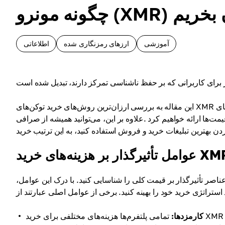
 را ارزان بخریم
آموزشی
ارزهای رمزنگاری شده
اطلاعاتی
این مقاله به بررسی ارزان‌ترین روش‌های خرید توکن‌های XMR می‌پردازد. ما عوامل تاثیرگذار بر هزینه‌ها را توضیح خواهیم داد و استراتژی‌های
ئه خواهیم کرد .علاوه بر این، می‌توانید همیشه از صرافی P2P Cryptomus برای پیدا
تأثیرگذار بر هزینه‌های خرید XMR
اصر تأثیرگذار بر قیمت کلی را شناسایی کنید. با درک این عوامل،
کارمزدها:
تمامی پلتفرم‌ها هزینه‌های مختلفی برای خرید XMR دریافت می‌کنند که ممکن است شامل کارمزدهای معاملاتی، برداشت و