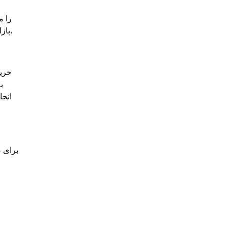
بازار جلوگیری کنید. با این حال، توجه داشته باشید که سفارشات محدود ممکن است زمان‌بر باشند اگر قیمت فعلی بازار بالاتر از حد شما باشد.
خرید
ب
انجا
برای ص