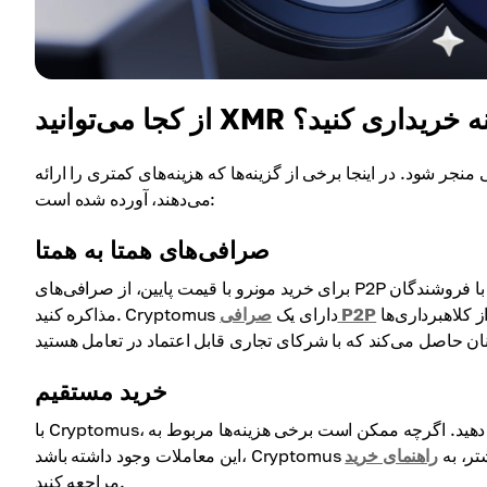
 کمترین هزینه خریداری کنید؟
نجر شود. در اینجا برخی از گزینه‌ها که هزینه‌های کمتری را ارائه
می‌دهند، آورده شده است:
صرافی‌های همتا به همتا
برای خرید مونرو با قیمت پایین، از صرافی‌های P2P استفاده کنید که معمولاً می‌توانید نرخ‌های مناسب‌تری پیدا کنید و مستقیماً با فروشندگان
قابل اعتماد است که با سیستم تأیید هویت جامع خود به طور مؤثری از کلاهبرداری‌ها
صرافی P2P
مذاکره کنید. Cryptomus دارای یک
خرید مستقیم
ام دهید. اگرچه ممکن است برخی هزینه‌ها مربوط به
 بیشتر، به
راهنمای خرید
مراجعه کنید.