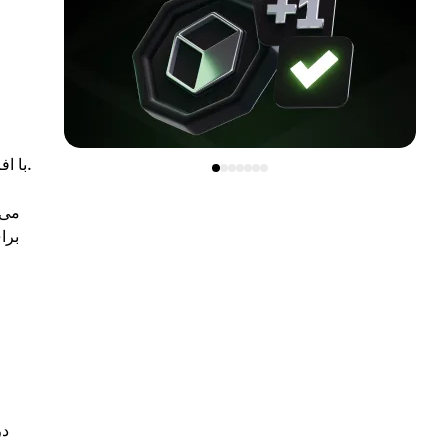
با افزایش آگاهی از حریم خصوصی دیجیتال، مونرو به یکی از انتخاب‌های برتر برای کاربرانی که بر حفظ ناشناسی تمرکز دارند، تبدیل شده است.