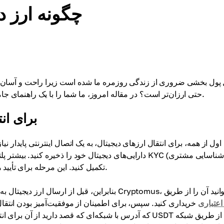
چگونه ارز د
ل پول بخشی ضروری از زندگی روزمره ما شده است زیرا راحت و آسان است
حتی ارزان‌تر است؟ در مقاله امروز، ما شما را با یک راهنمای جامع برای ارسال دارایی‌های دیجیتال به شخص دیگر آشنا خواهیم کرد.
برای ان
اول از همه، برای انتقال ارزهای دیجیتال، به یک اتصال اینترنتی پایدار نی
دارایی‌های دیجیتال خود را ذخیره کنید. بیشتر پلتفرم‌ها پس
تکمیل کنید. این مرحله برای تأیید هویت شما و اطمینان از رعایت استانداردهای امنیتی ضروری است.
ز دیجیتال به شخص دیگری، ابتدا باید آن را به دست آورید. برای مثال، در پلتفرم Cryptomus، می‌توانید آن را از طریق
اعتباری
خریداری کنید. سپس، برای اطمینان از موفقیت‌آمیز بودن انتقا
که آدرس با شبکه‌ای که قصد دارید از آن برای انتقال استف