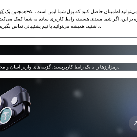
پلتفرم Cryptomus همچنین یک
کی
ه بر این، اگر شما مبتدی هستید، رابط کاربری ساده به شما کمک می‌کند
داشتید، همیشه می‌توانید با تیم پشتیبانی تماس بگیرید؛ آنها به شما پاسخ خواهند داد و به حل مشکلاتتان کمک خواهند کرد.
رمزارزها را با یک رابط کاربرپسند، گزینه‌های واریز آسان و مجموعه‌ای گسترده از ابزارها برای استفاده روزمره مدیریت کنید.