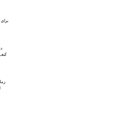
برای 
در
کیف 
زمان
ا