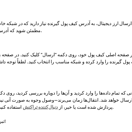
ارسال ارز دیجیتال، به آدرس کیف پول گیرنده نیاز دارید که در شبکه خا
مطمئن شوید که آدرس با شبکه‌ای که قصد دارید برای انتقال استفاده کنید، مطابقت دارد.
 صفحه اصلی کیف پول خود، روی دکمه "ارسال" کلیک کنید. در صفحه باز
پول گیرنده را وارد کرده و شبکه مناسب را انتخاب کنید. لطفاً توجه داشت
ی که تمام داده‌ها را وارد کردید و آن‌ها را دوباره بررسی کردید، رو
رسال خواهد شد. انتقال‌ها زمان می‌برند—وصول وجوه به صورت آنی نیس
استفاده کنید. منتظر تأیید از گیرنده باشید که وجوه به کیف پول او رسیده است.
پردازش شده است یا خیر، از
دنبال‌کننده تراکنش
تبریک می‌گوییم! شما انتقال ارز دیجیتال خود را با موفقیت انجام دادید!