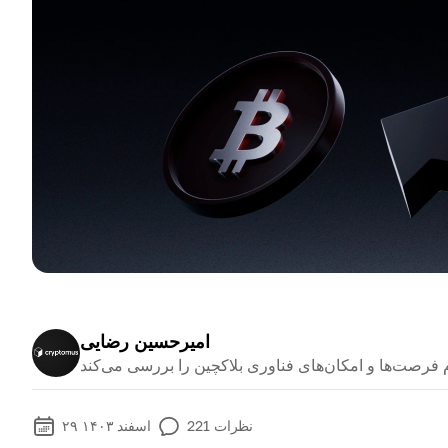
امیرحسین رضایی
نظرات
221
۲۹ اسفند ۱۴۰۳