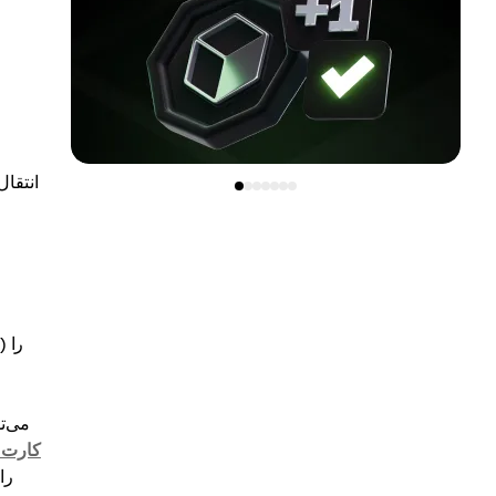
انتقا
بنابراین، قبل از ارسال ار
کارت 