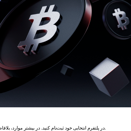
در پلتفرم انتخابی خود ثبت‌نام کنید. در بیشتر موارد، بلافاصله پس از ثبت‌نام به کیف پول ارز دیجیتال دسترسی خواهید داشت.