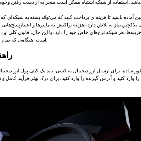
ز بر روی TRC-20 باشد. استفاده از شبکه اشتباه ممکن است منجر به از دست رفتن وجوه شود.
ن آماده باشید تا هزینه‌ای پرداخت کنید که می‌تواند بسته به شبکه‌ای ک
 بلاکچین نیاز به تلاش دارد—هزینه تراکنش به ماینرها و اعتبارسنج‌ها
زینه‌ها، هر شبکه نرخ‌های خاص خود را دارد. با این حال، قانون کلی این
است. هنگامی که تمام عوامل ذکر شده را در نظر گرفتید، آماده ارسال ارز دیجیتال هستید.
راهن
ور ساده، برای ارسال ارز دیجیتال به کسی، باید یک کیف پول ارز دیجیتال
 را وارد کنید و آدرس گیرنده را وارد کنید. برای درک بهتر فرآیند کامل و