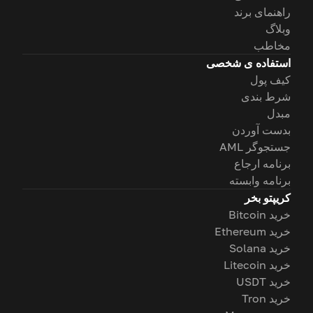
راهنمای برند
وبلاگ
مخاطب
استفاده ی شخصی
کیف پول
شرط بندی
مبدل
بدست آوردن
جستجوگر AML
برنامه ارجاع
برنامه وابسته
کریپتو بخر
خرید Bitcoin
خرید Ethereum
خرید Solana
خرید Litecoin
خرید USDT
خرید Tron