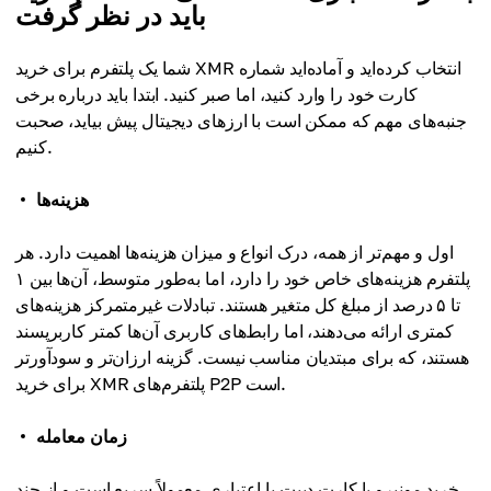
باید در نظر گرفت
شما یک پلتفرم برای خرید XMR انتخاب کرده‌اید و آماده‌اید شماره
کارت خود را وارد کنید، اما صبر کنید. ابتدا باید درباره برخی
جنبه‌های مهم که ممکن است با ارزهای دیجیتال پیش بیاید، صحبت
کنیم.
هزینه‌ها
اول و مهم‌تر از همه، درک انواع و میزان هزینه‌ها اهمیت دارد. هر
پلتفرم هزینه‌های خاص خود را دارد، اما به‌طور متوسط، آن‌ها بین ۱
تا ۵ درصد از مبلغ کل متغیر هستند. تبادلات غیرمتمرکز هزینه‌های
کمتری ارائه می‌دهند، اما رابط‌های کاربری آن‌ها کمتر کاربرپسند
هستند، که برای مبتدیان مناسب نیست. گزینه ارزان‌تر و سودآورتر
برای خرید XMR پلتفرم‌های P2P است.
زمان معامله
خرید مونیرو با کارت دبیت یا اعتباری معمولاً سریع است و از چند