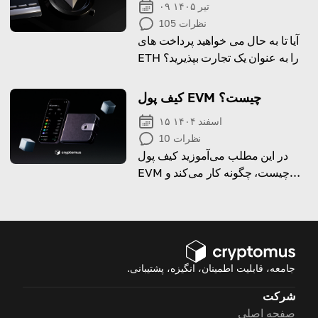
۰۹ تیر ۱۴۰۵
نظرات
105
آیا تا به حال می خواهید پرداخت های
ETH را به عنوان یک تجارت بپذیرید؟
بیایید یاد بگیریم که چگونه آن را
درست انجام دهیم!
کیف پول EVM چیست؟
۱۵ اسفند ۱۴۰۴
نظرات
10
در این مطلب می‌آموزید کیف پول
EVM چیست، چگونه کار می‌کند و
چگونه می‌توانید آن را تنها در چند
مرحله ایجاد کنید.
جامعه، قابلیت اطمینان، انگیزه، پشتیبانی.
شرکت
صفحه اصلی