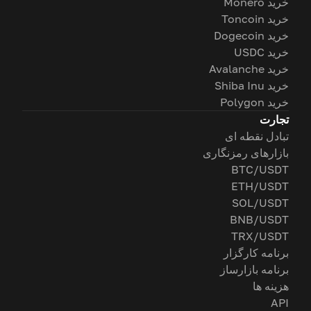
خرید Monero
خرید Toncoin
خرید Dogecoin
خرید USDC
خرید Avalanche
خرید Shiba Inu
خرید Polygon
تجارت
تبادل نقطه ای
بازارهای رمزنگاری
BTC/USDT
ETH/USDT
SOL/USDT
BNB/USDT
TRX/USDT
برنامه کارگزار
برنامه بازارساز
هزینه ها
API