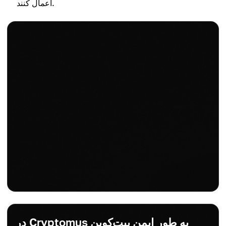
اعمال کنند.
در Cryptomus به طور ایمن بیت‌کوین