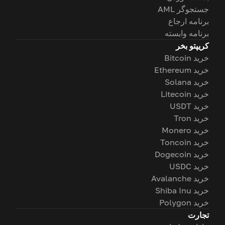
جستجوگر AML
برنامه ارجاع
برنامه وابسته
کریپتو بخر
خرید Bitcoin
خرید Ethereum
خرید Solana
خرید Litecoin
خرید USDT
خرید Tron
خرید Monero
خرید Toncoin
خرید Dogecoin
خرید USDC
خرید Avalanche
خرید Shiba Inu
خرید Polygon
تجارت