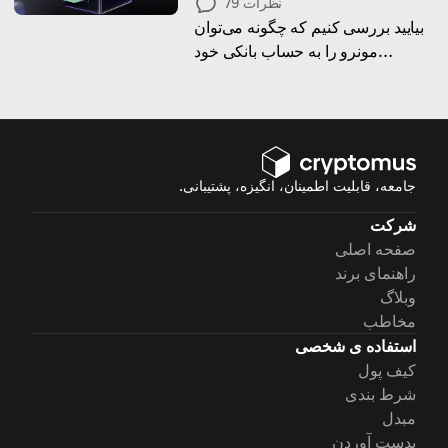
نظرات
79
بیایید بررسی کنیم که چگونه می‌توان
مونرو را به حساب بانکی خود
برداشت کرد و نکات مهمی که باید در
این مسیر در نظر داشته باشید!
جامعه، قابلیت اطمینان، انگیزه، پشتیبانی.
شرکت
صفحه اصلی
راهنمای برند
وبلاگ
مخاطب
استفاده ی شخصی
کیف پول
شرط بندی
مبدل
بدست آوردن