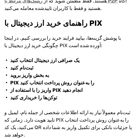
آگاه
ریسک‌های مرتبط با P2P
هستند. فقط مطمئن شوید که از
هستید و فقط با کاربران تاییدشده معامله می‌کنید.
راهنمای خرید ارز دیجیتال با PIX
با پوشش گزینه‌ها، بیایید فرایند خرید را بررسی کنیم. در اینجا
چگونگی خرید ارز دیجیتال با PIX آورده شده است:
یک صرافی ارز دیجیتال انتخاب کنید
ثبت‌نام کنید
به بخش واریز بروید
PIX را به‌عنوان روش پرداخت انتخاب کنید
واریز را با استفاده از PIX انجام دهید
توکن‌ها را خریداری کنید
ثبت‌نام معمولاً نیاز به ارائه اطلاعات شخصی از جمله نام، ایمیل و
تایید هویت دارد. زمانی که PIX را به‌عنوان روش پرداخت انتخاب
می‌کنید، یک کد QR یا جزئیات بانکی برای تکمیل واریز به شما داده
خواهد شد.