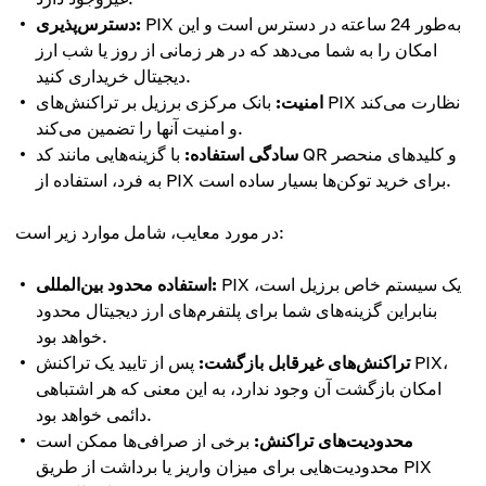
PIX به‌طور 24 ساعته در دسترس است و این
دسترس‌پذیری:
امکان را به شما می‌دهد که در هر زمانی از روز یا شب ارز
دیجیتال خریداری کنید.
امنیت:
بانک مرکزی برزیل بر تراکنش‌های PIX نظارت می‌کند
و امنیت آنها را تضمین می‌کند.
سادگی استفاده:
با گزینه‌هایی مانند کد QR و کلیدهای منحصر
به فرد، استفاده از PIX برای خرید توکن‌ها بسیار ساده است.
در مورد معایب، شامل موارد زیر است:
PIX یک سیستم خاص برزیل است،
استفاده محدود بین‌المللی:
بنابراین گزینه‌های شما برای پلتفرم‌های ارز دیجیتال محدود
خواهد بود.
تراکنش‌های غیرقابل بازگشت:
پس از تایید یک تراکنش PIX،
امکان بازگشت آن وجود ندارد، به این معنی که هر اشتباهی
دائمی خواهد بود.
محدودیت‌های تراکنش:
برخی از صرافی‌ها ممکن است
محدودیت‌هایی برای میزان واریز یا برداشت از طریق PIX