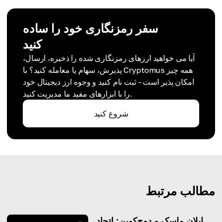
سفر رمزنگاری خود را ساده
کنید
آیا می خواهید ارزهای رمزنگاری شده را ذخیره، ارسال،
پذیرش، سهام یا معامله کنید؟ با Cryptomus همه چیز
امکان پذیر است - ثبت نام کنید و وجوه ارز دیجیتال خود
را با ابزارهای مفید ما مدیریت کنید.
شروع کنید
مطالب مرتبط
ایلان ماسک و دوج‌کوین: اتحاد