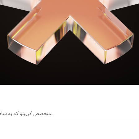
متخصص کریپتو که به ساده تر فهمیدن فناوری های پیچیده ارز دیجیتال کمک می کند.