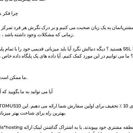
چرا فکر م
زمانی که مشکلات وجود داشته باشد ، و این جایی است که شما می توانید تفاوت بین آنها را به وضوح ببینید.
؟ ما می توانیم در این مورد کمک کنیم. آیا داده های یک پایگاه داده خاص ر
ما ممکن است ابرقهرمان نباشیم ، اما ما همه چیز را برای کمک به آن خواهیم داد.
آیا می توانید به ما بگویید که
بهترین راه برای شناخت بهتر میزبانی است و ما مشتاقانه منتظر مشارکت شما در جامعه خود هستیم.