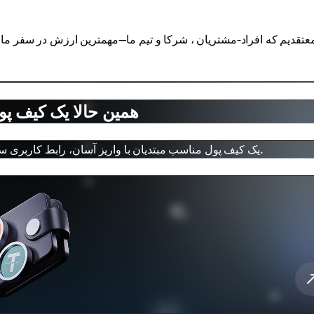
معتقدیم که افراد-مشتریان ، شرکا و تیم ما—مهمترین ارزش در سفر ما
همین حالا یک کیف پو
یک کیف پول مناسب مبتدیان با واریز آسان، رابط کاربری ساده و تمام ابزارهای مورد نیاز برای مدیریت دارایی‌های دیجیتال.