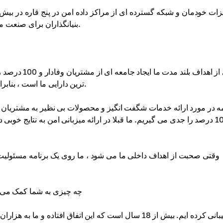
بنیانگذاران برای صنعت میزبانی و تمایل به تعیین استانداردهای جدید به جای پیروی از آنها بود.
ترین دارایی ما است ، بنابراین ما متعهد به انجام هر کاری ممکن برای کسب و حفظ آن هستیم.
ه در مورد ارائه خدمات شگفت انگیز و محصولات بی نظیر به مشتریا
100 درصد را جدی می گیریم. ما قبلا در ارائه میزبانی امن به نتایج خوب
وقتی صحبت از اهداف داخلی ما می شود ، ما روی یک برنامه مسئولیت ا
چه چیزی به شما کمک می کند تا بیش از 18 سال به 