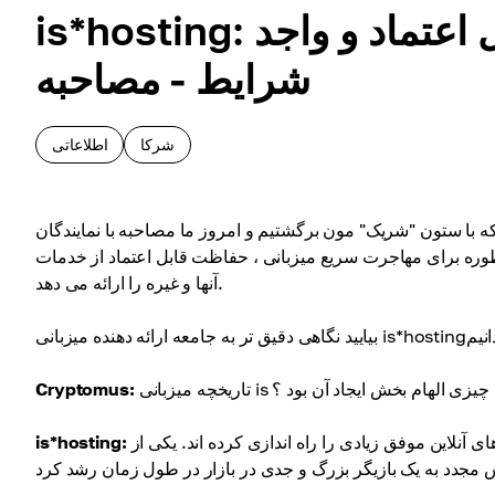
is*hosting: ارائه راه حل های میزبانی قابل اعتماد و واجد
شرایط - مصاحبه
شرکا
اطلاعاتی
ظوره برای مهاجرت سریع میزبانی ، حفاظت قابل اعتماد از خدمات
آنها و غیره را ارائه می دهد.
is چیست؟ چه چیزی الهام بخش ایجاد آن بود ؟
Cryptomus:
داستان ما با تیمی از کارآفرینان آغاز می شود که از اواسط دهه 2000 پروژه های آنلاین موفق زیادی را راه اندازی کرده اند. یکی از
is*hosting: