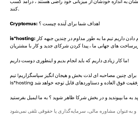
نشان به اندازه خودشان از میزبانی خود راضی هستند ، درآمد کسب
کنند.
اهداف شما برای آینده چیست ؟
Cryptomus:
ما کار فوق العاده ای انجام دادیم و در آینده نزدیک کارهای زیادی برای انجام دادن داریم تیم ما به طور مداوم در چندین جبهه کار
is*hosting:
ما کار زیادی داریم که باید انجام بدیم و اینطوری دوست داریم!
مصاحبه ای لذت بخش و هیجان انگیز سپاسگزاریم! تیم Cryptomus بسیار مطمئن است که همکاری با