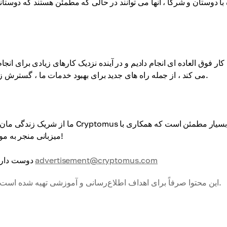
با دوستان و شرکا ، آنها می توانند در حالی که مطمئن هستند که دوستا
می کند ، از جمله راه های جدید برای بهبود خدمات ما ، گسترش زیرساخت های جهانی ما ، پیدا کردن شرکای جدید و کار با مشتریان.
ما از شریک زندگی مان برای چنین 
is*hosting میزبانی منجر به موفقیت فوق العاده و دستاوردهای قابل توجه خواهد شد!
advertisement@cryptomus.com
دوست دارید به ما بپیوندید و در بخش شرکا ظاهر شوید ؟ به ما ایمیل بفرستید
این محتوا صرفاً برای اهداف اطلاع‌رسانی و آموزشی تهیه شده است و به‌عنوان مشاوره مالی، سرمایه‌گذاری یا حقوقی تلقی نمی‌شود.