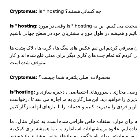
is * hosting چه کسانی هستند؟
Cryptomus:
وقتی در مورد is * hosting صحبت می کنیم ، در مورد یک تیم بین المللی در قاره ها و کشورهای مختلف صحبت می کنیم. این به
is * hosting:
مون معرفي کرديم این تیم عکس های سگ ها ، گربه ها ، لاک پشت ها
 کردم که تمام چت های کاری دیگر برای مدتی فلج شده اند و کار
متوقف شده است.
محصولات اصلی پلتفرم شما چیست؟
Cryptomus:
محصولات اصلی ما سرورهای خصوصی مجازی ، سرورهای اختصاصی ، ذخیره سازی و Vpn هستند ؛ همه آنها بیش از نام خود
is*hosting:
یری را خواهید دید. این سازگاری به ما اجازه می دهد تا درخواست
ه برای موارد استفاده خاص طراحی شده است. به عنوان مثال ، ما
ایم. علاوه بر پیشنهادات استاندارد ما ، ما همیشه برای کمک به