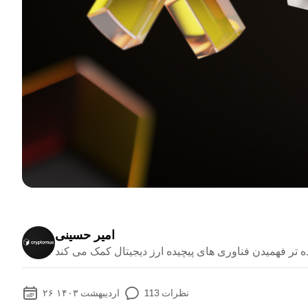
امیر حسینی
نظرات
113
۲۶ اردیبهشت ۱۴۰۳