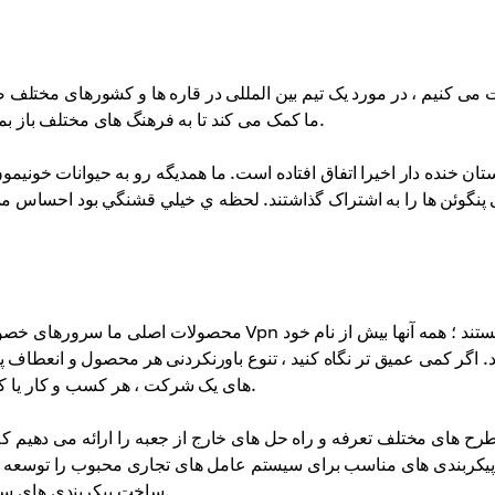
ما کمک می کند تا به فرهنگ های مختلف باز بمانیم و همیشه در طول موج با مشتریان خود در سطح جهانی باشیم.
تان خنده دار اخیرا اتفاق افتاده است. ما همديگه رو به حيوانات خوني
 پنگوئن ها را به اشتراک گذاشتند. لحظه ي خيلي قشنگي بود احساس می
. اگر کمی عمیق تر نگاه کنید ، تنوع باورنکردنی هر محصول و انعطاف پذ
های یک شرکت ، هر کسب و کار یا کاربر فردی را مدیریت کنیم و خدمات را با نیازهای آنها سازگار کنیم.
طرح های مختلف تعرفه و راه حل های خارج از جعبه را ارائه می دهیم ک
یکربندی های مناسب برای سیستم عامل های تجاری محبوب را توسعه داده 
ساخت پیکربندی های سرور سفارشی برای پاسخگویی به نیازهای خاص مشتری باز هستیم.