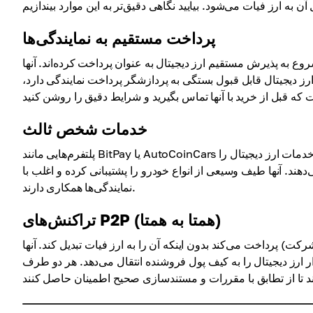
پرداخت مستقیم به نمایندگی‌ها
ع به پذیرش مستقیم ارز دیجیتال به عنوان پرداخت کرده‌اند. آنها
ارز دیجیتال قابل قبول بستگی به پردازشگر پرداخت نمایندگی دارد،
خدمات شخص ثالث
پلتفرم‌هایی مانند BitPay یا AutoCoinCars به شما امکان می‌دهند تا با استفاده از ارز دیجیتال خودرو خریداری کنید. این خدمات ارز دیجیتال را
‌دهند. آنها طیف وسیعی از انواع خودرو را پشتیبانی کرده و اغلب با
نمایندگی‌ها همکاری دارند.
تراکنش‌های P2P (همتا به همتا)
رکت) پرداخت می‌کند بدون اینکه آن را به ارز فیات تبدیل کند. آنها
ر ارز دیجیتال را به کیف پول فروشنده انتقال می‌دهد. هر دو طرف