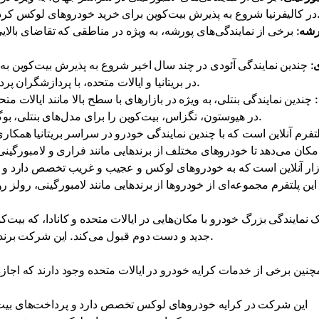
پذیرش بیت‌کوین برای خرید خودروهای لوکس کرده است.
رشه
: برخی از نمایندگی‌های پورشه، به ویژه در مناطقی که تقاضای بالایی 
ی
: چندین نمایندگی آئودی در چند سال اخیر شروع به پذیرش بیت‌کوین به 
در بریتانیا و ایالات متحده، با پردازشگران پرداخت ارز دیجیتال همکاری می‌کنند تا این تراکنش‌ها را انجام دهند.
: چندین نمایندگی بنتلی، به ویژه در بازارهای با سطح بالا مانند ایالات م
در هیوستون، تگزاس، بیت‌کوین را برای مدل‌های بنتلی، بوگاتی و رولز رویس قبول می‌کند.
این پلتفرم مجموعه‌ای از خودروها از برندهایی مانند لامبورگینی، رولز
جدید و دست دوم قبول می‌کند. این شرکت برندهایی از جمله هوندا و تویوتا تا لامبورگینی و فراری را می‌فروشد.