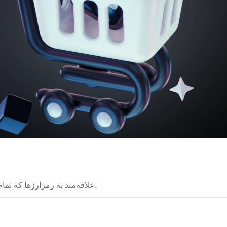
علاقه‌مند به رمزارزها که تمام فرصت‌ها و امکان‌های فناوری بلاکچین را بررسی می‌کند.