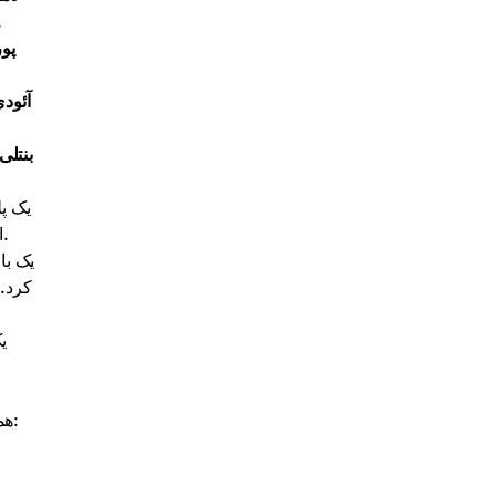
در کالیفرنیا شروع به 
پو
آئود
بنتلی
امکان می‌دهد تا خودروهای مختلف از برندهایی مانند فراری و لامبورگینی را با استفاده از بیت‌کوین و سایر ارزهای دیجیتال خریداری کنند.
کرد. 
همچنین برخی از خدمات کرایه خودرو در ایالات متحده وجود دارند که اجازه می‌دهند اجاره را با بیت‌کوین پرداخت کنید. برخی از آنها عبارتند از: