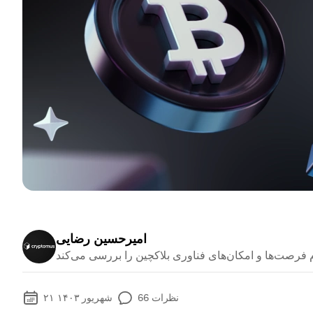
امیرحسین رضایی
نظرات
66
۲۱ شهریور ۱۴۰۳