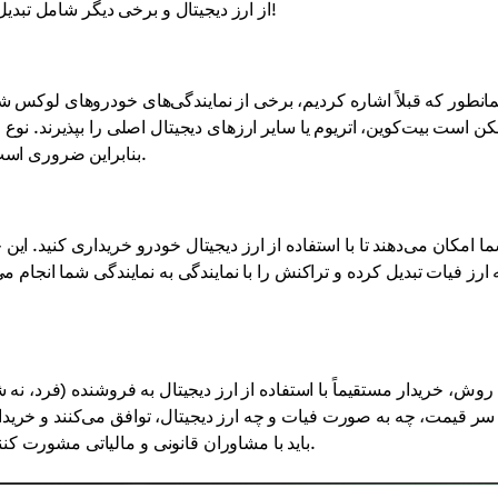
از ارز دیجیتال و برخی دیگر شامل تبدیل آن به ارز فیات می‌شود. بیایید نگاهی دقیق‌تر به این موارد بیندازیم!
انطور که قبلاً اشاره کردیم، برخی از نمایندگی‌های خودروهای لوکس شرو
ن است بیت‌کوین، اتریوم یا سایر ارزهای دیجیتال اصلی را بپذیرند. نوع 
بنابراین ضروری است که قبل از خرید با آنها تماس بگیرید و شرایط دقیق را روشن کنید.
 ارز فیات تبدیل کرده و تراکنش را با نمایندگی به نمایندگی شما انجام می
 روش، خریدار مستقیماً با استفاده از ارز دیجیتال به فروشنده (فرد، نه ش
سر قیمت، چه به صورت فیات و چه ارز دیجیتال، توافق می‌کنند و خریدا
باید با مشاوران قانونی و مالیاتی مشورت کنند تا از تطابق با مقررات و مستندسازی صحیح اطمینان حاصل کنند.