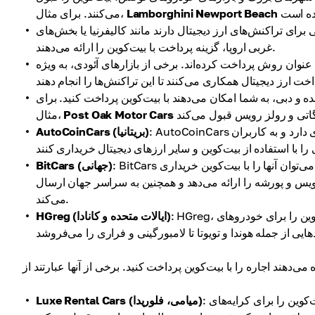
Lamborghini Newport Beach
می‌کنند. برای مثال،
برای تراکنش‌های ارز دیجیتال دارند مانند کالیفرنیا یا بخش‌های
غربی اروپا، گزینه پرداخت با بیت‌کوین را ارائه می‌دهند.
عنوان روش پرداخت کرده‌اند. برخی از بازارهای آئودی، به ویژه
تحده و دبی، به شما امکان می‌دهند با بیت‌کوین پرداخت کنید. برای
Post Oak Motor Cars
مثال،
: AutoCoinCars یک پلتفرم آنلاین است که با چندین نمایندگی خودرو در سراسر بریتانیا همکاری دارد و به کاربران
AutoCoinCars (بریتانیا)
: BitCars یک بازار آنلاین است که به خودروهای لوکس و عجیب و غریب تخصص دارد و می‌توان آنها را با بیت‌کوین خریداری
BitCars (جهانی)
 رویس و پورشه را ارائه می‌دهد و همچنین به سراسر جهان ارسال
می‌کند.
: HGreg، یک نمایندگی بزرگ خودرو با مکان‌هایی در ایالات متحده و کانادا، که بیت‌کوین را برای خودروهای
HGreg (ایالات متحده و کانادا)
: این شرکت در کرایه خودروهای لوکس تخصص دارد و پرداخت‌های بیت‌کوین را برای کرایه‌های
Luxe Rental Cars (میامی، فلوریدا)