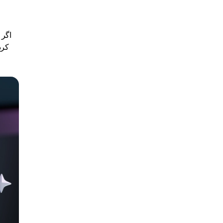
اگر 
کرد