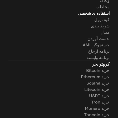
وبلاگ
مخاطب
استفاده ی شخصی
کیف پول
شرط بندی
مبدل
بدست آوردن
جستجوگر AML
برنامه ارجاع
برنامه وابسته
کریپتو بخر
خرید Bitcoin
خرید Ethereum
خرید Solana
خرید Litecoin
خرید USDT
خرید Tron
خرید Monero
خرید Toncoin