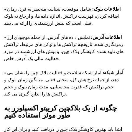
اطلاعات بلوک:
شامل موقعیت، شناسه منحصر به فرد، زمان
•
اضافه کردن، فهرست تراکنش، اندازه داده ها، و ارجاع به بلوک
قبلی است که بینش ارزشمندی را ارائه می دهد.
اطلاعات آدرس:
نمایش داده های آدرس، از جمله موجودی ارز
•
رمزنگاری شده، تاریخچه تراکنش ها و توکن های مرتبط، تراکنش
های تایید نشده کاوشگر بلاک چین، و بینش های ارزشمند در مورد
فعالیت مالی یک آدرس خاص.
آمار شبکه:
آمار شبکه سلامت و فعالیت بلاک چین را نشان می
•
دهد، از جمله نرخ هش کل، سختی فعلی، میانگین زمان بلوک و
حجم تراکنش که قدرت محاسباتی، مدت زمان بلوک و حجم
تراکنش ها را اندازه گیری می کند.
چگونه از یک بلاکچین کریپتو اکسپلورر به
طور موثر استفاده کنیم
ابتدا باید بهترین کاوشگر بلاک چین را دریافت کنید و برای این کار