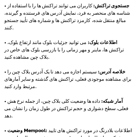
جستجوی تراکنش:
کاربران می توانند تراکنش ها را با استفاده از
•
شناسه های منحصر به فرد، نمایش آدرس های فرستنده و گیرنده،
مبالغ منتقل شده، کارمزد تراکنش ها و شماره های تأیید جستجو
کنند.
اطلاعات بلوک:
می توانید جزئیات بلوک مانند ارتفاع بلوک،
•
تراکنش ها، ماینر و مهر زمانی را با بازرسی بلوک های خاص در
بلاک چین مشاهده کنید.
خلاصه آدرس:
سیستم اجازه می دهد تا یک آدرس بلاک چین را
•
برای مشاهده موجودی فعلی، تراکنش های گذشته و سایر آمارهای
مرتبط وارد کنید.
آمار شبکه:
داده ها وضعیت کلی بلاک چین، از جمله نرخ هش
•
فعلی، سطح دشواری و حجم تراکنش در طول زمان را نشان می
دهد.
اطلاعات بلادرنگ در مورد تراکنش های تایید
وضعیت Mempool:
•