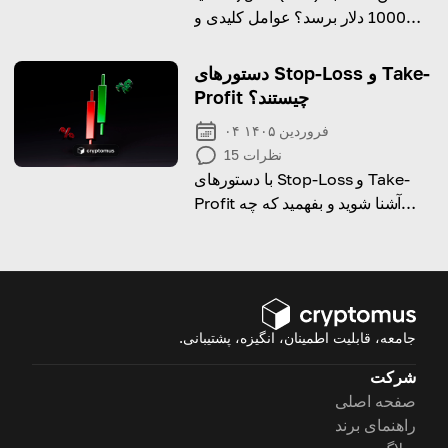
1000 دلار برسد؟ عوامل کلیدی و
چشم انداز رشد را تجزیه کنید.
دستورهای Stop-Loss و Take-
Profit چیستند؟
۰۴ فروردین ۱۴۰۵
نظرات
15
با دستورهای Stop-Loss و Take-
Profit آشنا شوید و بفهمید که چه
کاربردی دارند.
جامعه، قابلیت اطمینان، انگیزه، پشتیبانی.
شرکت
صفحه اصلی
راهنمای برند