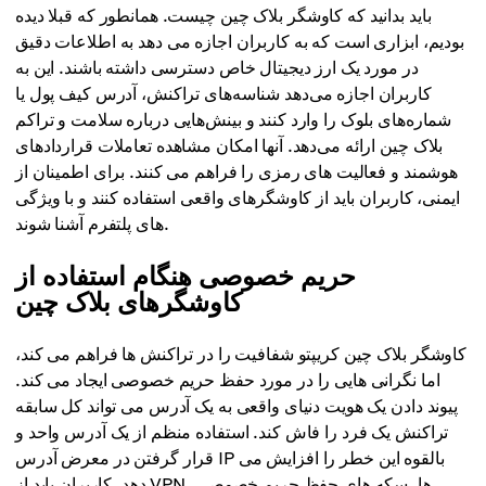
باید بدانید که کاوشگر بلاک چین چیست. همانطور که قبلا دیده
بودیم، ابزاری است که به کاربران اجازه می دهد به اطلاعات دقیق
در مورد یک ارز دیجیتال خاص دسترسی داشته باشند. این به
کاربران اجازه می‌دهد شناسه‌های تراکنش، آدرس کیف پول یا
شماره‌های بلوک را وارد کنند و بینش‌هایی درباره سلامت و تراکم
بلاک چین ارائه می‌دهد. آنها امکان مشاهده تعاملات قراردادهای
هوشمند و فعالیت های رمزی را فراهم می کنند. برای اطمینان از
ایمنی، کاربران باید از کاوشگرهای واقعی استفاده کنند و با ویژگی
های پلتفرم آشنا شوند.
حریم خصوصی هنگام استفاده از
کاوشگرهای بلاک چین
کاوشگر بلاک چین کریپتو شفافیت را در تراکنش ها فراهم می کند،
اما نگرانی هایی را در مورد حفظ حریم خصوصی ایجاد می کند.
پیوند دادن یک هویت دنیای واقعی به یک آدرس می تواند کل سابقه
تراکنش یک فرد را فاش کند. استفاده منظم از یک آدرس واحد و
قرار گرفتن در معرض آدرس IP بالقوه این خطر را افزایش می
دهد. کاربران باید از VPN ها، سکه های حفظ حریم خصوصی،