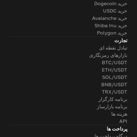
خرید Dogecoin
خرید USDC
خرید Avalanche
خرید Shiba Inu
خرید Polygon
تجارت
تبادل نقطه ای
بازارهای رمزنگاری
BTC/USDT
ETH/USDT
SOL/USDT
BNB/USDT
TRX/USDT
برنامه کارگزار
برنامه بازارساز
هزینه ها
API
پرداخت ها
درگاه پرداخت ها