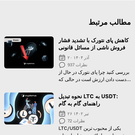
مطالب مرتبط
کاهش پای نتورک با تشدید فشار
فروش ناشی از مسائل قانونی
۲۰ آذر ۱۴۰۴
نظرات
937
بررسی کنید چرا پای نتورک در حال از
دست دادن ارزش است در حالی که
فعالیت نهنگ‌ها و دادخواست‌های
جاری بر قیمت آن تأثیر می‌گذارند.
نحوه تبدیل LTC به USDT:
راهنمای گام به گام
۲۶ تیر ۱۴۰۲
نظرات
72
LTC/USDT یکی از محبوب ترین