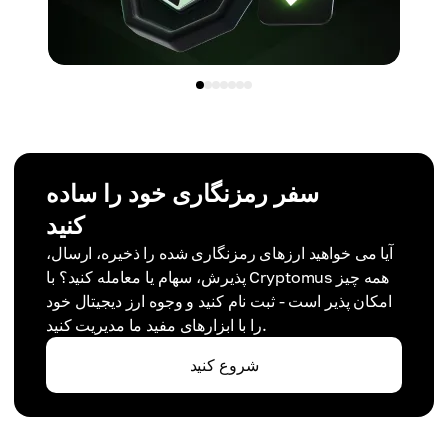
سفر رمزنگاری خود را ساده
کنید
آیا می خواهید ارزهای رمزنگاری شده را ذخیره، ارسال،
پذیرش، سهام یا معامله کنید؟ با Cryptomus همه چیز
امکان پذیر است - ثبت نام کنید و وجوه ارز دیجیتال خود
را با ابزارهای مفید ما مدیریت کنید.
شروع کنید