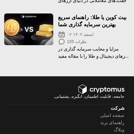
جفت های معاملاتی در دنیای ارزهای
دیجیتال است. اما آیا برای شما کار
خواهد کرد
بیت کوین یا طلا: راهنمای سریع
بهترین سرمایه گذاری شما
۰۲ اسفند ۱۴۰۲
نظرات
125
مزایا و معایب سرمایه گذاری در
ارزهای دیجیتال و طلا را با مقاله مفید
ما بیاموزید
جامعه، قابلیت اطمینان، انگیزه، پشتیبانی.
شرکت
صفحه اصلی
راهنمای برند
وبلاگ