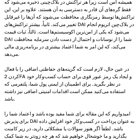
همیشه امن است زیرا هر تراکنش در بلاک‌چینی ذخیره می‌شود که
فقط گره‌های آن قادر به دسترسی به آن هستند. علاوه بر این، این
تراکنش‌ها توسط رمزنگاری محافظت می‌شوند که آن‌ها را غیرقابل
تغییر می‌کند. ثانیاً، بیشتر تراکنش‌های DAI در بلاک‌چین اتریوم انجام
می‌شود که یکی از امن‌ترین اکوسیستم‌ها است. ثالثاً، ثبات قیمت
DAI شما را از نوسانات و احتمال از دست دادن سرمایه محافظت
می‌کند، که این امر به شما اعتماد بیشتری در برنامه‌ریزی مالی
می‌دهد.
در عین حال، لازم است که گزینه‌های حفاظتی اضافی را با فعال
کردن 2FA و ایجاد یک رمز عبور قوی برای حساب کسب‌وکار خود
در نظر بگیرید. برای اطمینان از ایمنی پول شما، پلتفرمی که
استفاده می‌کنید ممکن است اقدامات امنیتی اضافی نیز داشته
باشد.
امیدواریم که این مقاله برای شما مفید بوده باشد و اعتماد شما را
برای پذیرش DAI به عنوان پرداخت در کسب‌وکار خود افزایش داده
باشد. لطفاً اگر هنوز سوالات یا مشکلاتی دارید، در زیر کامنت
بگذارید و ما خوشحال خواهیم شد که هر چه زودتر به شما کمک