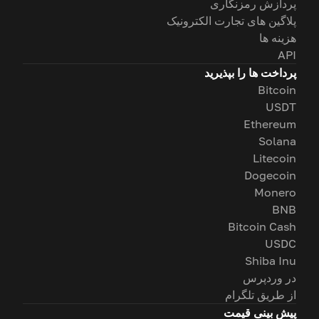
پردازش رمزنگاری
پلاگین های تجارت الکترونیک
هزینه ها
API
پرداخت ها را بپذیرید
Bitcoin
USDT
Ethereum
Solana
Litecoin
Dogecoin
Monero
BNB
Bitcoin Cash
USDC
Shiba Inu
در وردپرس
از طریق تلگرام
پیش بینی قیمت