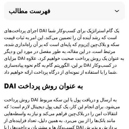
فهرست مطالب
اجرای پرداخت‌های DAI یک گام استراتژیک برای کسب‌وکار شما
است که رشد آینده آن را تضمین می‌کند. این امر به ثبات قیمت
سکه و بلاک‌چین
اتریوم
که پایه‌ای است که بر آن راه‌اندازی شده،
مرتبط است. در این مقاله، به طور مفصل در مورد این و دیگر
مزایای DAI به عنوان یک روش پرداخت صحبت خواهیم کرد. علاوه
بر این، الگوریتم گام به گام نحوه پیاده‌سازی DAI در کسب‌وکار
شما را با استفاده از نمونه‌ای از درگاه پرداخت ارائه خواهیم داد.
DAI به عنوان روش پرداخت
روش پرداخت DAI به ارسال و دریافت پول با این سکه مربوط
می‌شود. برای انجام این کار، یک کیف پول دیجیتال لازم است؛ که
انتقالات امن را در بلاک‌چین فراهم می‌کند و نیاز به واسطه‌هایی
مانند بانک‌ها را از بین می‌برد. به همین دلیل، تعداد فزاینده‌ای از
کسب‌وکارها و مشتریان پرداخت‌ها را با DAI پردازش و پذیرش