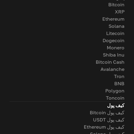
Bitcoin
XRP
Ethereum
Solana
Litecoin
Dogecoin
Monero
Shiba Inu
Bitcoin Cash
Avalanche
Tron
BNB
Polygon
Toncoin
کیف پول
کیف پول Bitcoin
کیف پول USDT
کیف پول Ethereum