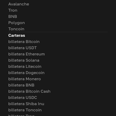
Avalanche
Tron
BNB
Polygon
Toncoin
Carteras
billetera Bitcoin
billetera USDT
billetera Ethereum
billetera Solana
billetera Litecoin
billetera Dogecoin
billetera Monero
billetera BNB
billetera Bitcoin Cash
billetera USDC
billetera Shiba Inu
billetera Toncoin