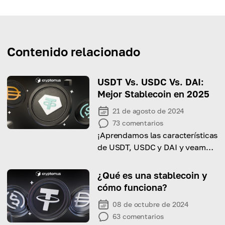
Contenido relacionado
USDT Vs. USDC Vs. DAI:
Mejor Stablecoin en 2025
21 de agosto de 2024
73
comentarios
¡Aprendamos las características
de USDT, USDC y DAI y veamos
sus principales diferencias con
esta guía completa!
¿Qué es una stablecoin y
cómo funciona?
08 de octubre de 2024
63
comentarios