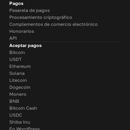
Pagos
Pasarela de pagos
Procesamiento criptográfico
Complementos de comercio electrónico
Honorarios
API
Aceptar pagos
Bitcoin
USDT
Ethereum
Solana
Litecoin
Dogecoin
Monero
BNB
Bitcoin Cash
USDC
Shiba Inu
En WordPress