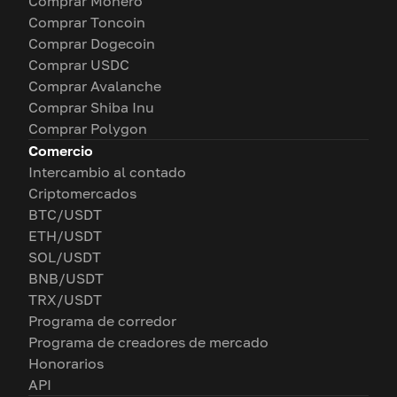
Comprar Monero
Comprar Toncoin
Comprar Dogecoin
Comprar USDC
Comprar Avalanche
Comprar Shiba Inu
Comprar Polygon
Comercio
Intercambio al contado
Criptomercados
BTC/USDT
ETH/USDT
SOL/USDT
BNB/USDT
TRX/USDT
Programa de corredor
Programa de creadores de mercado
Honorarios
API