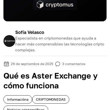
Sofía Velasco
Especialista en criptomonedas que ayuda a
hacer más comprensibles las tecnologías cripto
complejas.
29 de septiembre de 2025
3
comentarios
Qué es Aster Exchange y
cómo funciona
Informacióna
CRIPTOMONEDAS
Noticias criptográficas