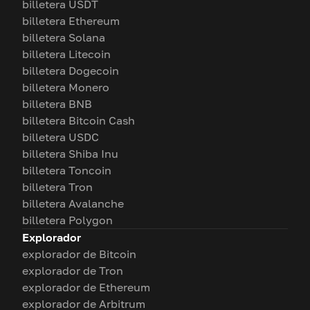
billetera USDT
billetera Ethereum
billetera Solana
billetera Litecoin
billetera Dogecoin
billetera Monero
billetera BNB
billetera Bitcoin Cash
billetera USDC
billetera Shiba Inu
billetera Toncoin
billetera Tron
billetera Avalanche
billetera Polygon
Explorador
explorador de Bitcoin
explorador de Tron
explorador de Ethereum
explorador de Arbitrum