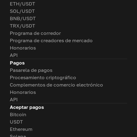
ETH/USDT
SOL/USDT
BNB/USDT
TRX/USDT
Programa de corredor
Programa de creadores de mercado
Honorarios
API
Pagos
Pasarela de pagos
Procesamiento criptográfico
Complementos de comercio electrónico
Honorarios
API
Aceptar pagos
Bitcoin
USDT
Ethereum
Solana