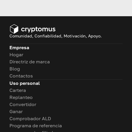
que combinan precios de
entrada bajos con un gran
potencial de crecimiento.
Comunidad, Confiabilidad, Motivación, Apoyo.
Empresa
Hogar
Directriz de marca
Blog
Contactos
Uso personal
Cartera
Replanteo
Convertidor
Ganar
Comprobador ALD
Programa de referencia