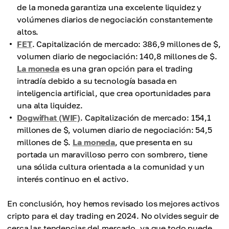
de la moneda garantiza una excelente liquidez y
volúmenes diarios de negociación constantemente
altos.
FET
. Capitalización de mercado: 386,9 millones de $,
volumen diario de negociación: 140,8 millones de $.
La moneda
es una gran opción para el trading
intradía debido a su tecnología basada en
inteligencia artificial, que crea oportunidades para
una alta liquidez.
Dogwifhat (WIF)
. Capitalización de mercado: 154,1
millones de $, volumen diario de negociación: 54,5
millones de $.
La moneda
, que presenta en su
portada un maravilloso perro con sombrero, tiene
una sólida cultura orientada a la comunidad y un
interés continuo en el activo.
En conclusión, hoy hemos revisado los mejores activos
cripto para el day trading en 2024. No olvides seguir de
cerca las tendencias del mercado, ya que todo puede