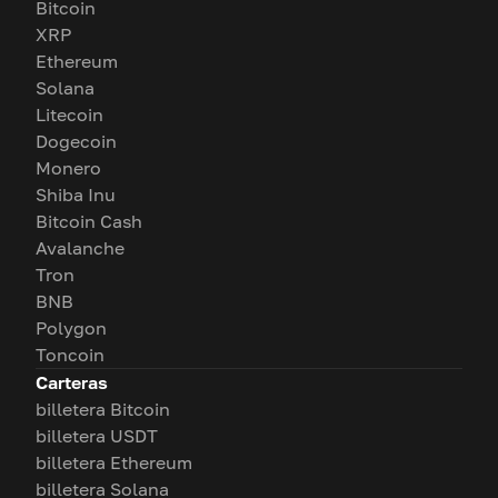
Bitcoin
XRP
Ethereum
Solana
Litecoin
Dogecoin
Monero
Shiba Inu
Bitcoin Cash
Avalanche
Tron
BNB
Polygon
Toncoin
Carteras
billetera Bitcoin
billetera USDT
billetera Ethereum
billetera Solana