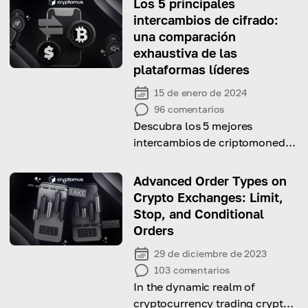
Los 5 principales
intercambios de cifrado:
una comparación
exhaustiva de las
plataformas líderes
15 de enero de 2024
96
comentarios
Descubra los 5 mejores
intercambios de criptomonedas
y sus comparaciones
Advanced Order Types on
Crypto Exchanges: Limit,
Stop, and Conditional
Orders
29 de diciembre de 2023
103
comentarios
In the dynamic realm of
cryptocurrency trading crypto