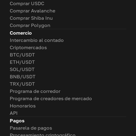
Comprar USDC
Comprar Avalanche
Comprar Shiba Inu
Comprar Polygon
Comercio
Intercambio al contado
Criptomercados
BTC/USDT
ETH/USDT
SOL/USDT
BNB/USDT
TRX/USDT
Programa de corredor
Programa de creadores de mercado
Honorarios
API
Pagos
Pasarela de pagos
Procesamiento criptográfico