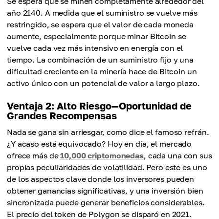
Se espera que se minen completamente alrededor del
año 2140. A medida que el suministro se vuelve más
restringido, se espera que el valor de cada moneda
aumente, especialmente porque minar Bitcoin se
vuelve cada vez más intensivo en energía con el
tiempo. La combinación de un suministro fijo y una
dificultad creciente en la minería hace de Bitcoin un
activo único con un potencial de valor a largo plazo.
Ventaja 2: Alto Riesgo—Oportunidad de
Grandes Recompensas
Nada se gana sin arriesgar, como dice el famoso refrán.
¿Y acaso está equivocado? Hoy en día, el mercado
ofrece más de
10,000 criptomonedas
, cada una con sus
propias peculiaridades de volatilidad. Pero este es uno
de los aspectos clave donde los inversores pueden
obtener ganancias significativas, y una inversión bien
sincronizada puede generar beneficios considerables.
El precio del token de Polygon se disparó en 2021.