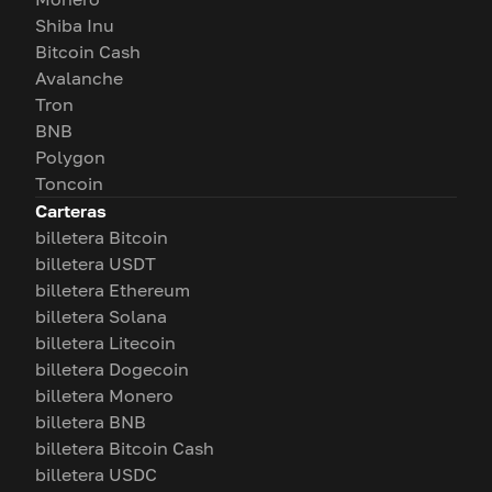
Shiba Inu
Bitcoin Cash
Avalanche
Tron
BNB
Polygon
Toncoin
Carteras
billetera Bitcoin
billetera USDT
billetera Ethereum
billetera Solana
billetera Litecoin
billetera Dogecoin
billetera Monero
billetera BNB
billetera Bitcoin Cash
billetera USDC