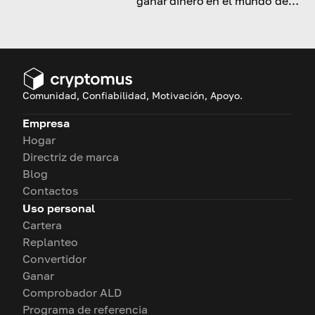
ganar dinero en el mundo de
las criptomonedas
Comunidad, Confiabilidad, Motivación, Apoyo.
Empresa
Hogar
Directriz de marca
Blog
Contactos
Uso personal
Cartera
Replanteo
Convertidor
Ganar
Comprobador ALD
Programa de referencia