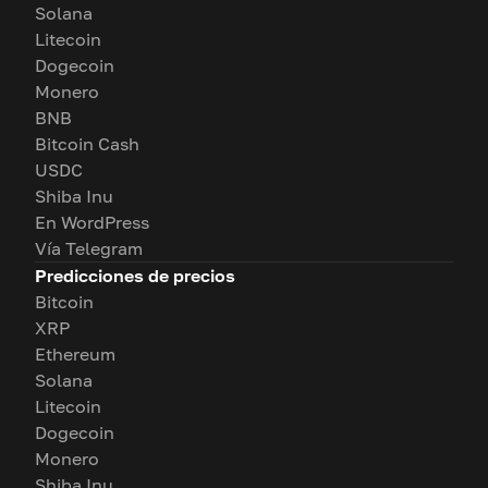
Solana
Litecoin
Dogecoin
Monero
BNB
Bitcoin Cash
USDC
Shiba Inu
En WordPress
Vía Telegram
Predicciones de precios
Bitcoin
XRP
Ethereum
Solana
Litecoin
Dogecoin
Monero
Shiba Inu