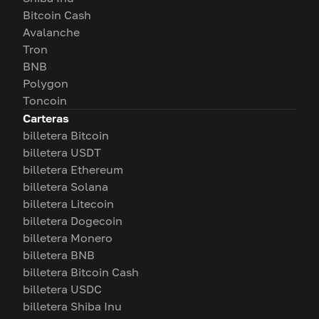
Bitcoin Cash
Avalanche
Tron
BNB
Polygon
Toncoin
Carteras
billetera Bitcoin
billetera USDT
billetera Ethereum
billetera Solana
billetera Litecoin
billetera Dogecoin
billetera Monero
billetera BNB
billetera Bitcoin Cash
billetera USDC
billetera Shiba Inu