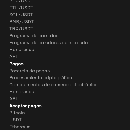
BTC/USDT
ETH/USDT
SOL/USDT
BNB/USDT
TRX/USDT
Programa de corredor
Programa de creadores de mercado
Honorarios
API
Pagos
Pasarela de pagos
Procesamiento criptográfico
Complementos de comercio electrónico
Honorarios
API
Aceptar pagos
Bitcoin
USDT
Ethereum