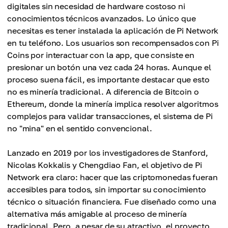
digitales sin necesidad de hardware costoso ni
conocimientos técnicos avanzados. Lo único que
necesitas es tener instalada la aplicación de Pi Network
en tu teléfono. Los usuarios son recompensados con Pi
Coins por interactuar con la app, que consiste en
presionar un botón una vez cada 24 horas. Aunque el
proceso suena fácil, es importante destacar que esto
no es minería tradicional. A diferencia de Bitcoin o
Ethereum, donde la minería implica resolver algoritmos
complejos para validar transacciones, el sistema de Pi
no "mina" en el sentido convencional.
Lanzado en 2019 por los investigadores de Stanford,
Nicolas Kokkalis y Chengdiao Fan, el objetivo de Pi
Network era claro: hacer que las criptomonedas fueran
accesibles para todos, sin importar su conocimiento
técnico o situación financiera. Fue diseñado como una
alternativa más amigable al proceso de minería
tradicional. Pero, a pesar de su atractivo, el proyecto