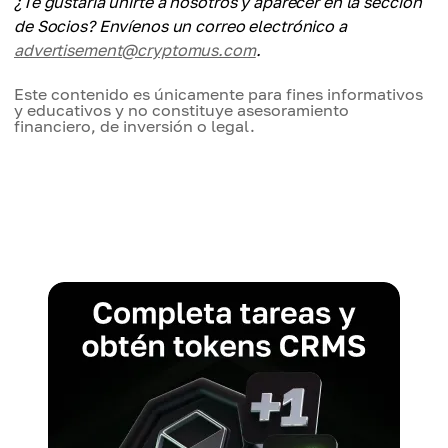
¿Te gustaría unirte a nosotros y aparecer en la sección
de Socios? Envíenos un correo electrónico a
advertisement@cryptomus.com
.
Este contenido es únicamente para fines informativos
y educativos y no constituye asesoramiento
financiero, de inversión o legal.