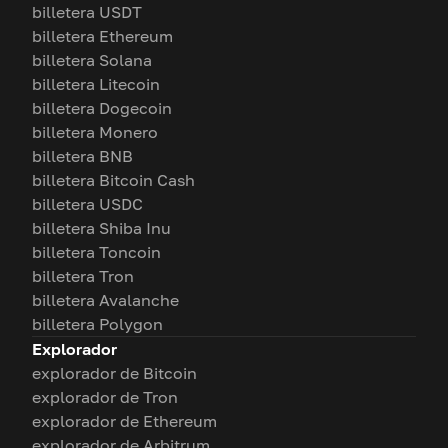
billetera USDT
billetera Ethereum
billetera Solana
billetera Litecoin
billetera Dogecoin
billetera Monero
billetera BNB
billetera Bitcoin Cash
billetera USDC
billetera Shiba Inu
billetera Toncoin
billetera Tron
billetera Avalanche
billetera Polygon
Explorador
explorador de Bitcoin
explorador de Tron
explorador de Ethereum
explorador de Arbitrum