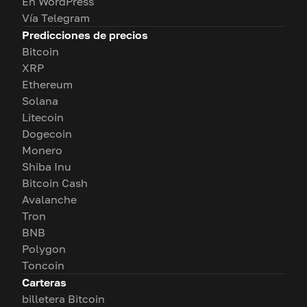
En WordPress
Vía Telegram
Predicciones de precios
Bitcoin
XRP
Ethereum
Solana
Litecoin
Dogecoin
Monero
Shiba Inu
Bitcoin Cash
Avalanche
Tron
BNB
Polygon
Toncoin
Carteras
billetera Bitcoin