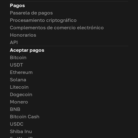
Pagos
Pasarela de pagos
Procesamiento criptográfico
Complementos de comercio electrónico
Honorarios
API
Aceptar pagos
Bitcoin
USDT
Ethereum
Solana
Litecoin
Dogecoin
Monero
BNB
Bitcoin Cash
USDC
Shiba Inu