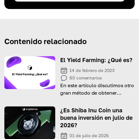
Contenido relacionado
El Yield Farming: ¿Qué es?
14 de febrero de 2023
80
comentarios
En este artículo discutimos otro
gran método de obtener
ingresos pasivos con cripto.
¿Es Shiba Inu Coin una
buena inversión en julio de
2026?
01 de julio de 2026