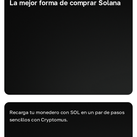
La mejor forma de comprar Solana
Recarga tu monedero con SOL en un par de pasos
sencillos con Cryptomus.