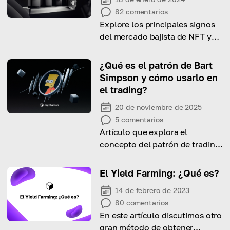
82
comentarios
Explore los principales signos
del mercado bajista de NFT y
cómo prepararse para él
¿Qué es el patrón de Bart
Simpson y cómo usarlo en
el trading?
20 de noviembre de 2025
5
comentarios
Artículo que explora el
concepto del patrón de trading
de Bart Simpson.
El Yield Farming: ¿Qué es?
14 de febrero de 2023
80
comentarios
En este artículo discutimos otro
gran método de obtener