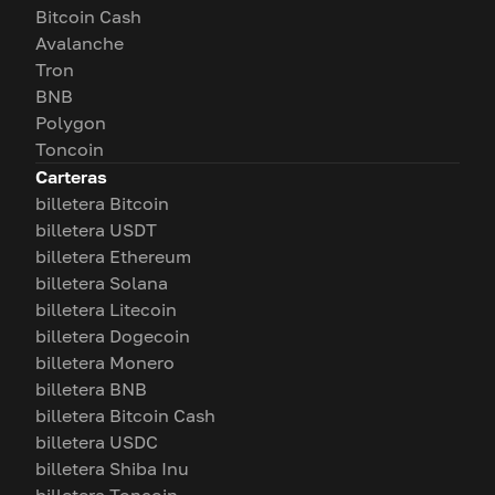
Bitcoin Cash
Avalanche
Tron
BNB
Polygon
Toncoin
Carteras
billetera Bitcoin
billetera USDT
billetera Ethereum
billetera Solana
billetera Litecoin
billetera Dogecoin
billetera Monero
billetera BNB
billetera Bitcoin Cash
billetera USDC
billetera Shiba Inu