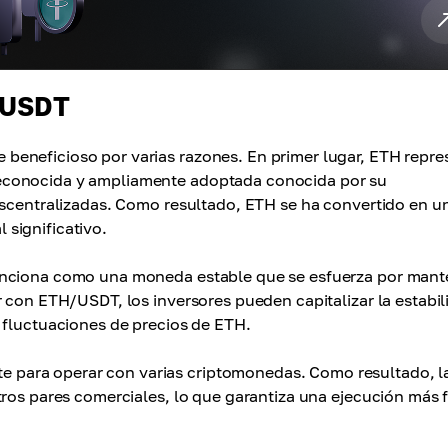
H/USDT
eneficioso por varias razones. En primer lugar, ETH repre
econocida y ampliamente adoptada conocida por su
escentralizadas. Como resultado, ETH se ha convertido en u
significativo.
unciona como una moneda estable que se esfuerza por mant
r con ETH/USDT, los inversores pueden capitalizar la estabil
 fluctuaciones de precios de ETH.
para operar con varias criptomonedas. Como resultado, l
tros pares comerciales, lo que garantiza una ejecución más f