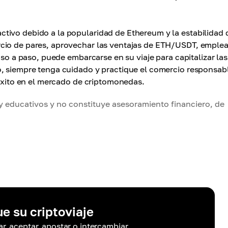
tivo debido a la popularidad de Ethereum y la estabilidad 
cio de pares, aprovechar las ventajas de ETH/USDT, emplea
aso a paso, puede embarcarse en su viaje para capitalizar las
o, siempre tenga cuidado y practique el comercio responsab
 éxito en el mercado de criptomonedas.
y educativos y no constituye asesoramiento financiero, de
ue su criptoviaje
r, aceptar, apostar o intercambiar