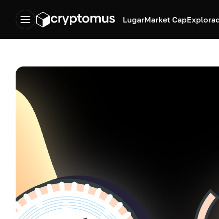
Lugar
Market Cap
Explora