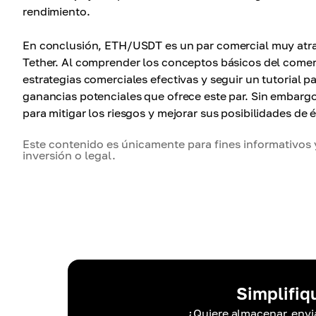
rendimiento.
En conclusión, ETH/USDT es un par comercial muy atrac
Tether. Al comprender los conceptos básicos del comer
estrategias comerciales efectivas y seguir un tutorial p
ganancias potenciales que ofrece este par. Sin embarg
para mitigar los riesgos y mejorar sus posibilidades de
Este contenido es únicamente para fines informativos 
inversión o legal.
Simplifiq
¿Quiere almacenar, envia