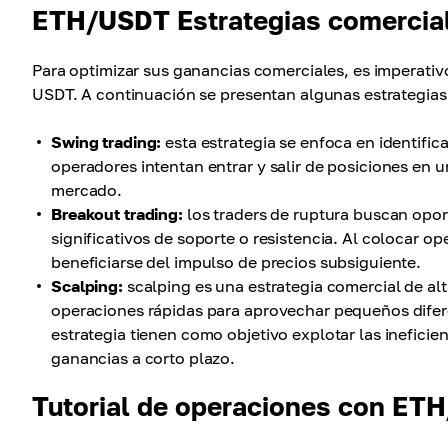
ETH/USDT Estrategias comercia
Para optimizar sus ganancias comerciales, es imperativ
USDT. A continuación se presentan algunas estrategias
Swing trading:
esta estrategia se enfoca en identifica
operadores intentan entrar y salir de posiciones en
mercado.
Breakout trading:
los traders de ruptura buscan opor
significativos de soporte o resistencia. Al colocar o
beneficiarse del impulso de precios subsiguiente.
Scalping:
scalping es una estrategia comercial de al
operaciones rápidas para aprovechar pequeños difere
estrategia tienen como objetivo explotar las ineficie
ganancias a corto plazo.
Tutorial de operaciones con ET