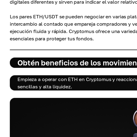
digitales diferentes y sirven para indicar el valor relat
Los pares ETH/USDT se pueden negociar en varias pla
intercambio al contado que empareja compradores y v
ejecución fluida y rápida. Cryptomus ofrece una varie
esenciales para proteger tus fondos.
Obtén beneficios de los movimien
Empieza a operar con ETH en Cryptomus y reacciona
sencillas y alta liquidez.