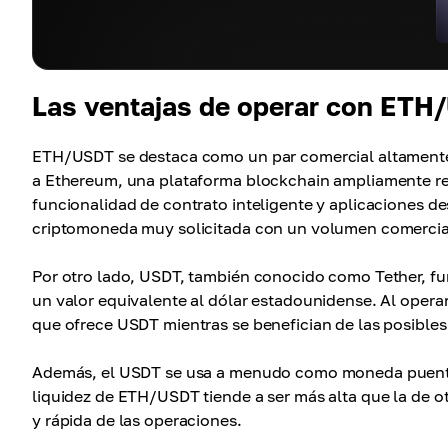
Las ventajas de operar con ET
ETH/USDT se destaca como un par comercial altamente b
a Ethereum, una plataforma blockchain ampliamente r
funcionalidad de contrato inteligente y aplicaciones d
criptomoneda muy solicitada con un volumen comercial 
Por otro lado, USDT, también conocido como Tether, f
un valor equivalente al dólar estadounidense. Al opera
que ofrece USDT mientras se benefician de las posibles
Además, el USDT se usa a menudo como moneda puente 
liquidez de ETH/USDT tiende a ser más alta que la de o
y rápida de las operaciones.