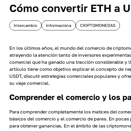
Cómo convertir ETH a U
Intercambio
Informacióna
CRIPTOMONEDAS
En los últimos años, el mundo del comercio de cript
atrayendo la atención tanto de inversores experiment
comercial que ha ganado una tracción considerable y ll
artículo tiene como objetivo explicar el concepto de ne
USDT, discutir estrategias comerciales populares y ofr
su viaje comercial.
Comprender el comercio y los p
Para comprender completamente los matices del come
básicos del comercio y el comercio de pares. En pocas 
para obtener ganancias. En el ámbito de las criptomo