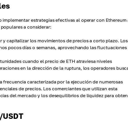
les
o implementar estrategias efectivas al operar con Ethereum 
 populares a considerar:
r y capitalizar los movimientos de precios a corto plazo. Los
 unos pocos días o semanas, aprovechando las fluctuaciones
tunidades cuando el precio de ETH atraviesa niveles
peraciones en la dirección de la ruptura, los operadores busc
ta frecuencia caracterizada por la ejecución de numerosas
nciales de precios. Los comerciantes que utilizan esta
ncias del mercado y los desequilibrios de liquidez para obten
H/USDT