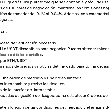
SDT
, querrás una plataforma que sea confiable y fácil de usar
 de 100 pares de negociación, mantiene las comisiones baj
rifas de tomador del 0.1% al 0.04%. Además, con característ
eguras.
zar:
ceso de verificación necesario.
TH o USDT disponibles para negociar. Puedes obtener tokens
jeta de débito o crédito
.
l par ETH/USDT.
gráficos de precios y noticias del mercado para tomar decis
o una orden de mercado o una orden limitada.
 intercambiar y revise los detalles.
 de la interfaz del intercambio.
ecuadas de gestión de riesgos, como establecer órdenes de
al en función de las condiciones del mercado y el análisis d