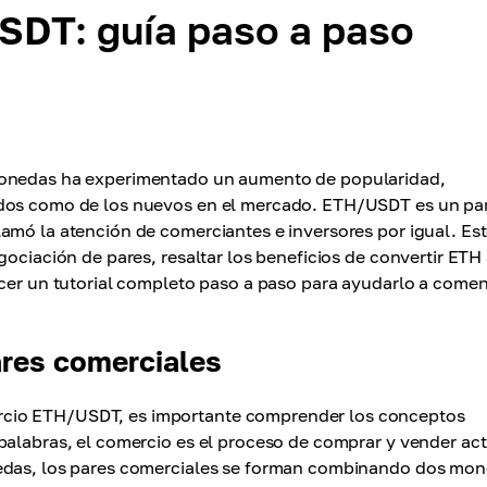
SDT: guía paso a paso
omonedas ha experimentado un aumento de popularidad,
ados como de los nuevos en el mercado. ETH/USDT es un pa
amó la atención de comerciantes e inversores por igual. Es
gociación de pares, resaltar los beneficios de convertir ETH
ecer un tutorial completo paso a paso para ayudarlo a come
ares comerciales
rcio ETH/USDT, es importante comprender los conceptos
palabras, el comercio es el proceso de comprar y vender act
nedas, los pares comerciales se forman combinando dos mo