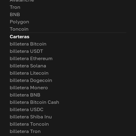
Tron
BNB
Polygon
Toncoin
Carteras
billetera Bitcoin
billetera USDT
billetera Ethereum
billetera Solana
billetera Litecoin
billetera Dogecoin
billetera Monero
billetera BNB
billetera Bitcoin Cash
billetera USDC
billetera Shiba Inu
billetera Toncoin
billetera Tron