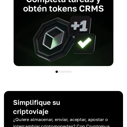
Simplifique su
criptoviaje
¿Quiere almacenar, enviar, aceptar, apostar o
intercambiar criptomonedas? Con Cryptomus