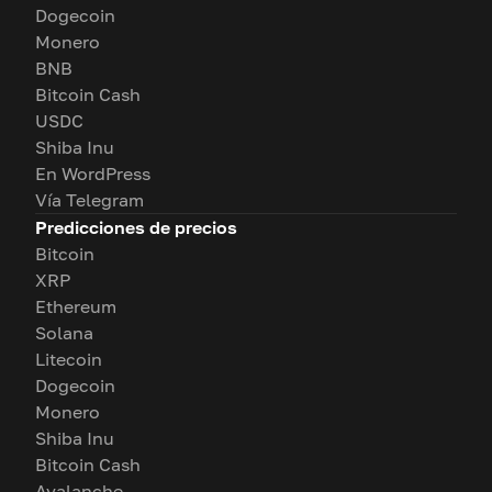
Dogecoin
Monero
BNB
Bitcoin Cash
USDC
Shiba Inu
En WordPress
Vía Telegram
Predicciones de precios
Bitcoin
XRP
Ethereum
Solana
Litecoin
Dogecoin
Monero
Shiba Inu
Bitcoin Cash
Avalanche