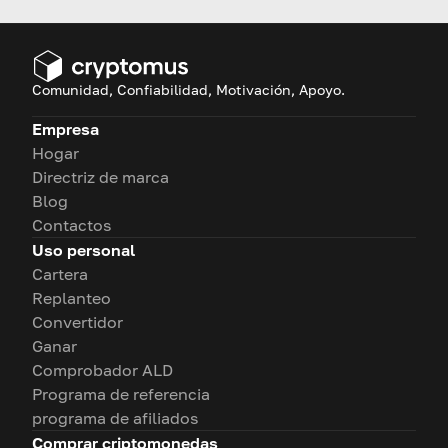
nuestra guía fácil de seguir.
Comunidad, Confiabilidad, Motivación, Apoyo.
Empresa
Hogar
Directriz de marca
Blog
Contactos
Uso personal
Cartera
Replanteo
Convertidor
Ganar
Comprobador ALD
Programa de referencia
programa de afiliados
Comprar criptomonedas