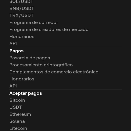
SOL/USDT
BNB/USDT
TRX/USDT
Programa de corredor
Programa de creadores de mercado
Honorarios
API
Pagos
Pasarela de pagos
Procesamiento criptográfico
Complementos de comercio electrónico
Honorarios
API
Aceptar pagos
Bitcoin
USDT
Ethereum
Solana
Litecoin