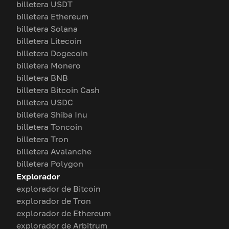
billetera USDT
billetera Ethereum
billetera Solana
billetera Litecoin
billetera Dogecoin
billetera Monero
billetera BNB
billetera Bitcoin Cash
billetera USDC
billetera Shiba Inu
billetera Toncoin
billetera Tron
billetera Avalanche
billetera Polygon
Explorador
explorador de Bitcoin
explorador de Tron
explorador de Ethereum
explorador de Arbitrum