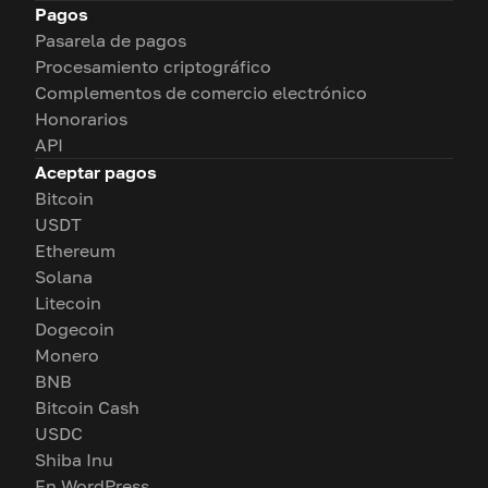
Pagos
Pasarela de pagos
Procesamiento criptográfico
Complementos de comercio electrónico
Honorarios
API
Aceptar pagos
Bitcoin
USDT
Ethereum
Solana
Litecoin
Dogecoin
Monero
BNB
Bitcoin Cash
USDC
Shiba Inu
En WordPress