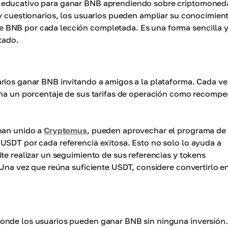
o educativo para ganar BNB aprendiendo sobre criptomoned
 y cuestionarios, los usuarios pueden ampliar su conocimien
 BNB por cada lección completada. Es una forma sencilla 
tado.
rios ganar BNB invitando a amigos a la plataforma. Cada ve
gana un porcentaje de sus tarifas de operación como recomp
 han unido a
Cryptomus
, pueden aprovechar el programa de
USDT por cada referencia exitosa. Esto no solo lo ayuda a
te realizar un seguimiento de sus referencias y tokens
 Una vez que reúna suficiente USDT, considere convertirlo e
donde los usuarios pueden ganar BNB sin ninguna inversión.