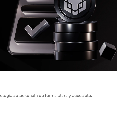
logías blockchain de forma clara y accesible.