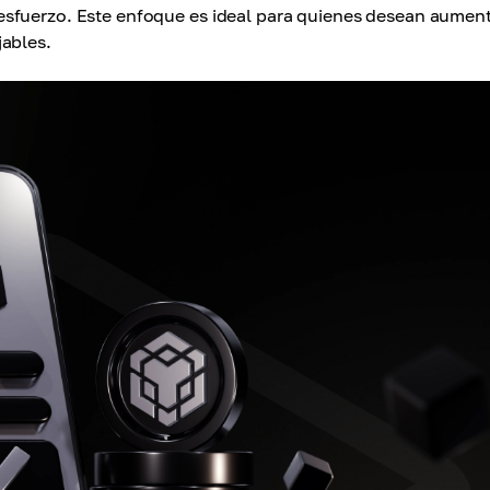
esfuerzo. Este enfoque es ideal para quienes desean aumen
jables.