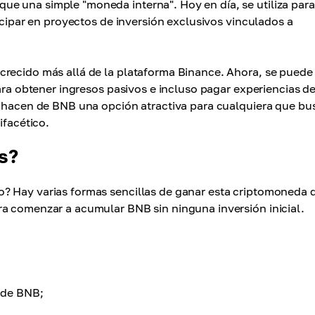
e una simple "moneda interna". Hoy en día, se utiliza para
ticipar en proyectos de inversión exclusivos vinculados a
crecido más allá de la plataforma Binance. Ahora, se puede
ara obtener ingresos pasivos e incluso pagar experiencias d
da hacen de BNB una opción atractiva para cualquiera que b
ifacético.
s?
? Hay varias formas sencillas de ganar esta criptomoneda 
ra comenzar a acumular BNB sin ninguna inversión inicial.
 de BNB;