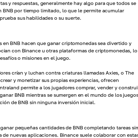
tas y respuestas, generalmente hay algo para que todos se
BNB por tiempo limitado, lo que le permite acumular
rueba sus habilidades o su suerte.
 en BNB hacen que ganar criptomonedas sea divertido y
socian con Binance u otras plataformas de criptomonedas, lo
esafíos o misiones en el juego.
ores crían y luchan contra criaturas llamadas Axies, o The
rear y monetizar sus propias experiencias, ofrecen
raland permite a los jugadores comprar, vender y construi
de ganar BNB mientras se sumergen en el mundo de los juego
ción de BNB sin ninguna inversión inicial.
os ganar pequeñas cantidades de BNB completando tareas si
a de nuevas aplicaciones. Binance suele colaborar con esta