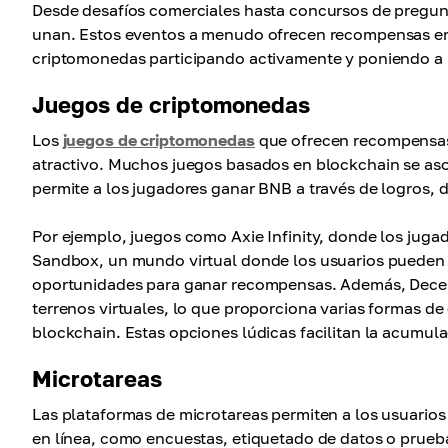
Desde desafíos comerciales hasta concursos de pregun
unan. Estos eventos a menudo ofrecen recompensas en 
criptomonedas participando activamente y poniendo a p
Juegos de criptomonedas
Los
juegos de criptomonedas
que ofrecen recompensas
atractivo. Muchos juegos basados ​​en blockchain se a
permite a los jugadores ganar BNB a través de logros, d
Por ejemplo, juegos como Axie Infinity, donde los jugad
Sandbox, un mundo virtual donde los usuarios pueden c
oportunidades para ganar recompensas. Además, Decent
terrenos virtuales, lo que proporciona varias formas 
blockchain. Estas opciones lúdicas facilitan la acumula
Microtareas
Las plataformas de microtareas permiten a los usuari
en línea, como encuestas, etiquetado de datos o prueb