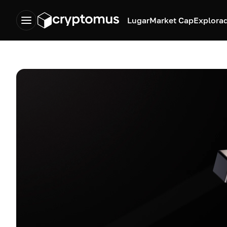
Lugar
Market Cap
Explora