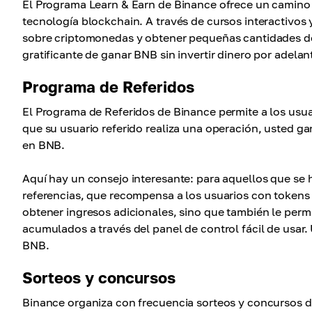
El Programa Learn & Earn de Binance ofrece un camin
tecnología blockchain. A través de cursos interactivos
sobre criptomonedas y obtener pequeñas cantidades de
gratificante de ganar BNB sin invertir dinero por adelan
Programa de Referidos
El Programa de Referidos de Binance permite a los usua
que su usuario referido realiza una operación, usted 
en BNB.
Aquí hay un consejo interesante: para aquellos que se
referencias, que recompensa a los usuarios con tokens 
obtener ingresos adicionales, sino que también le permi
acumulados a través del panel de control fácil de usar.
BNB.
Sorteos y concursos
Binance organiza con frecuencia sorteos y concursos 