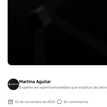
Martina Aguilar
Experto en крипtomonedas que explica las tecno
01 de noviembre de 2024
61
comentarios