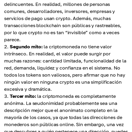
delincuentes. En realidad, millones de personas
comunes, desarrolladores, inversores, empresas y
servicios de pago usan crypto. Además, muchas
transacciones blockchain son públicas y rastreables,
por lo que crypto no es tan “invisible” como a veces
parece.
Segundo mito:
la criptomoneda no tiene valor
intrínseco. En realidad, el valor puede surgir por
muchas razones: cantidad limitada, funcionalidad de la
red, demanda, liquidez y confianza en el sistema. No
todos los tokens son valiosos, pero afirmar que no hay
ningún valor en ninguna crypto es una simplificación
excesiva y dramática.
Tercer mito:
la criptomoneda es completamente
anónima. La seudonimidad probablemente sea una
descripción mejor que el anonimato completo en la
mayoría de los casos, ya que todas las direcciones de
monederos son públicas online. Sin embargo, una vez
que descubres a quién pertenece una dirección, puedes