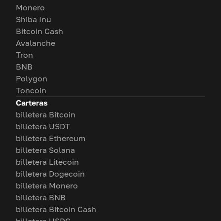
Monero
Shiba Inu
Bitcoin Cash
Avalanche
Tron
BNB
Polygon
Toncoin
Carteras
billetera Bitcoin
billetera USDT
billetera Ethereum
billetera Solana
billetera Litecoin
billetera Dogecoin
billetera Monero
billetera BNB
billetera Bitcoin Cash