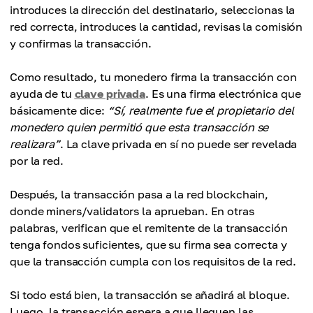
introduces la dirección del destinatario, seleccionas la
red correcta, introduces la cantidad, revisas la comisión
y confirmas la transacción.
Como resultado, tu monedero firma la transacción con
ayuda de tu
clave privada
. Es una firma electrónica que
básicamente dice:
“Sí, realmente fue el propietario del
monedero quien permitió que esta transacción se
realizara”
. La clave privada en sí no puede ser revelada
por la red.
Después, la transacción pasa a la red blockchain,
donde miners/validators la aprueban. En otras
palabras, verifican que el remitente de la transacción
tenga fondos suficientes, que su firma sea correcta y
que la transacción cumpla con los requisitos de la red.
Si todo está bien, la transacción se añadirá al bloque.
Luego, la transacción espera a que lleguen las