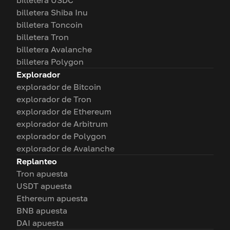
billetera USDC
billetera Shiba Inu
billetera Toncoin
billetera Tron
billetera Avalanche
billetera Polygon
Explorador
explorador de Bitcoin
explorador de Tron
explorador de Ethereum
explorador de Arbitrum
explorador de Polygon
explorador de Avalanche
Replanteo
Tron apuesta
USDT apuesta
Ethereum apuesta
BNB apuesta
DAI apuesta