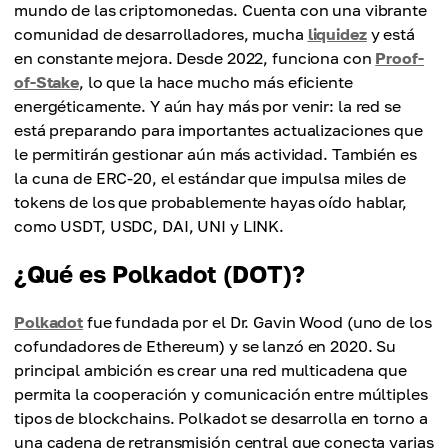
mundo de las criptomonedas. Cuenta con una vibrante
comunidad de desarrolladores, mucha
liquidez
y está
en constante mejora. Desde 2022, funciona con
Proof-
of-Stake
, lo que la hace mucho más eficiente
energéticamente. Y aún hay más por venir: la red se
está preparando para importantes actualizaciones que
le permitirán gestionar aún más actividad. También es
la cuna de ERC-20, el estándar que impulsa miles de
tokens de los que probablemente hayas oído hablar,
como USDT, USDC, DAI, UNI y LINK.
¿Qué es Polkadot (DOT)?
Polkadot
fue fundada por el Dr. Gavin Wood (uno de los
cofundadores de Ethereum) y se lanzó en 2020. Su
principal ambición es crear una red multicadena que
permita la cooperación y comunicación entre múltiples
tipos de blockchains. Polkadot se desarrolla en torno a
una cadena de retransmisión central que conecta varias