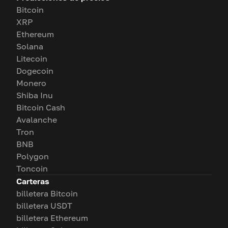
Bitcoin
XRP
Ethereum
Solana
Litecoin
Dogecoin
Monero
Shiba Inu
Bitcoin Cash
Avalanche
Tron
BNB
Polygon
Toncoin
Carteras
billetera Bitcoin
billetera USDT
billetera Ethereum