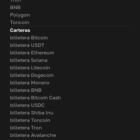
BNB
Polygon
Toncoin
Carteras
billetera Bitcoin
billetera USDT
billetera Ethereum
billetera Solana
billetera Litecoin
billetera Dogecoin
billetera Monero
billetera BNB
billetera Bitcoin Cash
billetera USDC
billetera Shiba Inu
billetera Toncoin
billetera Tron
billetera Avalanche