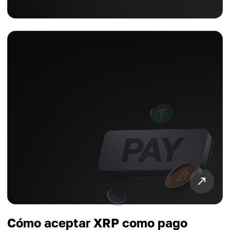
Cómo aceptar XRP como pago