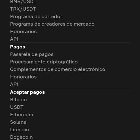
BNB/USDT
TRX/USDT
Programa de corredor
Programa de creadores de mercado
Honorarios
API
Pagos
Pasarela de pagos
Procesamiento criptográfico
Complementos de comercio electrónico
Honorarios
API
Aceptar pagos
Bitcoin
USDT
Ethereum
Solana
Litecoin
Dogecoin