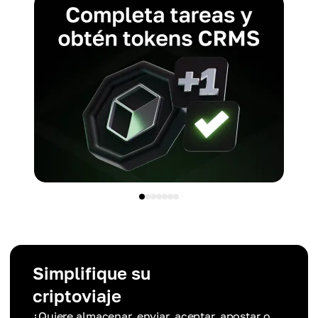
Simplifique su
criptoviaje
¿Quiere almacenar, enviar, aceptar, apostar o