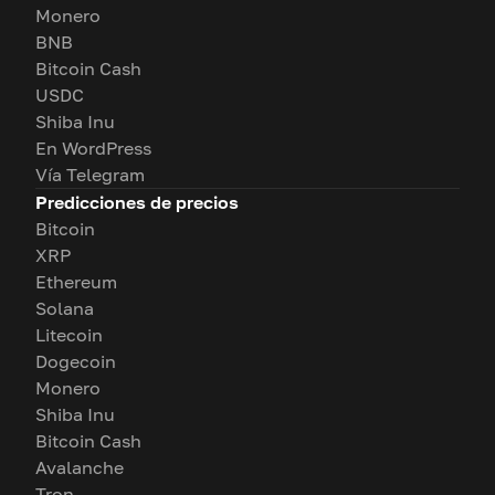
Monero
BNB
Bitcoin Cash
USDC
Shiba Inu
En WordPress
Vía Telegram
Predicciones de precios
Bitcoin
XRP
Ethereum
Solana
Litecoin
Dogecoin
Monero
Shiba Inu
Bitcoin Cash
Avalanche
Tron