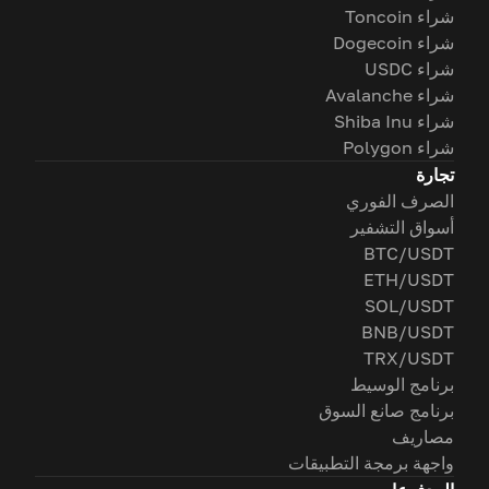
شراء Toncoin
شراء Dogecoin
شراء USDC
شراء Avalanche
شراء Shiba Inu
شراء Polygon
تجارة
الصرف الفوري
أسواق التشفير
BTC/USDT
ETH/USDT
SOL/USDT
BNB/USDT
TRX/USDT
برنامج الوسيط
برنامج صانع السوق
مصاريف
واجهة برمجة التطبيقات