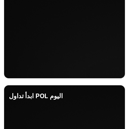
ابدأ تداول POL اليوم