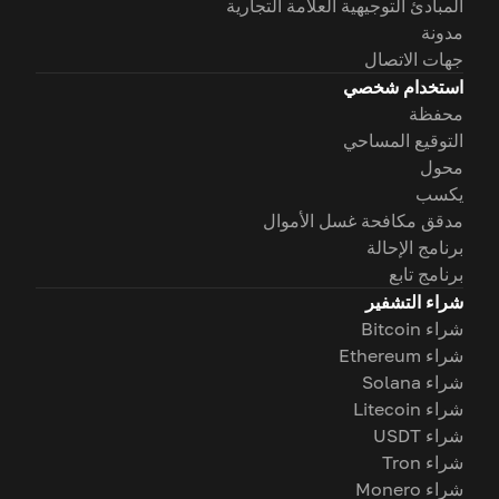
المبادئ التوجيهية العلامة التجارية
مدونة
جهات الاتصال
استخدام شخصي
محفظة
التوقيع المساحي
محول
يكسب
مدقق مكافحة غسل الأموال
برنامج الإحالة
برنامج تابع
شراء التشفير
شراء Bitcoin
شراء Ethereum
شراء Solana
شراء Litecoin
شراء USDT
شراء Tron
شراء Monero