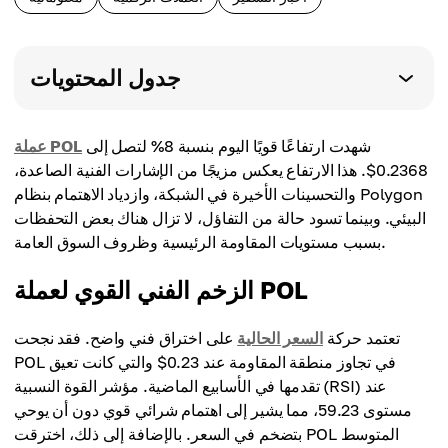
جدول المحتويات
شهدت ارتفاعًا قويًا اليوم بنسبة 8% لتصل إلى
عملة POL
0.2368$. هذا الارتفاع يعكس مزيجًا من الإشارات الفنية الصاعدة،
والتحسينات الأخيرة في الشبكة، وازدياد الاهتمام بنظام Polygon
البيئي. وبينما تسود حالة من التفاؤل، لا تزال هناك بعض التحفظات
بسبب مستويات المقاومة الرئيسية وظروف السوق العامة.
الزخم الفني القوي لعملة POL
تعتمد حركة
السعر الحالية
على اختراق فني واضح. فقد نجحت
POL في تجاوز منطقة المقاومة عند 0.23$ والتي كانت تعيق
تقدمها في الأسابيع الماضية. مؤشر القوة النسبية (RSI) عند
مستوى 59.23، مما يشير إلى اهتمام شرائي قوي دون أن يوحي
بتضخم في السعر. بالإضافة إلى ذلك، اخترقت POL المتوسط