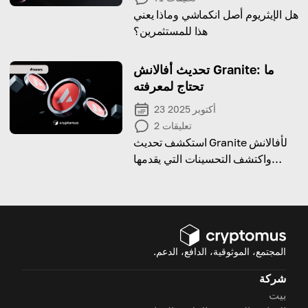
هل الإيثريوم أصل انكماشي وماذا يعني
هذا للمستثمرين؟
تحديث أفالانش Granite: ما
تحتاج لمعرفته
23 أكتوبر 2025
تعليقات
2
استكشف تحديث Granite لأفالانش
واكتشف التحسينات التي يقدمها
للمستخدمين والمطورين.
المجتمع، الموثوقية، الدافع، الدعم.
شركة
بيت