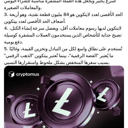
أسرع بكثير ويجعل هذه العملة المشفرة مناسبة للشراء اليومي
والمعاملات الصغيرة.
الحد الأقصى لعدد لايتكوين هو 84 مليون قطعة نقدية، وهو أربعة
أضعاف الحد الأقصى لعدد بيتكوين.
لايتكوين لديها رسوم معاملات أقل، وبفضل سرعة إنشاء الكتل،
تصبح جذابة للأشخاص الذين يستخدمون العملات المشفرة كوسيلة
دفع يومية.
تُستخدم على نطاق واسع لكل من التبادل وتخزين القيمة، وغالبًا
ما يُعتبر "الفضة الرقمية"، بينما تُعتبر بيتكوين "الذهب الرقمي"
بسبب سعرها المنخفض بشكل ملحوظ واستقرارها النسبي.