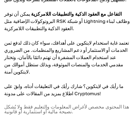
التفاعل مع العقود الذكية والتطبيقات اللامركزية
يمكن أن توفر
البروتوكولات الإضافية مثل RSK أو شبكة Lightning وظائف لبناء
العقود الذكية والتطبيقات اللامركزية.
تعتمد غاية استخدام لايتكوين على أهدافك، سواء كان ذلك لدفع ثمن
الخدمات أو الاستثمار أو دعم المشاريع والمنظمات. من الضروري
عند استخدام العملات المشفرة أن تهتم دائمًا بالأمان، وتختار
مقدمي الخدمات والمنصات الموثوقة، وبذلك ستظل أموالك من
لايتكوين آمنة.
ما رأيك في لايتكوين؟ شارك رأيك في التعليقات أدناه، وابقَ على
اطلاع بمزيد من المقالات على مدونة Cryptomus!
هذا المحتوى مخصص لأغراض المعلومات والتعليم فقط ولا يُشكل
نصيحة مالية أو استثمارية أو قانونية.