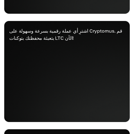
اشترِ أي عملة رقمية بسرعة وسهولة على Cryptomus. قم
بتعبئة محفظتك بتوكنات LTC الآن!