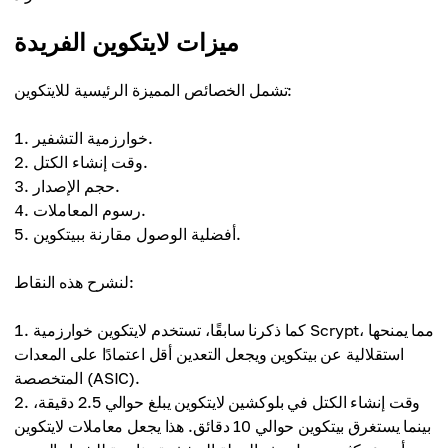
ميزات لايتكوين الفريدة
تشمل الخصائص المميزة الرئيسية للايتكوين:
خوارزمية التشفير.
وقت إنشاء الكتل.
حجم الإصدار.
رسوم المعاملات.
أفضلية الوصول مقارنة ببيتكوين.
لنشرح هذه النقاط:
كما ذكرنا سابقًا، تستخدم لايتكوين خوارزمية Scrypt، مما يمنحها
استقلالية عن بيتكوين ويجعل التعدين أقل اعتمادًا على المعدات
المتخصصة (ASIC).
وقت إنشاء الكتل في بلوكشين لايتكوين يبلغ حوالي 2.5 دقيقة،
بينما يستغرق بيتكوين حوالي 10 دقائق. هذا يجعل معاملات لايتكوين