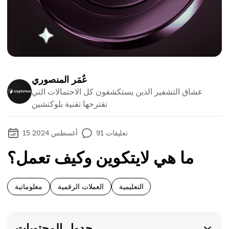
عُمَر المنصوري
عشاق التشفير الذين يستكشفون كل الاحتمالات التي
تقترحها تقنية بلوكتشين
تعليقات
91
15 أغسطس 2024
ما هي لايتكوين وكيف تعمل؟
التعليمية
العملات الرقمية
معلوماتية
جدول المحتويات