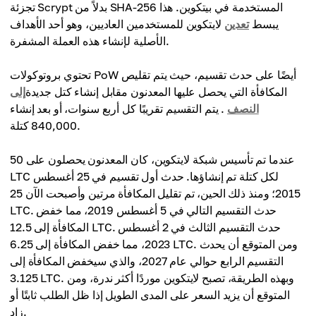
تجزئة Scrypt بدلاً من SHA-256 المستخدمة في بيتكوين. هذا
يبسط
تعدين
لايتكوين للمستخدمين العاديين، وهو أحد الأهداف
الأصلية لإنشاء هذه العملة المشفرة.
تحتوي بروتوكولات PoW أيضًا على حدث تقسيم، حيث يتم تقليص
المكافأة التي يحصل عليها المعدنون مقابل إنشاء كتل جديدة
إلى
النصف
. يتم التقسيم تقريبًا كل أربع سنوات، أو بعد إنشاء
840,000 كتلة.
عندما تم تأسيس شبكة لايتكوين، كان المعدنون يحصلون على 50
LTC لكل كتلة تم إنشاؤها. حدث أول تقسيم في 25 أغسطس
2015؛ ومنذ ذلك الحين، تم تقليل المكافأة مرتين وأصبحت الآن 25
LTC. حدث التقسيم التالي في 5 أغسطس 2019، مما خفض
المكافأة إلى 12.5 LTC. حدث التقسيم الثالث في 2 أغسطس
2023، مما خفض المكافأة إلى 6.25 LTC. ومن المتوقع أن يحدث
التقسيم الرابع حوالي عام 2027، والذي سيخفض المكافأة إلى
3.125 LTC. وبهذه الطريقة، تصبح لايتكوين موردًا أكثر ندرة، ومن
المتوقع أن يزيد السعر على المدى الطويل إذا ظل الطلب ثابتًا أو
زاد.