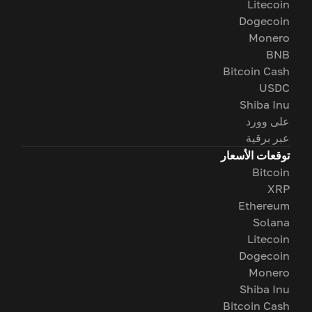
Litecoin
Dogecoin
Monero
BNB
Bitcoin Cash
USDC
Shiba Inu
على وورد
عبر برقية
توقعات الأسعار
Bitcoin
XRP
Ethereum
Solana
Litecoin
Dogecoin
Monero
Shiba Inu
Bitcoin Cash