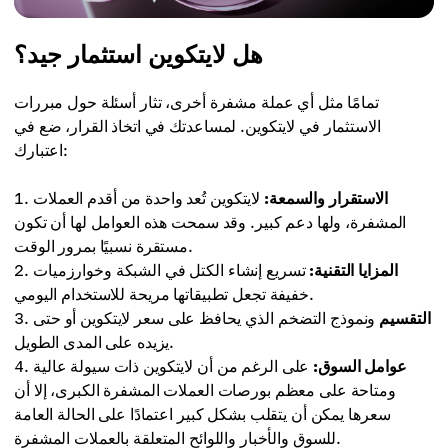
هل لايتكوين استثمار جيد؟
تمامًا مثل أي عملة مشفرة أخرى، تثار أسئلة حول مبررات
الاستثمار في لايتكوين. لمساعدتك في اتخاذ القرار، ضع في
اعتبارك:
الاستقرار والسمعة:
لايتكوين تُعد واحدة من أقدم العملات
المشفرة، ولها دعم كبير. وقد سمحت هذه العوامل لها أن تكون
مستقرة نسبيًا بمرور الوقت.
المزايا التقنية:
تسريع إنشاء الكتل في الشبكة وخوارزميات
خفيفة تجعل تطبيقاتها مريحة للاستخدام اليومي.
التقسيم
ونموذج التضخم الذي يحافظ على سعر لايتكوين أو حتى
يزيده على المدى الطويل.
عوامل السوق:
على الرغم من أن لايتكوين ذات سيولة عالية
ومتاحة على معظم بورصات العملات المشفرة الكبرى، إلا أن
سعرها يمكن أن يتقلب بشكل كبير اعتمادًا على الحالة العامة
للسوق والأخبار واللوائح المتعلقة بالعملات المشفرة.