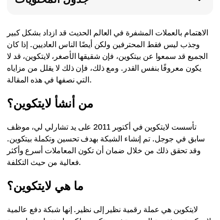
الاهتمام بالعملات المشفرة في العالم الحديث قد ازداد بشكل كبير
وجذب ليس فقط المحترفين ولكن أيضًا الناس العاديين. إذا كان
الجميع قد سمعوا عن بيتكوين، فإن شقيقها الأصغر، لايتكوين، قد لا
يكون معروفًا بنفس القدر. ومع ذلك، فإن ذلك لا يقلل من مزاياه
التي نصفها في هذه المقالة.
من أنشأ لايتكوين؟
تأسست لايتكوين في أكتوبر 2011 على يد تشارلي لي، موظف
سابق في جوجل. تم إنشاء الشبكة بهدف تحسين وتكملة بيتكوين.
وقد تحقق ذلك من خلال ضمان أن تكون المعاملات أسرع وأكثر
فعالية من حيث التكلفة.
ما هي لايتكوين؟
لايتكوين هي عملة رقمية نظير إلى نظير. إنها شبكة دفع عالمية