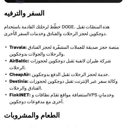
السفر والترفيه
خطّط لرحلتك القادمة باستخدام DOGE. هذه المنصّات تقبل
دوجكوين لحجز الرحلات والفنادق وخدمات السفر الأخرى.
منصة حجز صديقة للعملات المشفّرة لحجز الفنادق
Travala:
والرحلات والجولات بدوجكوين.
شركة طيران لاتفية تقبل دوجكوين لحجوزات
AirBaltic:
الرحلات.
خدمة لحجز الرحلات تقبل الدفع بدوجكوين.
CheapAir:
وكالة سفر عبر الإنترنت تقبل دوجكوين لحجوزات
Destinia:
الفنادق والرحلات.
استضافة مواقع تقدّم نطاقات وVPS وخدماتٍ
FlokiNET:
أخرى مع مدفوعات دوجكوين.
الطعام والمشروبات