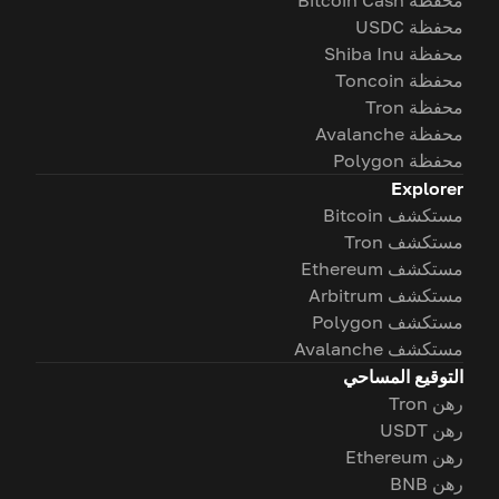
محفظة Bitcoin Cash
محفظة USDC
محفظة Shiba Inu
محفظة Toncoin
محفظة Tron
محفظة Avalanche
محفظة Polygon
Explorer
مستكشف Bitcoin
مستكشف Tron
مستكشف Ethereum
مستكشف Arbitrum
مستكشف Polygon
مستكشف Avalanche
التوقيع المساحي
رهن Tron
رهن USDT
رهن Ethereum
رهن BNB