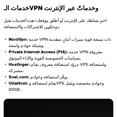
خدمات الـVPN وخدماتٌ عبر الإنترنت
احمِ نشاطك على الإنترنت أو أطلق موقعك—هذه الخدمات تقبل
دوجكوين للاشتراكات والاستضافة.
خدمة VPN ذات سمعة قوية بميزات أمانٍ متقدمة
NordVpn:
وشبكة خوادم واسعة.
خدمة VPN معروفة
Private Internet Access (PIA):
بسياسات الخصوصية القوية والأداء الموثوق.
مزوّد استضافة معروف يقدّم VPS واستضافة
Hostinger:
مشتركة.
يوفّر استضافة وخوادم.
Snel.com:
يقدّم استضافة وVPS وخوادم مخصصة ويقبل
UltaHost:
DOGE.