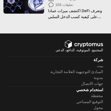
تعليقات
106
اكتشف ميزات عمادا DeFi وتعرف
على كيفية كسب الدخل السلبي
باستخدام هذه الطريقة!
المجتمع، الموثوقية، الدافع، الدعم.
شركة
بيت
المبادئ التوجيهية العلامة التجارية
مدونة
جهات الاتصال
استخدام شخصي
محفظة
التوقيع المساحي
محول