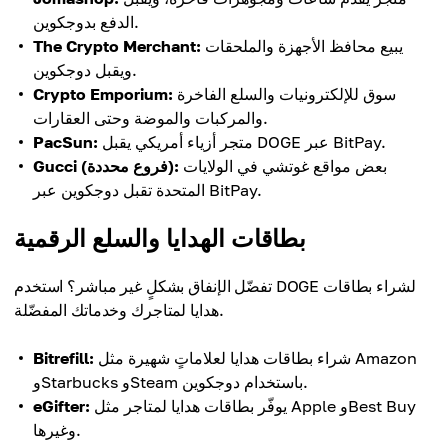
الدفع بدوجكوين.
يبيع محافظ الأجهزة والملحقات
The Crypto Merchant:
ويقبل دوجكوين.
سوق للإلكترونيات والسلع الفاخرة
Crypto Emporium:
والمركبات والموضة وحتى العقارات.
متجر أزياء أمريكي يقبل DOGE عبر BitPay.
PacSun:
بعض مواقع غوتشي في الولايات
Gucci (فروع محددة):
المتحدة تقبل دوجكوين عبر BitPay.
بطاقات الهدايا والسلع الرقمية
تفضّل الإنفاق بشكلٍ غير مباشر؟ استخدم DOGE لشراء بطاقات
هدايا لمتاجرك وخدماتك المفضّلة.
شراء بطاقات هدايا لعلاماتٍ شهيرة مثل Amazon
Bitrefill:
وStarbucks وSteam باستخدام دوجكوين.
يوفّر بطاقات هدايا لمتاجر مثل Apple وBest Buy
eGifter:
وغيرها.