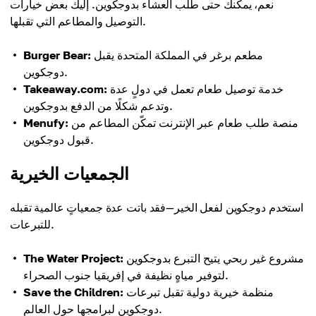
نعم، يمكنك حتى طلب العشاء بدوجكوين. إليك بعض خيارات
التوصيل والمطاعم التي تقبلها.
مطعم برغر في المملكة المتحدة يقبل
Burger Bear:
دوجكوين.
خدمة توصيل طعام تعمل في دولٍ عدة
Takeaway.com:
وتدعم شكلًا من الدفع بدوجكوين.
منصة طلب طعام عبر الإنترنت تمكّن المطاعم من
Menufy:
قبول دوجكوين.
الجمعيات الخيرية
استخدم دوجكوين لفعل الخير—فقد باتت عدة جمعياتٍ عالمية تقبله
للتبرعات.
مشروع غير ربحي يتيح التبرع بدوجكوين
The Water Project:
لتوفير مياهٍ نظيفة في إفريقيا جنوب الصحراء.
منظمة خيرية دولية تقبل تبرعات
Save the Children:
دوجكوين لبرامجها حول العالم.