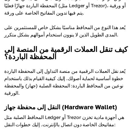
المحفظة الباردة جهازًا فعليًا (مثل Ledger أو Trezor)، أو ورقية
يتم فيها تدوين المفاتيح الخاصة على ورقة.
يُعد هذا النوع من المحافظ مناسبًا بشكل خاص للمستثمرين على
المدى الطويل الذين لا ينوون استخدام أموالهم بشكل متكرر.
كيف تنقل العملات الرقمية من المنصة إلى
المحفظة الباردة؟
يُعد نقل العملات الرقمية من منصة التداول إلى المحفظة الباردة
خطوة أساسية لحماية أصولك. إليك كيفية القيام بذلك باستخدام
نوعين من المحافظ الباردة: المحفظة الصلبة (جهاز) والمحفظة
الورقية.
النقل إلى محفظة جهاز (Hardware Wallet)
المحافظ الصلبة مثل Ledger أو Trezor هي أجهزة مادية تخزن
مفاتيحك الخاصة دون اتصال بالإنترنت. إليك خطوات النقل: