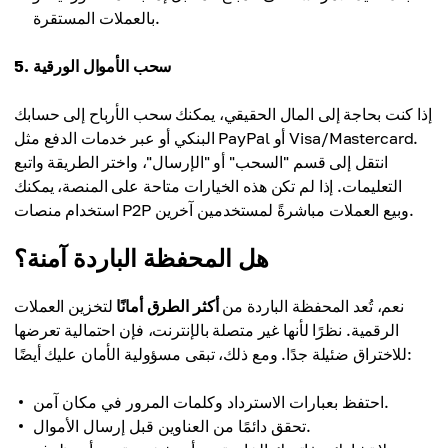
بالعملات المستقرة.
5. سحب الأموال الورقية
إذا كنت بحاجة إلى المال الحقيقي، يمكنك سحب الأرباح إلى حسابك
البنكي أو عبر خدمات الدفع مثل PayPal أو Visa/Mastercard.
انتقل إلى قسم "السحب" أو "الإرسال"، واختر الطريقة واتبع
التعليمات. إذا لم تكن هذه الخيارات متاحة على المنصة، يمكنك
استخدام منصات P2P وبيع العملات مباشرةً لمستخدمين آخرين.
هل المحفظة الباردة آمنة؟
نعم، تُعد المحفظة الباردة من
أكثر الطرق أمانًا
لتخزين العملات
الرقمية. نظرًا لأنها غير متصلة بالإنترنت، فإن احتمالية تعرضها
للاختراق ضئيلة جدًا. ومع ذلك، تبقى مسؤولية الأمان عليك أيضًا:
احتفظ بعبارات الاسترداد وكلمات المرور في مكان آمن.
تحقق دائمًا من العناوين قبل إرسال الأموال.