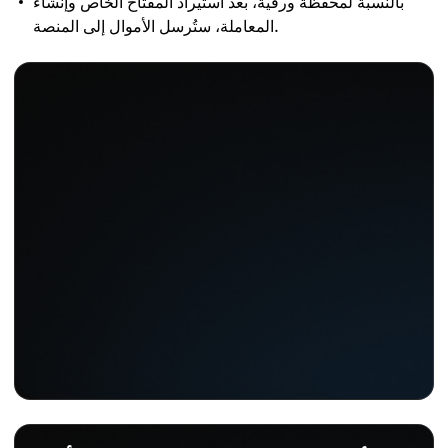
بالنسبة لمحفظة ورقية، بعد استيراد المفتاح الخاص وإنشاء
المعاملة، ستُرسل الأموال إلى المنصة.