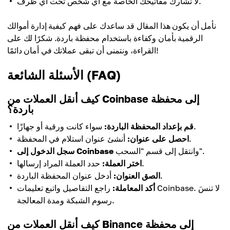
لا تشارك مفاتيحك الخاصة مع أي شخص تحت أي ظرف.
نأمل أن يكون هذا المقال قد ساعدك على فهم كيفية إدارة أموالك
الرقمية بأمان وكفاءة باستخدام محفظة باردة. شكرًا لك على
القراءة، ونتمنى أن تبقى عملاتك في أمان دائمًا!
الأسئلة الشائعة (FAQ)
كيف أنقل العملات من Coinbase إلى محفظة
باردة؟
سواء كانت ورقية أو جهازًا.
قم بإعداد المحفظة الباردة:
أنشئ عنوان استلام في المحفظة.
احصل على عنوان:
وانتقل إلى قسم "السحب".
سجل الدخول إلى Coinbase
حدد العملة المراد إرسالها.
اختر العملة:
أدخل عنوان المحفظة الباردة.
الصق العنوان:
أكد المعاملة:
راجع التفاصيل واتبع تعليمات Coinbase. لا تنسَ
رسوم الشبكة ومدة المعالجة.
كيف أنقل العملات من Binance إلى محفظة