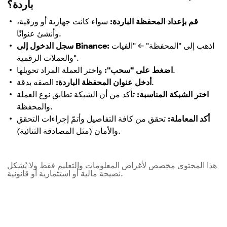
باردة؟
قم بإعداد المحفظة الباردة:
سواء كانت جهازية أو ورقية،
وأنشئ عنوانًا.
اذهب إلى "المحفظة" ← "الفيات
سجل الدخول إلى Binance:
والعملات الرقمية".
واختر العملة المراد تحويلها.
اضغط على "سحب":
الصقه بدقة.
أدخل عنوان المحفظة الباردة:
اختر الشبكة المناسبة:
تأكد من أن الشبكة تطابق نوع العملة
والمحفظة.
أكد المعاملة:
تحقق من كافة التفاصيل وأتمّ إجراءات التحقق
والأمان (مثل المصادقة الثنائية).
هذا المحتوى مخصص لأغراض المعلومات والتعليم فقط ولا يُشكل
نصيحة مالية أو استثمارية أو قانونية.