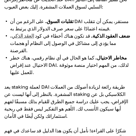
السلبي لسوق العملات المشفرة. إليك بعض العيوب:
تقلبات السوق.
على الرغم من أن DAI مستقر، يمكن أن تتقلب
قيمته اعتمادًا على سعر صرف الدولار الذي يرتبط به.
ضعف العقود الذكية.
قد تكون هناك أخطاء في كود
العقد الذكي
،
مما يؤدي إلى مشاكل في الوصول إلى النظام أو هجمات
القرصنة.
مخاطر الاحتيال.
كما هو الحال في أي نظام رقمي، هناك خطر
الاحتيال عند إقراض DAI. لذلك، من المهم اختيار منصة موثوقة
للعمل عليها.
يعد staking لعملة DAI طريقة رائعة لزيادة أصولك من العملات
المشفرة. بالنظر إلى أنها ليست عن staking الكلاسيكي بل عن
الإقراض، يجب عليك دراسة جميع الطرق للقيام بذلك مسبقًا لفهم
أيها سيكون الأنسب لك. الأهم هو التفكير ليس فقط في ربحية
استثماراتك ولكن أيضًا في الأمان.
شكرًا على القراءة! نأمل أن يكون هذا الدليل قد ساعدك في فهم