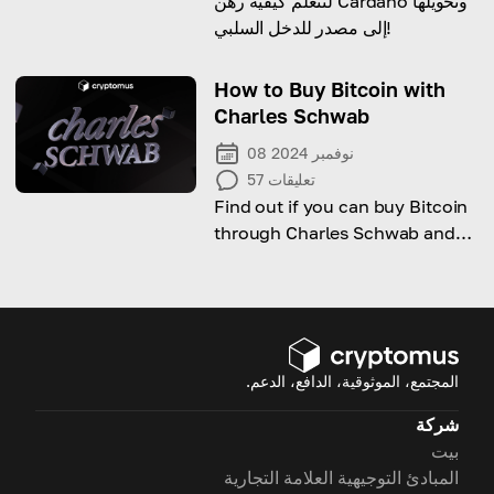
لنتعلم كيفية رهن Cardano وتحويلها
إلى مصدر للدخل السلبي!
How to Buy Bitcoin with
Charles Schwab
08 نوفمبر 2024
تعليقات
57
Find out if you can buy Bitcoin
through Charles Schwab and
how to get started!
المجتمع، الموثوقية، الدافع، الدعم.
شركة
بيت
المبادئ التوجيهية العلامة التجارية