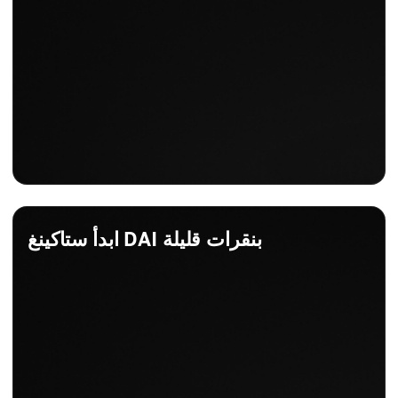
ابدأ ستاكينغ DAI بنقرات قليلة