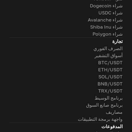
شراء Dogecoin
شراء USDC
شراء Avalanche
شراء Shiba Inu
شراء Polygon
تجارة
الصرف الفوري
أسواق التشفير
BTC/USDT
ETH/USDT
SOL/USDT
BNB/USDT
TRX/USDT
برنامج الوسيط
برنامج صانع السوق
مصاريف
واجهة برمجة التطبيقات
المدفوعات