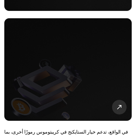
في الواقع، تدعم خيار الستايكنج في كريبتوموس رموزًا أخرى، بما