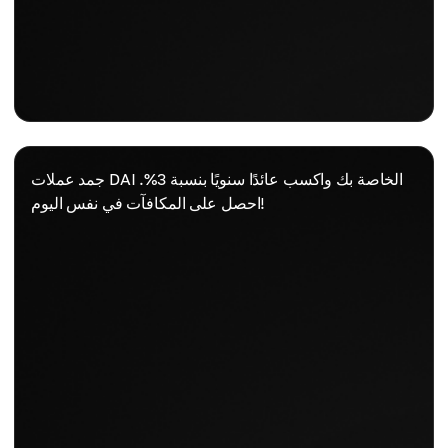
جمد عملات DAI الخاصة بك واكسب عائدًا سنويًا بنسبة 3%.
احصل على المكافآت في نفس اليوم!