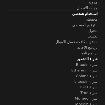
مدونة
جهات الاتصال
استخدام شخصي
محفظة
التوقيع المساحي
محول
يكسب
مدقق مكافحة غسل الأموال
برنامج الإحالة
برنامج تابع
شراء التشفير
شراء Bitcoin
شراء Ethereum
شراء Solana
شراء Litecoin
شراء USDT
شراء Tron
شراء Monero
شراء Toncoin