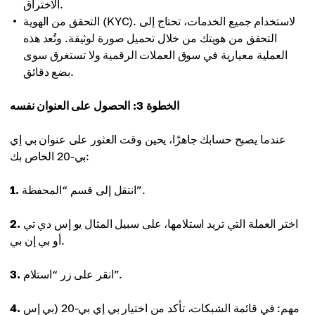
الاختراق.
التحقق من الهوية (KYC). لاستخدام جميع الخدمات، تحتاج إلى
التحقق من هويتك من خلال تحميل صورة لوثيقة. وتُعد هذه
العملية معيارية في سوق العملات الرقمية ولا تستغرق سوى
بضع دقائق.
الخطوة 3: الحصول على العنوان نفسه
عندما يصبح حسابك جاهزًا، يحين وقت العثور على عنوان بي إي
بي-20 الخاص بك:
انتقل إلى قسم “المحفظة”.
1.
اختر العملة التي تريد استلامها، على سبيل المثال يو إس دي تي
2.
أو بي إن بي.
انقر على زر “استلام”.
3.
مهم: في قائمة الشبكات، تأكد من اختيار بي إي بي-20 (بي إس
4.