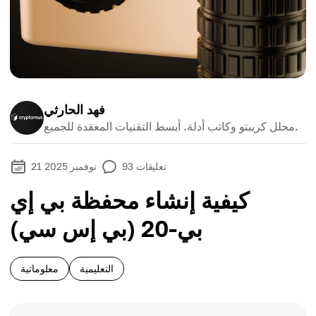
فهد الحارثي
محلل كريبتو وكاتب أدلة. أبسط التقنيات المعقدة للجميع.
تعليقات
93
21 نوفمبر 2025
كيفية إنشاء محفظة بي إي
بي-20 (بي إس سي)
التعليمية
معلوماتية