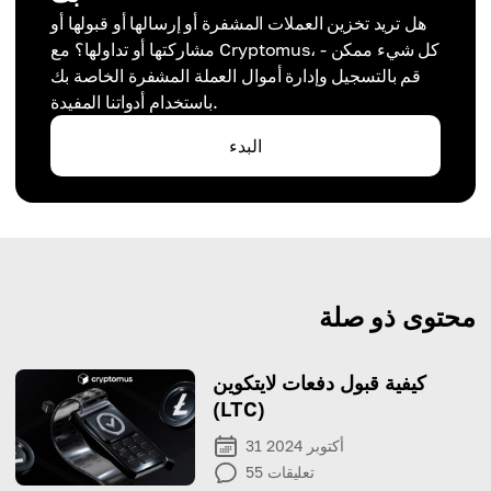
هل تريد تخزين العملات المشفرة أو إرسالها أو قبولها أو
مشاركتها أو تداولها؟ مع Cryptomus، كل شيء ممكن -
قم بالتسجيل وإدارة أموال العملة المشفرة الخاصة بك
باستخدام أدواتنا المفيدة.
البدء
محتوى ذو صلة
كيفية قبول دفعات لايتكوين
(LTC)
31 أكتوبر 2024
تعليقات
55