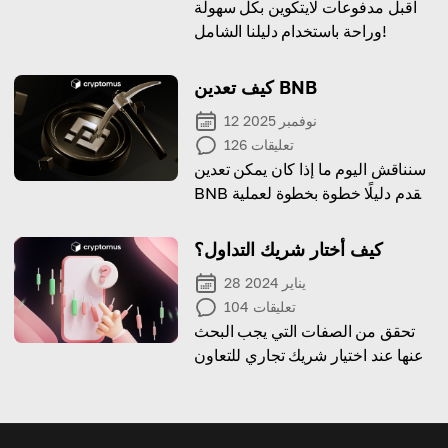
اقبل مدفوعات لايتكوين بكل سهولة
وراحة باستخدام دليلنا الشامل!
كيف تعدين BNB
12 نوفمبر 2025
تعليقات
126
سنناقش اليوم ما إذا كان يمكن تعدين
BNB ونقدم دليلًا خطوة بخطوة لعملية
الإيداع.
كيف أختار شريك التداول؟
28 يناير 2024
تعليقات
104
تحقق من الصفات التي يجب البحث
عنها عند اختيار شريك تجاري للتعاون