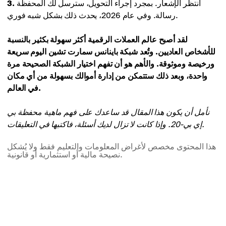
انتظر الإشعار. بمجرد إجراء التحويل، سترسل لك المحفظة
3.
رسالة. وفي عام 2026، يحدث ذلك بشكل شبه فوري.
لقد أصبح عالم العملات الرقمية أكثر سهولة بكثير بالنسبة
للأشخاص العاديين. وتُعد شبكة باينانس سمارت تشين اليوم سريعة
ورخيصة وموثوقة. والأهم هو أن تفهم اختيار الشبكة الصحيحة مرة
واحدة، وبعد ذلك ستتمكن من إدارة أموالك بسهولة من أي مكان
في العالم.
نأمل أن يكون هذا المقال قد ساعدك على فهم ماهية محفظة بي
إي بي-20. وإذا كانت لا تزال لديك أسئلة، فاكتبها في التعليقات.
هذا المحتوى مخصص لأغراض المعلومات والتعليم فقط ولا يُشكل
نصيحة مالية أو استثمارية أو قانونية.