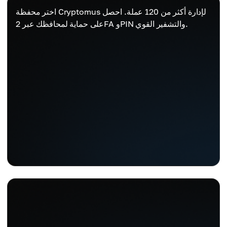
اختر محفظة Cryptomus لإدارة أكثر من 120 عملة. احصل
على حماية لمحافظك عبر 2FA وPIN والتشفير القوي.