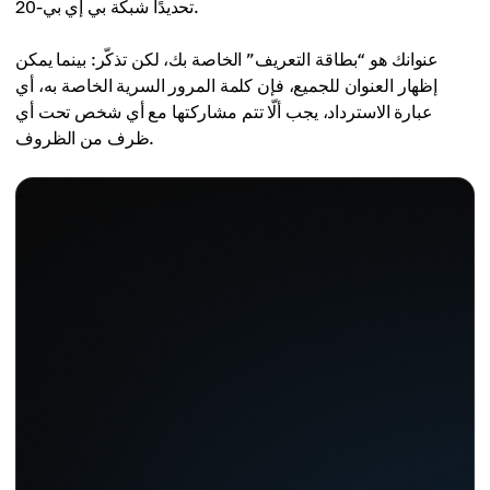
تحديدًا شبكة بي إي بي-20.
عنوانك هو “بطاقة التعريف” الخاصة بك، لكن تذكّر: بينما يمكن
إظهار العنوان للجميع، فإن كلمة المرور السرية الخاصة به، أي
عبارة الاسترداد، يجب ألّا تتم مشاركتها مع أي شخص تحت أي
ظرف من الظروف.