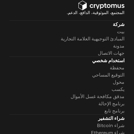
المجتمع، الموثوقية، الدافع، الدعم.
شركة
بيت
المبادئ التوجيهية العلامة التجارية
مدونة
جهات الاتصال
استخدام شخصي
محفظة
التوقيع المساحي
محول
يكسب
مدقق مكافحة غسل الأموال
برنامج الإحالة
برنامج تابع
شراء التشفير
شراء Bitcoin
شراء Ethereum