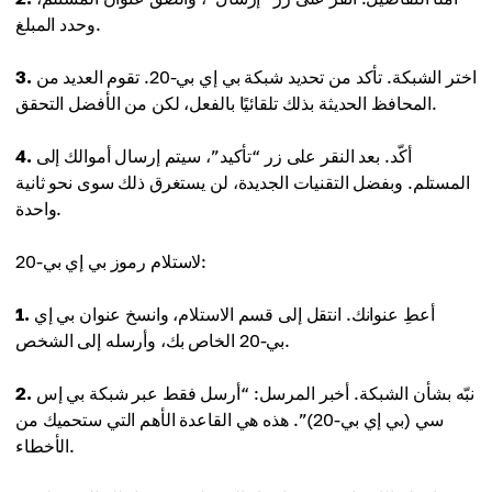
وحدد المبلغ.
اختر الشبكة. تأكد من تحديد شبكة بي إي بي-20. تقوم العديد من
3.
المحافظ الحديثة بذلك تلقائيًا بالفعل، لكن من الأفضل التحقق.
أكّد. بعد النقر على زر “تأكيد”، سيتم إرسال أموالك إلى
4.
المستلم. وبفضل التقنيات الجديدة، لن يستغرق ذلك سوى نحو ثانية
واحدة.
لاستلام رموز بي إي بي-20:
أعطِ عنوانك. انتقل إلى قسم الاستلام، وانسخ عنوان بي إي
1.
بي-20 الخاص بك، وأرسله إلى الشخص.
نبّه بشأن الشبكة. أخبر المرسل: “أرسل فقط عبر شبكة بي إس
2.
سي (بي إي بي-20)”. هذه هي القاعدة الأهم التي ستحميك من
الأخطاء.