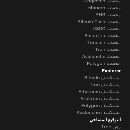
محفظة Dogecoin
محفظة Monero
محفظة BNB
محفظة Bitcoin Cash
محفظة USDC
محفظة Shiba Inu
محفظة Toncoin
محفظة Tron
محفظة Avalanche
محفظة Polygon
Explorer
مستكشف Bitcoin
مستكشف Tron
مستكشف Ethereum
مستكشف Arbitrum
مستكشف Polygon
مستكشف Avalanche
التوقيع المساحي
رهن Tron