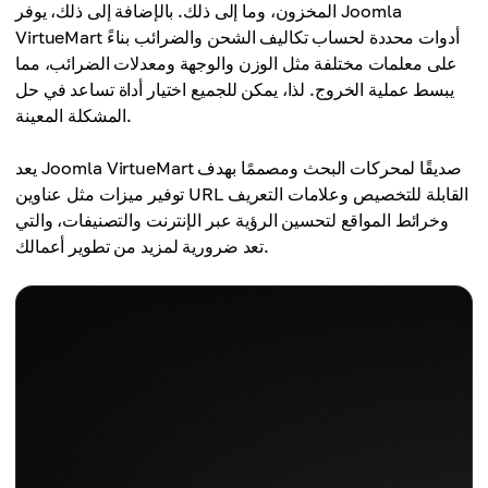
المخزون، وما إلى ذلك. بالإضافة إلى ذلك، يوفر Joomla
VirtueMart أدوات محددة لحساب تكاليف الشحن والضرائب بناءً
على معلمات مختلفة مثل الوزن والوجهة ومعدلات الضرائب، مما
يبسط عملية الخروج. لذا، يمكن للجميع اختيار أداة تساعد في حل
المشكلة المعينة.
يعد Joomla VirtueMart صديقًا لمحركات البحث ومصممًا بهدف
توفير ميزات مثل عناوين URL القابلة للتخصيص وعلامات التعريف
وخرائط المواقع لتحسين الرؤية عبر الإنترنت والتصنيفات، والتي
تعد ضرورية لمزيد من تطوير أعمالك.