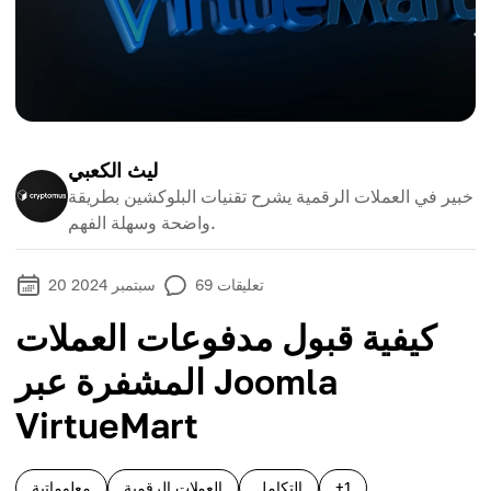
ليث الكعبي
خبير في العملات الرقمية يشرح تقنيات البلوكشين بطريقة
واضحة وسهلة الفهم.
تعليقات
69
20 سبتمبر 2024
كيفية قبول مدفوعات العملات
المشفرة عبر Joomla
VirtueMart
+1
التكامل
العملات الرقمية
معلوماتية