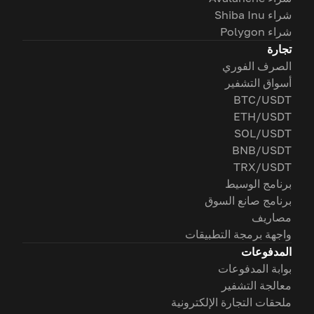
شراء Shiba Inu
شراء Polygon
تجارة
الصرف الفوري
أسواق التشفير
BTC/USDT
ETH/USDT
SOL/USDT
BNB/USDT
TRX/USDT
برنامج الوسيط
برنامج صانع السوق
مصاريف
واجهة برمجة التطبيقات
المدفوعات
بوابة المدفوعات
معالجة التشفير
ملحقات التجارة الإلكترونية