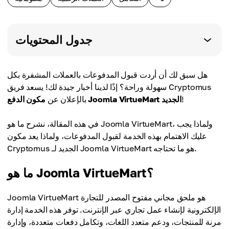
جدول المحتويات
هل سبق لك أن أردت قبول المدفوعات بالعملات المشفرة بكل
سهولة وراحة؟ إذًا لدينا أخبار جيدة لك! يسعد فريق Cryptomus
!
مكون الدفع Joomla VirtueMart الجديد
بالإعلان عن
في هذه المقالة، نشرح ما هو Joomla VirtueMart، ولماذا يجب
عليك الاهتمام بهذه الخدمة لقبول المدفوعات، ولماذا يعد مكون
Cryptomus الجديد لـ Joomla VirtueMart هو ما تحتاجه.
ما هو Joomla VirtueMart؟
Joomla VirtueMart هو ملحق مجاني مفتوح المصدر للتجارة
الإلكترونية لإنشاء عمل تجاري عبر الإنترنت. توفر هذه الخدمة إدارة
مرنة للمنتجات، ودعم متعدد اللغات، وتكامل دفعات متعددة، وإدارة