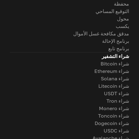
محفظة
التوقيع المساحي
محول
يكسب
مدقق مكافحة غسل الأموال
برنامج الإحالة
برنامج تابع
شراء التشفير
شراء Bitcoin
شراء Ethereum
شراء Solana
شراء Litecoin
شراء USDT
شراء Tron
شراء Monero
شراء Toncoin
شراء Dogecoin
شراء USDC
شراء Avalanche