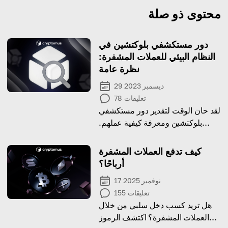
محتوى ذو صلة
دور مستكشفي بلوكتشين في
النظام البيئي للعملات المشفرة:
نظرة عامة
29 ديسمبر 2023
تعليقات
78
لقد حان الوقت لتقدير دور مستكشفي
بلوكتشين ومعرفة كيفية عملهم.
تحقق من المقال واكتشف شيئا جديدا
لنفسك!
كيف تدفع العملات المشفرة
أرباحًا؟
17 نوفمبر 2025
تعليقات
155
هل تريد كسب دخل سلبي من خلال
العملات المشفرة؟ اكتشف الرموز