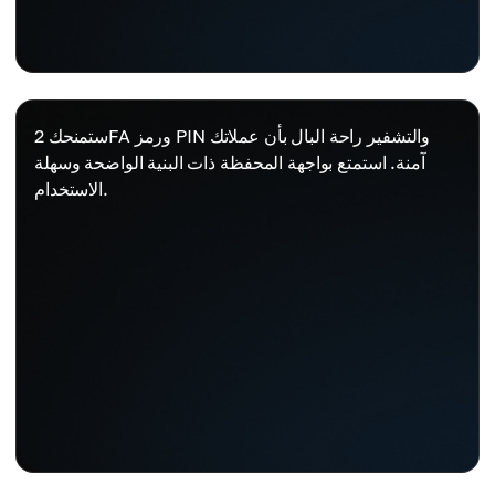
ستمنحك 2FA ورمز PIN والتشفير راحة البال بأن عملاتك
آمنة. استمتع بواجهة المحفظة ذات البنية الواضحة وسهلة
الاستخدام.