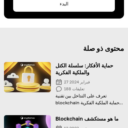
البدء
محتوى ذو صلة
حماية الأفكار: سلسلة الكتل
والملكية الفكرية
27 فبراير 2024
تعليقات
188
تعرف على التداخل بين تقنية
blockchain وحماية الملكية الفكرية
(IP)، وكيف يمكن لـ blockchain
حماية الملكية الفكرية
Blockchain ما هو مستكشف