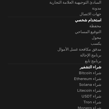
المبادئ التوجيهية العلامة التجارية
مدونة
جهات الاتصال
استخدام شخصي
محفظة
التوقيع المساحي
محول
يكسب
مدقق مكافحة غسل الأموال
برنامج الإحالة
برنامج تابع
شراء التشفير
شراء Bitcoin
شراء Ethereum
شراء Solana
شراء Litecoin
شراء USDT
شراء Tron
شراء Monero