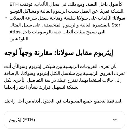
ETH كأصول داخل اللعبة. ومع ذلك، في مجال
الألعاب
، توقفت
الشبكة تقريبًا عن العمل بسبب الرسوم العالية ومشاكل التوسع.
سولانا:
الألعاب على سولانا سلسة ومتاحة بفضل سرعة العملات
المشفرة العالية والرسوم المنخفضة. على سبيل المثال، Star
Atlas التي تسمح ببيئات ألعاب غنية بالرسومات داخل
البلوكشين.
إيثريوم مقابل سولانا: مقارنة وجهاً لوجه
لآن تعرف الفروقات الرئيسية بين شبكتي إيثريوم وسوالآن أنت
تعرف الفروق الرئيسية بين سلاسل الكتل إيثريوم وسولانا، بالإضافة
إلى حالات استخدامهما. نقترح عليك دراسة التفاصيل الأخرى لكل
شبكة لتسهيل قرارك بشأن اختيار إحداها.
لقد قمنا بتجميع جميع المعلومات في الجدول أدناه من أجل راحتك.
إيثريوم (ETH)