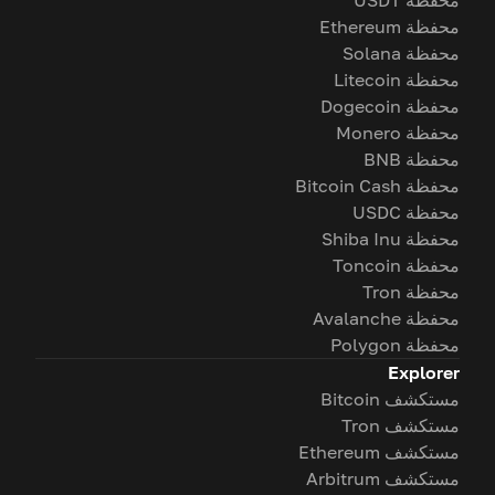
محفظة USDT
محفظة Ethereum
محفظة Solana
محفظة Litecoin
محفظة Dogecoin
محفظة Monero
محفظة BNB
محفظة Bitcoin Cash
محفظة USDC
محفظة Shiba Inu
محفظة Toncoin
محفظة Tron
محفظة Avalanche
محفظة Polygon
Explorer
مستكشف Bitcoin
مستكشف Tron
مستكشف Ethereum
مستكشف Arbitrum