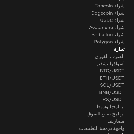
شراء Toncoin
شراء Dogecoin
شراء USDC
شراء Avalanche
شراء Shiba Inu
شراء Polygon
تجارة
الصرف الفوري
أسواق التشفير
BTC/USDT
ETH/USDT
SOL/USDT
BNB/USDT
TRX/USDT
برنامج الوسيط
برنامج صانع السوق
مصاريف
واجهة برمجة التطبيقات