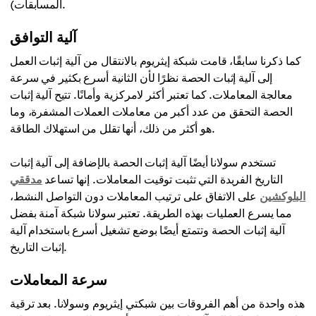
المسابقات).
آلية التوافق
كما ذكرنا سابقًا، قامت شبكة إيثريوم بالانتقال من آلية إثبات العمل
إلى آلية إثبات الحصة نظرًا لأن الثانية أسرع بكثير في سرعة
معالجة المعاملات. كما تعتبر أكثر لامركزية وأمانًا. تتيح آلية إثبات
الحصة التحقق من عدد أكبر من معاملات العملات المشفرة، وما
هو أكثر من ذلك، أنها تقلل من استهلاك الطاقة.
تستخدم سولانا أيضًا آلية إثبات الحصة بالإضافة إلى آلية إثبات
التاريخ الفريدة التي تثبت توقيت المعاملات. إنها تساعد
مدققي
البلوكشين
على الاتفاق على ترتيب المعاملات دون التواصل النشط،
مما يسرع العمليات بهذه الطريقة. تعتبر سولانا شبكة آمنة بفضل
آلية إثبات الحصة وتتمتع أيضًا بوضع تشغيل أسرع باستخدام آلية
إثبات التاريخ.
سرعة المعاملات
هذه واحدة من أهم الفروقات بين شبكتي إيثريوم وسولانا. بعد ترقية