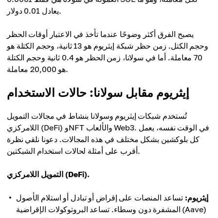
يعادل 0.01 دولار.
يصبح الفرق أكثر وضوحًا عندما تأخذ في الاعتبار أوقات الحظر
وحجم الكتل. زمن حظر شبكة إيثريوم هو 13 ثانية، وحجم الكتلة هو
70 معاملة. أما في سولانا، زمن الحظر هو 0.4 ثانية وحجم الكتلة
هو 20,000 معاملة.
إيثريوم مقابل سولانا: حالات الاستخدام
تُستخدم شبكات إيثريوم وسولانا بنشاط في مجالات التمويل
اللامركزي (DeFi) وNFT والألعاب Web3. في الوقت نفسه، يعمل
كل بلوكشين بشكل مختلف في هذه المجالات. دعونا نلقي نظرة
أقرب على أمثلة لحالات استخدام الشبكتين.
التمويل اللامركزي (DeFi).
إيثريوم:
تساعد المنصات على إقراض أو تبادل أو استلام الأصول
المشفرة دون وسطاء. تساعد البروتوكولات الإقراضية (Aave)