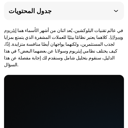
جدول المحتويات
في عالم تقنيات البلوكشين، يُعد اثنان من أشهر الأسماء هما
إيثريوم
و
سولانا
. كلاهما يعتبر نظامًا بيئيًا للعملات المشفرة الذي يتمتع بمزايا
لجذب المستثمرين، ولكنهما يواجهان أيضًا منافسة متزايدة. إذًا،
كيف يختلف نظامي إيثريوم وسولانا عن بعضهما البعض؟ في هذا
الدليل، سنقوم بتحليل شامل وسنقدم لك إجابة مفصلة عن هذا
السؤال.