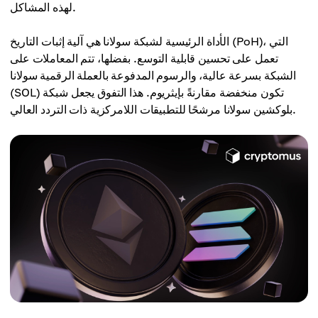
لهذه المشاكل.
الأداة الرئيسية لشبكة سولانا هي آلية إثبات التاريخ (PoH)، التي
تعمل على تحسين قابلية التوسع. بفضلها، تتم المعاملات على
الشبكة بسرعة عالية، والرسوم المدفوعة بالعملة الرقمية سولانا
(SOL) تكون منخفضة مقارنةً بإيثريوم. هذا التفوق يجعل شبكة
بلوكشين سولانا مرشحًا للتطبيقات اللامركزية ذات التردد العالي.