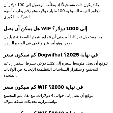
يكاد يكون ذلك مستحيلاً؛ إذ يتطلّب الوصول إلى 100 دولار أن
تتجاوز القيمة السوقية 100 مليار دولار، وهو رقم يقارب أسهم
الشركات الكبرى.
هل يمكن أن يصل WIF إلى 1000 دولار؟
هذا مستحيل تقريبًا، لأنه يعني أن تتجاوز قيمتها السوقية تريليون
دولار، وهو أمر غير واقعي في الوضع الراهن.
كم سيكون سعر Dogwifhat في نهاية 2025؟
نتوقع أن يصل متوسط سعره إلى 1.12 دولار، بشرط استمرار دعم
المجتمع واستقرار السياسات التنظيمية الإيجابية في الولايات
المتحدة.
كم سيكون سعر WIF في نهاية 2030؟
نتوقع أن يصل إلى حوالى 4 دولارات، مع بقاء نمو المجتمع
واستمرارية تحديثات شبكة سولانا.