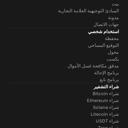
بيت
المبادئ التوجيهية العلامة التجارية
مدونة
جهات الاتصال
استخدام شخصي
محفظة
التوقيع المساحي
محول
يكسب
مدقق مكافحة غسل الأموال
برنامج الإحالة
برنامج تابع
شراء التشفير
شراء Bitcoin
شراء Ethereum
شراء Solana
شراء Litecoin
شراء USDT
شراء Tron