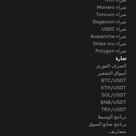
شراء Monero
شراء Toncoin
شراء Dogecoin
شراء USDC
شراء Avalanche
شراء Shiba Inu
شراء Polygon
تجارة
الصرف الفوري
أسواق التشفير
BTC/USDT
ETH/USDT
SOL/USDT
BNB/USDT
TRX/USDT
برنامج الوسيط
برنامج صانع السوق
مصاريف