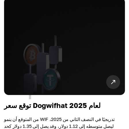
توقع سعر Dogwifhat لعام 2025
من المتوقع أن ينمو WIF تدريجيًا في النصف الثاني من 2025،
ليصل متوسطه إلى 1.12 دولار، وقد يصل إلى 1.35 دولار كحد