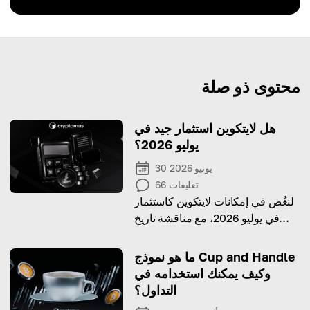
محتوى ذو صلة
هل لايتكوين استثمار جيد في
يوليو 2026؟
30 يونيو 2026
تعليقات
66
لنغُص في إمكانات لايتكوين كاستثمار
في يوليو 2026، مع مناقشة تاريخ
سعرها، ومخاطرها، ومزاياها.
ما هو نموذج Cup and Handle
وكيف يمكنك استخدامه في
التداول؟