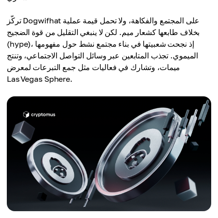
تركّز Dogwifhat على المجتمع والفكاهة، ولا تحمل قيمة عملية
بخلاف طابعها كشعار ميم. لكن لا ينبغي التقليل من قوة الضجيج
(hype)، إذ نجحت شعبيتها في بناء مجتمع نشط حول مفهومها
الميموي. تجذب المتابعين عبر وسائل التواصل الاجتماعي، وتنتج
ميمات، وتشارك في فعاليات مثل جمع التبرعات لمعرض
Las Vegas Sphere.