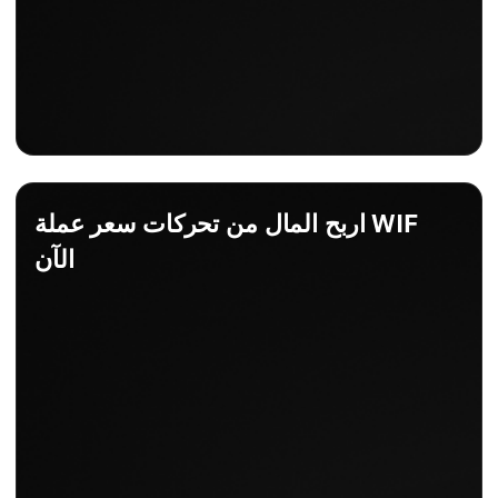
اربح المال من تحركات سعر عملة WIF
الآن