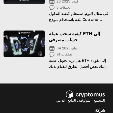
20 أكتوبر 2025
تعليقات
3
في مقال اليوم، ستتعلم كيفية التداول
بثقة باستخدام نموذج Cup and
Handle.
كيفية سحب عملة ETH إلى
حساب مصرفي
04 يوليو 2025
تعليقات
91
هل تريد تحويل عملة ETH إلى نقود؟
إليك بعض أفضل الطرق للقيام بذلك.
المجتمع، الموثوقية، الدافع، الدعم.
شركة