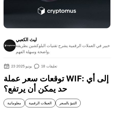
ليث الكعبي
خبير في العملات الرقمية يشرح تقنيات البلوكشين بطريقة
واضحة وسهلة الفهم.
تعليقات
18
23 يونيو 2025
توقعات سعر عملة WIF: إلى أي
حد يمكن أن يرتفع؟
التنبؤ بالسعر
العملات الرقمية
معلوماتية