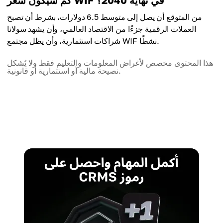
كم سيكون سعر WIF في نهاية 2040؟
من المتوقع أن يصل إلى متوسط 6.5 دولارات، بشرط أن تصبح
العملات الرقمية جزءًا من الاقتصاد العالمي، وأن يشهد سولانا
شراكات استثمارية، وأن يظل مجتمع WIF نشطًا.
هذا المحتوى مخصص لأغراض المعلومات والتعليم فقط ولا يُشكل
نصيحة مالية أو استثمارية أو قانونية.