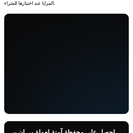
المزايا عند اختيارها للشراء.
احصل على محفظة آمنة لعملة بي إن بي