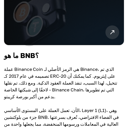
ما هو BNB؟
عملة Binance Coin هي الرمز الأصلي لـ Binance، الذي تم
تصميمه في عام 2017 كـ ERC-20 على إيثريوم. كما يمكنك أن
تتخيل، لهذا السبب، تنفذ العملة العقود الذكية. ومع ذلك، تم نقلها
لاحقًا إلى شبكتها الخاصة - Binance Chain، التي تم تطويرها
بدعم من أكبر بورصة كريبتو.
الآن، تعمل العملة على المستوى الأساسي، Layer 1 (L1)، وهي
جزء من بلوكتشين BNB. في الفضاء الافتراضي، تُعرف بسرعتها
العالية في المعاملات ورسومها المنخفضة، مما يجعلها واحدة من