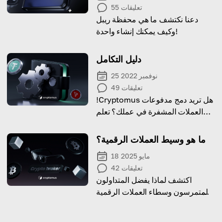
تعليقات
55
دعنا نكتشف ما هي محفظة ريبل
وكيف يمكنك إنشاء واحدة!
دليل التكامل
25 نوفمبر 2022
تعليقات
49
!Cryptomus هل تريد دمج مدفوعات
العملات المشفرة في عملك؟ تعلم
كيفية القيام بذلك مع
ما هو وسيط العملات الرقمية؟
18 مايو 2025
تعليقات
42
اكتشف لماذا يفضل المتداولون
المتمرسون وسطاء العملات الرقمية
على منصات التداول.