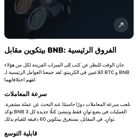
بيتكوين مقابل BNB: الفروق الرئيسية
حان الوقت للنظر عن كثب إلى الميزات الفريدة لكل من هؤلاء
اللاعبين في الكريبتو. لقد جمعنا العوامل الرئيسية لـ BTC و BNB
لفهم اختلافاتهما.
سرعة المعاملات
تلعب سرعة المعاملات دورًا حاسمًا عند البحث عن عملة مشفرة.
تؤكد BNB العمليات في بضع ثوانٍ فقط وتنشئ كتلًا جديدة كل 3
ثوانٍ. في المقابل، يستغرق بيتكوين 60 دقيقة للقيام بذلك.
قابلية التوسع