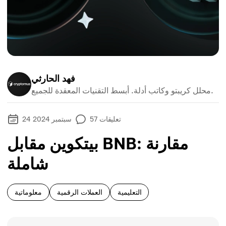
فهد الحارثي
محلل كريبتو وكاتب أدلة. أبسط التقنيات المعقدة للجميع.
تعليقات
57
24 سبتمبر 2024
بيتكوين مقابل BNB: مقارنة
شاملة
التعليمية
العملات الرقمية
معلوماتية