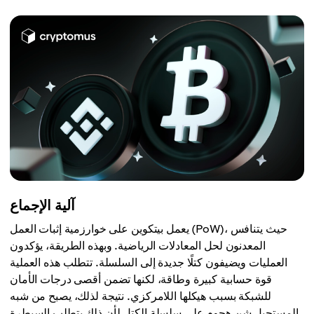
آلية الإجماع
يعمل بيتكوين على خوارزمية إثبات العمل (PoW)، حيث يتنافس
المعدنون لحل المعادلات الرياضية. وبهذه الطريقة، يؤكدون
العمليات ويضيفون كتلًا جديدة إلى السلسلة. تتطلب هذه العملية
قوة حسابية كبيرة وطاقة، لكنها تضمن أقصى درجات الأمان
للشبكة بسبب هيكلها اللامركزي. نتيجة لذلك، يصبح من شبه
المستحيل شن هجوم على سلسلة الكتل لأن ذلك يتطلب السيطرة