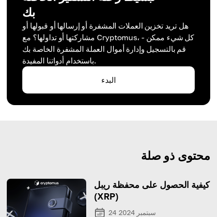
بك
هل تريد تخزين العملات المشفرة أو إرسالها أو قبولها أو
مشاركتها أو تداولها؟ مع Cryptomus، كل شيء ممكن -
قم بالتسجيل وإدارة أموال العملة المشفرة الخاصة بك
باستخدام أدواتنا المفيدة.
البدء
محتوى ذو صلة
كيفية الحصول على محفظة ريبل
(XRP)
24 سبتمبر 2024