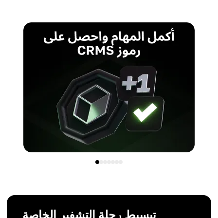
الذهب الرقمي، تخزين القيمة، وسيلة للتبادل
الاستخدامات الرئيسية
دفع الرسوم، التمويل اللامركزي، الاستثمارات، نظام
Binance البيئي
تبسيط رحلة التشفير الخاصة