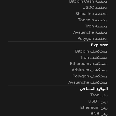
محفظة Bitcoin Cash
محفظة USDC
محفظة Shiba Inu
محفظة Toncoin
محفظة Tron
محفظة Avalanche
محفظة Polygon
Explorer
مستكشف Bitcoin
مستكشف Tron
مستكشف Ethereum
مستكشف Arbitrum
مستكشف Polygon
مستكشف Avalanche
التوقيع المساحي
رهن Tron
رهن USDT
رهن Ethereum
رهن BNB