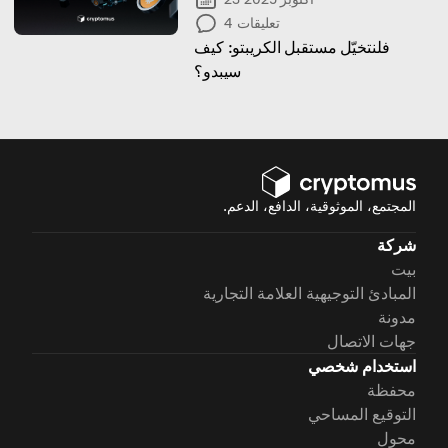
تعليقات
4
فلنتخيّل مستقبل الكريبتو: كيف
سيبدو؟
المجتمع، الموثوقية، الدافع، الدعم.
شركة
بيت
المبادئ التوجيهية العلامة التجارية
مدونة
جهات الاتصال
استخدام شخصي
محفظة
التوقيع المساحي
محول