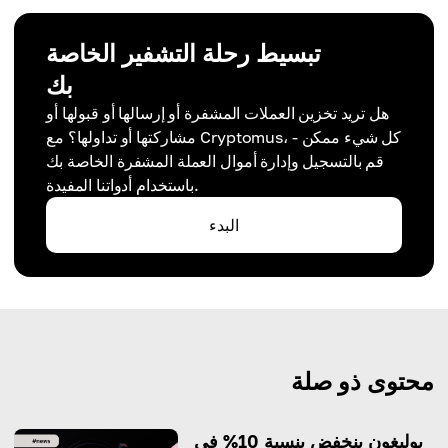
تبسيط رحلة التشفير الخاصة
بك
هل تريد تخزين العملات المشفرة أو إرسالها أو قبولها أو
مشاركتها أو تداولها؟ مع Cryptomus، كل شيء ممكن -
قم بالتسجيل وإدارة أموال العملة المشفرة الخاصة بك
باستخدام أدواتنا المفيدة.
البدء
محتوى ذو صلة
بوليغون ينخفض بنسبة 10% في