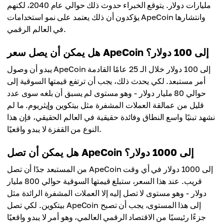
مليارات دولار. يتوقع الخبراء حدوث ذلك حوالي عام 2040، لكنهم
يؤكدون أن ذلك يعتمد على نمو استخدامات ApeCoin وانتشارها
في العالم الرقمي.
هل يمكن أن يصل سعر ApeCoin إلى 100 دولار؟
يبدو أن وصول ApeCoin إلى 100 دولار خلال الـ 25 عامًا القادمة
أمر مستبعد. لكي يحدث ذلك، يجب أن ترتفع قيمتها السوقية إلى
حوالي 80 مليار دولار - وهو مستوى لم يسبق أن بلغه سوى عدد
قليل من عمالقة العملات المشفرة مثل بيتكوين وإيثريوم. ما لم
نشهد تبنيًا واسع النطاق وفائدة حقيقية في العالم الحقيقي، فإن هذا
النوع من القفزة لا يبدو واقعيًا.
هل يمكن أن تصل ApeCoin إلى 1000 دولار؟
من المستبعد جدًا أن تصل ApeCoin إلى 1000 دولار في أي وقت
قريب. عند هذا السعر، ستبلغ قيمتها السوقية حوالي 800 مليار
دولار - وهو مستوى لا تصل إليه إلا العملات المشفرة الرائدة مثل
بيتكوين. لكي تصل ApeCoin إلى هذا المستوى، يجب أن تصبح
جزءًا رئيسيًا من الاقتصاد الرقمي العالمي، وهو أمر لا يبدو واقعيًا