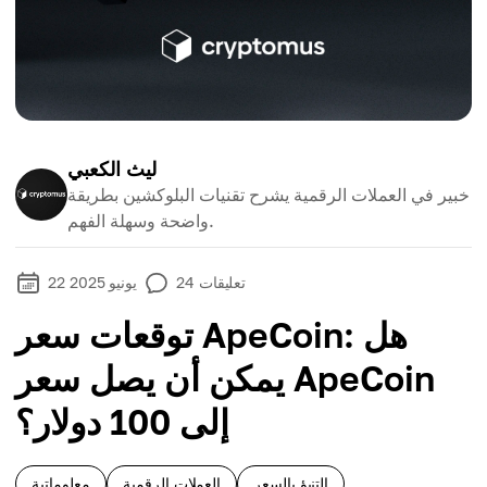
ليث الكعبي
خبير في العملات الرقمية يشرح تقنيات البلوكشين بطريقة
واضحة وسهلة الفهم.
تعليقات
24
22 يونيو 2025
توقعات سعر ApeCoin: هل
يمكن أن يصل سعر ApeCoin
إلى 100 دولار؟
التنبؤ بالسعر
العملات الرقمية
معلوماتية