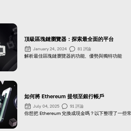
頂級區塊鏈瀏覽器：探索最全面的平台
January 24, 2024
81
評論
解析最佳區塊鏈瀏覽器的功能、優勢與獨特功能
如何將 Ethereum 提領至銀行帳戶
July 04, 2025
91
評論
你想把 Ethereum 兌換成現金嗎？以下整理了一