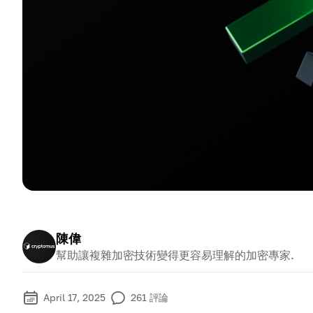
陳偉
幫助讓複雜加密技術變得更容易理解的加密專家.
April 17, 2025
261
評論