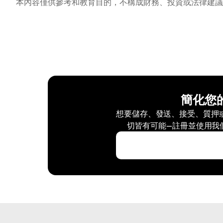
本內容僅供參考和教育目的，不構成財務、投資或法律建議
簡化您
想要儲存、發送、接受、質押或交
切皆有可能—註冊並使用我