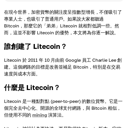
在現今世界，加密貨幣的關注度呈指數型增長，不僅吸引了
專業人士，也吸引了普通用戶。如果說大家都聽過
Bitcoin，那麼它的「弟弟」Litecoin 就相對低調一些。然
而，這並不影響 Litecoin 的優勢，本文將為你逐一解說。
誰創建了 Litecoin？
Litecoin 於 2011 年 10 月由前 Google 員工 Charlie Lee 創
建。這個網路的目標是改善並補足 Bitcoin，特別是在交易
速度與成本方面。
什麼是 Litecoin？
Litecoin 是一種點對點 (peer-to-peer) 的數位貨幣。它是一
個完全去中心化、開源的全球支付網路，與 Bitcoin 相似，
但使用不同的
mining
演算法。