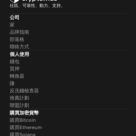
社區、可靠性、動力、支持。
公司
家
品牌指南
部落格
聯絡方式
個人使用
錢包
質押
轉換器
賺
反洗錢檢查器
推薦計劃
聯盟計劃
購買加密貨幣
購買Bitcoin
購買Ethereum
購買Solana