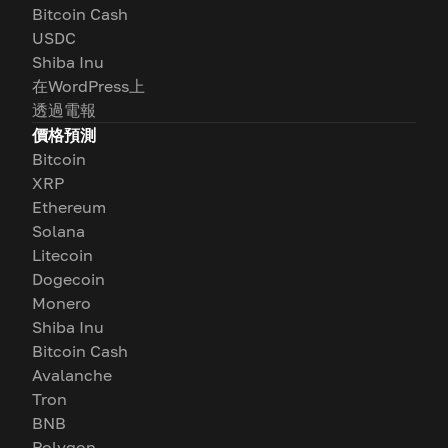
Bitcoin Cash
USDC
Shiba Inu
在WordPress上
透過電報
價格預測
Bitcoin
XRP
Ethereum
Solana
Litecoin
Dogecoin
Monero
Shiba Inu
Bitcoin Cash
Avalanche
Tron
BNB
Polygon