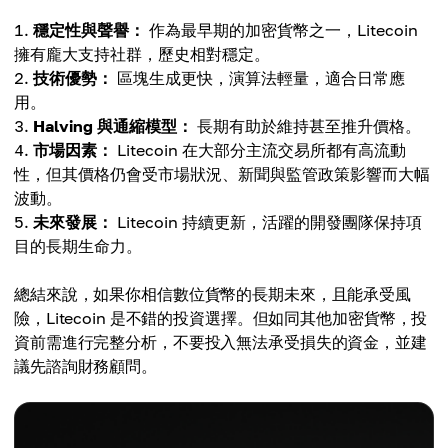
穩定性與聲譽：
作為最早期的加密貨幣之一，Litecoin
擁有龐大支持社群，歷史相對穩定。
技術優勢：
區塊生成更快，演算法輕量，適合日常應
用。
Halving 與通縮模型：
長期有助於維持甚至推升價格。
市場因素：
Litecoin 在大部分主流交易所都有高流動
性，但其價格仍會受市場狀況、新聞與監管政策影響而大幅
波動。
未來發展：
Litecoin 持續更新，活躍的開發團隊保持項
目的長期生命力。
總結來說，如果你相信數位貨幣的長期未來，且能承受風
險，Litecoin 是不錯的投資選擇。但如同其他加密貨幣，投
資前需進行完整分析，不要投入無法承受損失的資金，並建
議先諮詢財務顧問。