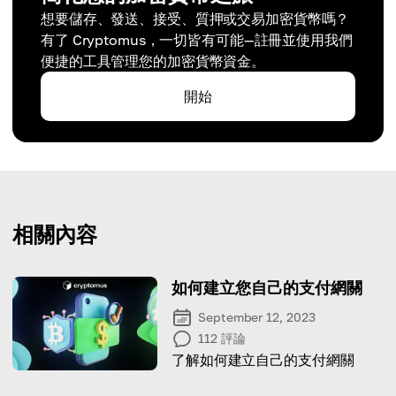
想要儲存、發送、接受、質押或交易加密貨幣嗎？
有了 Cryptomus，一切皆有可能—註冊並使用我們
便捷的工具管理您的加密貨幣資金。
開始
相關內容
如何建立您自己的支付網關
September 12, 2023
112
評論
了解如何建立自己的支付網關