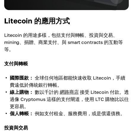
Litecoin 的應用方式
Litecoin 的用途多樣，包括支付與轉帳、投資與交易、
mining、捐贈、商業支付、與 smart contracts 的互動等
等。
支付與轉帳
國際匯款：
全球任何地區都能快速收取 Litecoin，手續
費遠低於傳統銀行轉帳。
線上購物：
數以千計的
網路商店
接受 Litecoin 付款。透
過像 Cryptomus 這樣的支付閘道，使用 LTC 購物比以往
更容易。
個人轉帳：
例如支付租金、服務費用，或是償還債務。
投資與交易