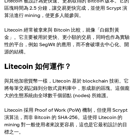
Litecoin 被設計為更快速、更易取得的 Bitcoin 版本。它的
區塊時間為 2.5 分鐘，讓交易更快完成，並使用 Scrypt 演
算法進行 mining，使更多人能參與。
Litecoin 經常被拿來與 Bitcoin 比較，就像「白銀對黃
金」。它主要被用於更快、更小額的交易，同時也作為實驗
性的平台，例如 SegWit 的應用，而不會破壞去中心化、開
源的結構。
Litecoin 如何運作？
與其他加密貨幣一樣，Litecoin 基於 blockchain 技術。它
將每筆交易記錄到分散式資料庫中，形成新的區塊。這個龐
大的生態系統由全球數千個節點 (nodes) 所維護。
Litecoin 採用 Proof of Work (PoW) 機制，但使用 Scrypt
演算法，而非 Bitcoin 的 SHA-256。這使得 Litecoin 的
mining 對一般使用者來說更容易，這也是它最初設計的目
標之一。