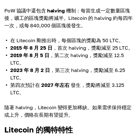
PoW 協議中還包含
halving
機制：每當生成一定數量區塊
後，礦工的區塊獎勵將減半。Litecoin 的 halving 約每四年
一次，或每 840,000 個區塊後發生。
在 Litecoin 剛推出時，每個區塊的獎勵為 50 LTC。
2015 年 8 月 25 日
，首次 halving，獎勵減至 25 LTC。
2019 年 8 月 5 日
，第二次 halving，獎勵減至 12.5
LTC。
2023 年 8 月 2 日
，第三次 halving，獎勵減至 6.25
LTC。
第四次預計在
2027 年左右
發生，獎勵將減至 3.125
LTC。
隨著 halving，Litecoin 變得更加稀缺。如果需求保持穩定
或上升，價格在長期有望提升。
Litecoin 的獨特特性