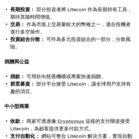
長期投資：
部分投資者將 Litecoin 作為長期持有工具，
期待其隨時間增值。
交易：
作為市面上交易量較大的幣種之一，適合投機者
進行多空操作。
投資組合分散：
可作為多元投資組合的一部分，分散風
險。
捐贈與公益
捐款：
可用於向慈善機構或專案快速捐贈。
群眾募資：
部分平台接受 Litecoin，讓全球用戶支持有
趣的項目。
中小型商業
收款：
商家可透過像
Cryptomus
這樣的支付閘道接受
Litecoin，為顧客提供更多付款方式。
支付自動化：
網站可整合 Litecoin 解決方案，實現自動