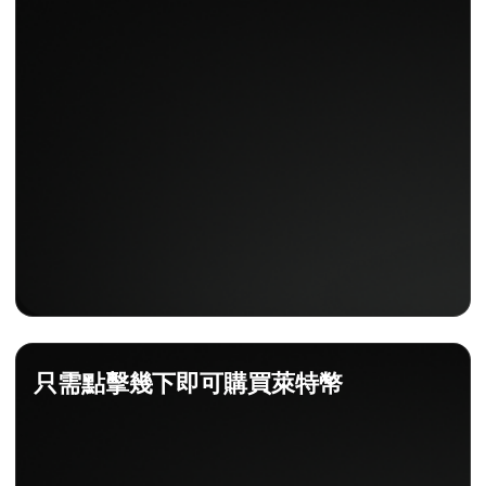
只需點擊幾下即可購買萊特幣