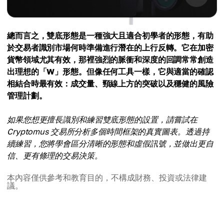
總而言之，雙底形態是一種強大且適合初學者的形態，有助
於交易者識別市場何時準備進行潛在的上行反轉。它在加密
貨幣領域尤其有效，那裡強烈的脈衝和深度的回調常常創造
出理想的「W」形態。但像任何工具一樣，它與適當的確認
相結合時最有效：成交量、頸線上方的突破以及穩健的風險
管理計劃。
如果您想更擅長識別和練習雙底形態的設置，請嘗試在
Cryptomus 交易所分析多個時間框架的真實圖表。透過持
續練習，您將學會區分清晰的形態和虛假訊號，並做出更自
信、更有條理的交易決策。
本內容僅供參考和教育目的，不構成財務、投資或法律建
議。