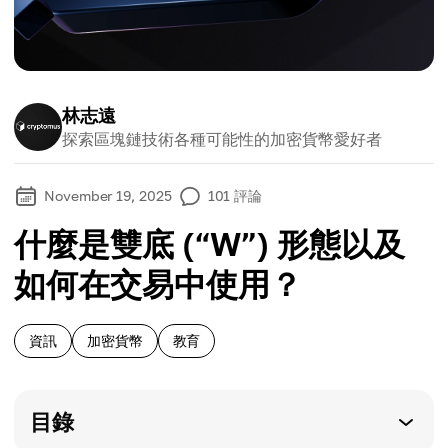
林志遠
探索區塊鏈技術各種可能性的加密貨幣愛好者
November 19, 2025
101
評論
什麼是雙底 (“W”) 形態以及
如何在交易中使用？
資訊
加密貨幣
教育
目錄