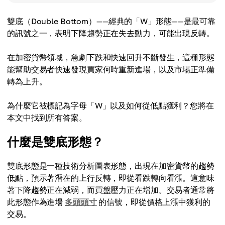
雙底（Double Bottom）——經典的「W」形態——是最可靠
的訊號之一，表明下降趨勢正在失去動力，可能出現反轉。
在加密貨幣領域，急劇下跌和快速回升不斷發生，這種形態
能幫助交易者快速發現買家何時重新進場，以及市場正準備
轉為上升。
為什麼它被標記為字母「W」以及如何從低點獲利？您將在
本文中找到所有答案。
什麼是雙底形態？
雙底形態是一種技術分析圖表形態，出現在加密貨幣的趨勢
低點，預示著潛在的上行反轉，即從看跌轉向看漲。這意味
著下降趨勢正在減弱，而買盤壓力正在增加。交易者通常將
此形態作為進場
多頭頭寸
的信號，即從價格上漲中獲利的
交易。