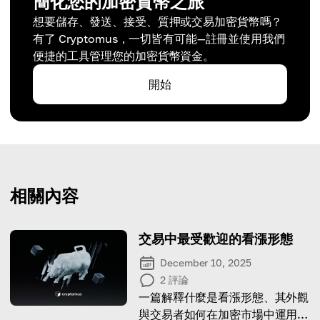
簡化您的加密貨幣之旅
想要儲存、發送、接受、質押或交易加密貨幣嗎？
有了 Cryptomus，一切皆有可能—註冊並使用我們
便捷的工具管理您的加密貨幣資金。
開始
相關內容
交易中最受歡迎的看漲形態
December 10, 2025
2
評論
一篇解釋什麼是看漲形態、其外觀
與交易者如何在加密市場中運用它