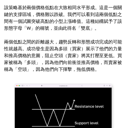
該策略基於兩個價格低點在大致相同水平形成。這是一個關
鍵的支撐區域，價格難以跌破。我們可以看到這兩個低點之
間有一個試圖突破高點的小型上漲峰值。這種結構賦予了該
形態字母「W」的稱號，並由此得名「雙底」。
兩個低點之間的距離越大，趨勢反轉和形態成功完成的可能
性就越高。成功發生是因為多頭（買家）展示了他們的力量
和推高價格的意圖，阻止空頭（賣家）將其打壓至更低。買
家被稱為「多頭」，因為他們向前衝並推高價格，而賣家被
稱為「空頭」，因為他們向下揮擊，拖低價格。