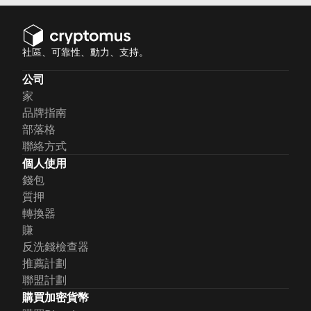
社區、可靠性、動力、支持。
公司
家
品牌指南
部落格
聯絡方式
個人使用
錢包
質押
轉換器
賺
反洗錢檢查器
推薦計劃
聯盟計劃
購買加密貨幣