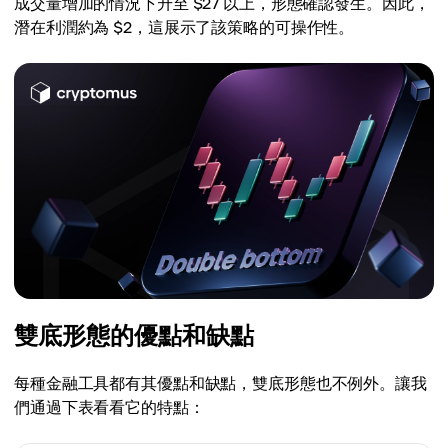
成交量增加的情況下升至 $27 以上，形態確認發生。因此，
潛在利潤約為 $2，這展示了該策略的可操作性。
雙底形態的優點和缺點
每種金融工具都有其優點和缺點，雙底形態也不例外。讓我
們通過下表看看它的特點：