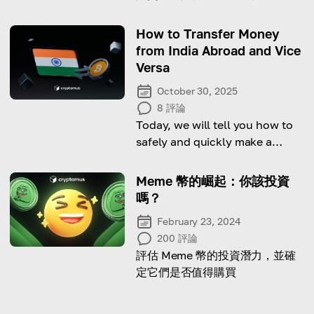
們的文章。
How to Transfer Money
from India Abroad and Vice
Versa
October 30, 2025
8
評論
Today, we will tell you how to
safely and quickly make a
transfer to India and vice versa.
Meme 幣的崛起：你該投資
嗎？
February 23, 2024
200
評論
評估 Meme 幣的投資潛力，並確
定它們是否值得購買