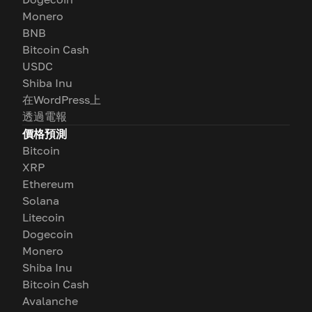
Monero
BNB
Bitcoin Cash
USDC
Shiba Inu
在WordPress上
透過電報
價格預測
Bitcoin
XRP
Ethereum
Solana
Litecoin
Dogecoin
Monero
Shiba Inu
Bitcoin Cash
Avalanche